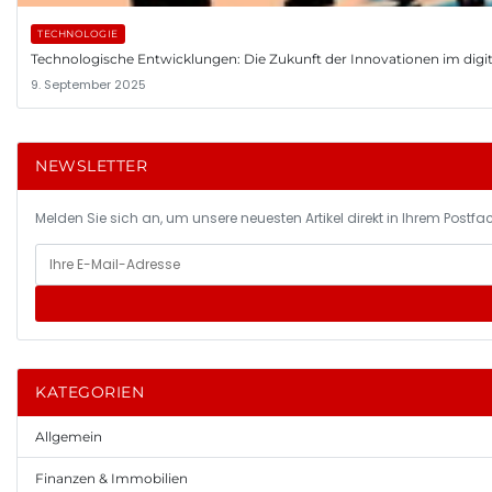
TECHNOLOGIE
Technologische Entwicklungen: Die Zukunft der Innovationen im digita
9. September 2025
NEWSLETTER
Melden Sie sich an, um unsere neuesten Artikel direkt in Ihrem Postfac
KATEGORIEN
Allgemein
Finanzen & Immobilien