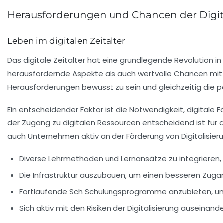
Herausforderungen und Chancen der Digit
Leben im digitalen Zeitalter
Das digitale Zeitalter hat eine grundlegende
Revolution
in
herausfordernde
Aspekte als auch wertvolle
Chancen
mit 
Herausforderungen
bewusst zu sein und gleichzeitig die
p
Ein entscheidender Faktor ist die Notwendigkeit,
digitale F
der Zugang zu digitalen Ressourcen entscheidend ist für 
auch Unternehmen aktiv an der
Förderung von Digitalisi
Diverse
Lehrmethoden
und Lernansätze zu integrieren,
Die
Infrastruktur
auszubauen, um einen besseren Zugang
Fortlaufende
Sch Schulungsprogramme
anzubieten, um
Sich aktiv mit den
Risiken
der Digitalisierung auseinand