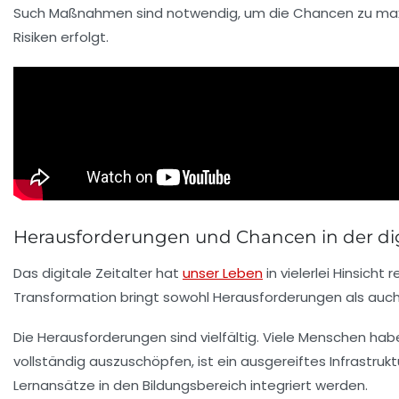
Such Maßnahmen sind notwendig, um die
Chancen
zu max
Risiken
erfolgt.
Herausforderungen und Chancen in der dig
Das digitale Zeitalter hat
unser Leben
in vielerlei Hinsicht
Transformation
bringt sowohl
Herausforderungen
als auc
Die Herausforderungen sind vielfältig. Viele Menschen hab
vollständig auszuschöpfen, ist ein ausgereiftes
Infrastrukt
Lernansätze in den Bildungsbereich integriert werden.