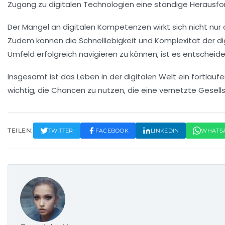
Zugang zu digitalen Technologien eine ständige Herausford
Der Mangel an
digitalen Kompetenzen
wirkt sich nicht n
Zudem können die Schnelllebigkeit und Komplexität der d
Umfeld erfolgreich navigieren zu können, ist es entscheid
Insgesamt ist das Leben in der digitalen Welt ein fortlauf
wichtig, die
Chancen
zu nutzen, die eine
vernetzte Gesell
TEILEN:
TWITTER
FACEBOOK
LINKEDIN
WHATS