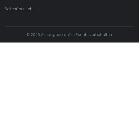
Seitenübersicht
© 2026 Alleangebote. Alle Rechte vorbehalten.