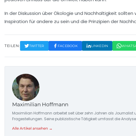
In der Diskussion über
Ökologie
und
Nachhaltigkeit
sollten 
Inspiration für andere zu sein und die Prinzipien der Nach
TEILEN:
TWITTER
FACEBOOK
LINKEDIN
WHATS
Maximilian Hoffmann
Maximilian Hoffmann arbeitet seit über zehn Jahren als Journalis
Fragestellungen. Seine publizistische Tätigkeit umfasst die Ana
Alle Artikel ansehen →