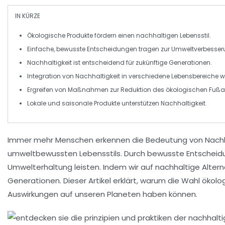
IN KÜRZE
Ökologische Produkte
fördern einen
nachhaltigen Lebensstil
.
Einfache, bewusste Entscheidungen tragen zur
Umweltverbesser
Nachhaltigkeit ist entscheidend für zukünftige
Generationen
.
Integration von Nachhaltigkeit in verschiedene Lebensbereiche 
Ergreifen von Maßnahmen zur Reduktion des
öko­logischen Fuß
Lokale und saisonale Produkte unterstützen
Nachhaltigkeit
.
Immer mehr Menschen erkennen die Bedeutung von
Nachh
umweltbewussten Lebensstils. Durch bewusste Entscheidu
Umwelterhaltung
leisten. Indem wir auf nachhaltige Alter
Generationen. Dieser Artikel erklärt, warum die Wahl
ökolo
Auswirkungen auf unseren Planeten haben können.