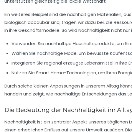
unterstützen gleichzeitig die
lokale Wirtschaft
.
Ein weiteres Beispiel sind die
nachhaltigen Materialien
, au
biologisch abbaubar sind, tragen wir dazu bei, die Ressou
in ihre Geschäftsmodelle. So wird Nachhaltigkeit nicht nur
Verwenden Sie
nachhaltige Haushaltsprodukte
, um Ihr
Wählen Sie
nachhaltige Mode
, um bewusste Kaufentsc
Integrieren Sie
regional erzeugte Lebensmittel
in Ihre 
Nutzen Sie
Smart Home-Technologien
, um Ihren Energ
Durch solche kleinen Anpassungen in unserem Alltag könn
handeln und zeigt, wie
nachhaltige Entscheidungen
das Le
Die Bedeutung der Nachhaltigkeit im Allta
Nachhaltigkeit ist ein zentraler Aspekt unseres täglichen L
einen erheblichen Einfluss auf unsere Umwelt ausüben. Di