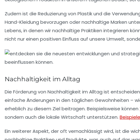
Zudem ist die Reduzierung von
Plastik
und die Verwendun
Hand-Kleidung
bevorzugen oder nachhaltige Marken unterst
Lebens, in denen wir nachhaltige Praktiken integrieren k
nicht nur einen positiven Einfluss auf unsere Umwelt, son
Nachhaltigkeit im Alltag
Die Förderung von
Nachhaltigkeit
im Alltag ist entscheide
einfache Änderungen in den täglichen Gewohnheiten – wi
erheblich zu diesem Ziel beitragen. Beispielsweise können
sondern auch die lokale Wirtschaft unterstützen.
Beispiele
Ein weiterer Aspekt, der oft vernachlässigt wird, ist die 
nachhaltige Praktiken und Produkte, was auch auf das wa