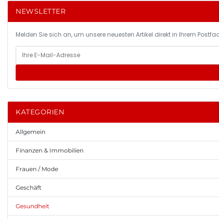
NEWSLETTER
Melden Sie sich an, um unsere neuesten Artikel direkt in Ihrem Postfac
KATEGORIEN
Allgemein
Finanzen & Immobilien
Frauen / Mode
Geschäft
Gesundheit