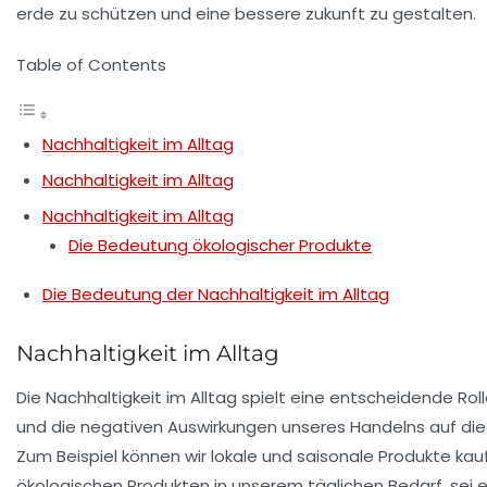
Table of Contents
Nachhaltigkeit im Alltag
Nachhaltigkeit im Alltag
Nachhaltigkeit im Alltag
Die Bedeutung ökologischer Produkte
Die Bedeutung der Nachhaltigkeit im Alltag
Nachhaltigkeit im Alltag
Die
Nachhaltigkeit
im Alltag spielt eine entscheidende Ro
und die negativen Auswirkungen unseres Handelns auf die 
Zum Beispiel können wir
lokale
und
saisonale Produkte
kau
ökologischen
Produkten in unserem täglichen Bedarf, sei e