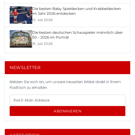
Die besten Baby Spieldecken und Krabbeldecken
im Jahr 2026 entdecken
12. Juli 2026
Die besten deutschen Schauspieler männlich über
50 – 2026 im Porträt
15. Juli 2026
NEWSLETTER
Melden Sie sich an, um unsere neuesten Artikel direkt in Ihrem
Postfach zu erhalten.
ABONNIEREN