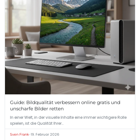
Guide: Bildqualität verbessern online gratis und
unscharfe Bilder retten
In einer Welt, in der visuelle Inhalte eine immer wichtigere Rolle
spielen, ist die Qualität Ihrer…
•
19. Februar 2026
Sven Frank