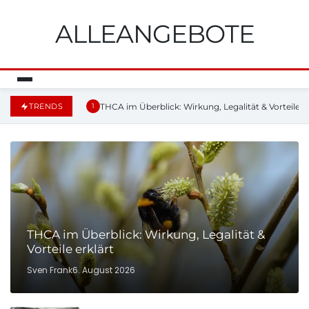
ALLEANGEBOTE
THCA im Überblick: Wirkung, Legalität & Vorteile er
TRENDS
1
THCA im Überblick: Wirkung, Legalität &
Vorteile erklärt
Sven Frank
6. August 2026