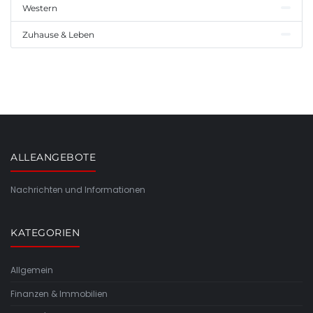
Western
Zuhause & Leben
ALLEANGEBOTE
Nachrichten und Informationen
KATEGORIEN
Allgemein
Finanzen & Immobilien