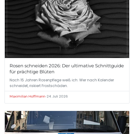
Rosen schneiden 2026: Der ultimative Schnittguide
für prächtige Blüten
Nach 15 Jahren Rosenpflege weiß ich: Wer nach Kalender
schneidet, riskiert Frostschäden.
•
24. Juli 2026
Maximilian Hoffmann