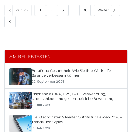
Zurück
1
2
3
...
36
Weiter
AM BELIEBTESTEN
Beruf und Gesundheit: Wie Sie Ihre Work-Life-
Balance verbessern können
22. September 2025
Bisphenole (BPA, BPS, BPF): Verwendung,
Unterschiede und gesundheitliche Bewertung
21. Juli 2026
Die 10 schönsten Silvester Outfits für Damen 2026 –
Trends und Styles
19. Juli 2026