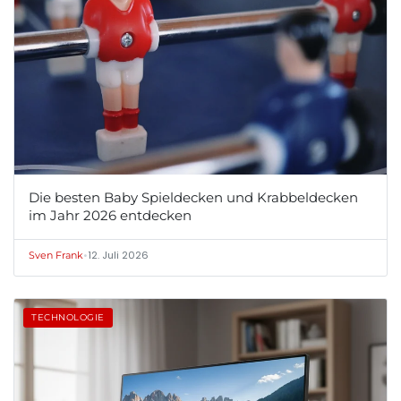
Die besten Baby Spieldecken und Krabbeldecken
im Jahr 2026 entdecken
•
12. Juli 2026
Sven Frank
TECHNOLOGIE