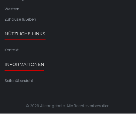
Western
Zuhause & Leben
NÜTZLICHE LINKS
Kontakt
INFORMATIONEN
Seitenübersicht
© 2026 Alleangebote. Alle Rechte vorbehalten.