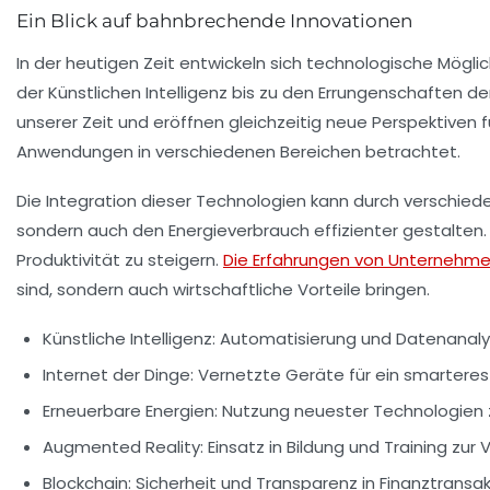
Ein Blick auf bahnbrechende Innovationen
In der heutigen Zeit entwickeln sich
technologische Möglic
der
Künstlichen Intelligenz
bis zu den Errungenschaften de
unserer Zeit und eröffnen gleichzeitig
neue Perspektiven
f
Anwendungen in verschiedenen Bereichen betrachtet.
Die Integration dieser Technologien kann durch verschie
sondern auch den Energieverbrauch effizienter gestalte
Produktivität
zu steigern.
Die Erfahrungen von Unternehm
sind, sondern auch wirtschaftliche Vorteile bringen.
Künstliche Intelligenz
: Automatisierung und Datenanalys
Internet der Dinge
: Vernetzte Geräte für ein smartere
Erneuerbare Energien
: Nutzung neuester Technologien
Augmented Reality
: Einsatz in Bildung und Training zu
Blockchain
: Sicherheit und Transparenz in Finanztransa