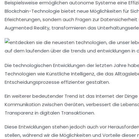
Beispielsweise ermöglichen
autonome Systeme
eine Effiz
Blockchain-Technologie
bietet neue Möglichkeiten für
Sic
Erleichterungen, sondern auch Fragen zur
Datensicherheit
Augmented Reality
, transformieren das Unterhaltungserl
Die
technologischen Entwicklungen
der letzten Jahre habe
Technologien wie
Künstliche Intelligenz
, die das
Alltagsleb
Entscheidungsprozesse effizienter gestalten.
Ein weiterer bedeutender Trend ist das
Internet der Dinge 
Kommunikation zwischen Geräten, verbessert die
Lebensq
Transparenz in digitalen Transaktionen.
Diese Entwicklungen stehen jedoch auch vor Herausforder
stellen, während wir die
Möglichkeiten
und Vorteile dieser