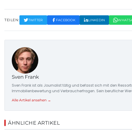
TEILEN:
TWITTER
FACEBOOK
LINKEDIN
WHATS
Sven Frank
Sven Frank ist als Journalist tätig und befasst sich mit den Resso
Immobilienbewertung und Verbraucherfragen. Sein beruflicher Wer
Alle Artikel ansehen →
ÄHNLICHE ARTIKEL