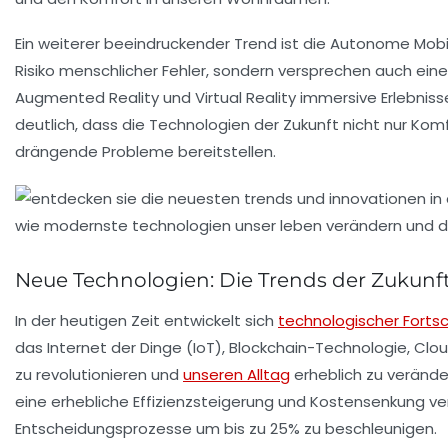
Ein weiterer beeindruckender Trend ist die
Autonome Mobil
Risiko menschlicher Fehler, sondern versprechen auch eine
Augmented Reality
und
Virtual Reality
immersive Erlebnisse
deutlich, dass die
Technologien der Zukunft
nicht nur Kom
drängende Probleme bereitstellen.
Neue Technologien: Die Trends der Zukunf
In der heutigen Zeit entwickelt sich
technologischer Fortsc
das
Internet der Dinge
(IoT),
Blockchain-Technologie
,
Clo
zu revolutionieren und
unseren Alltag
erheblich zu verände
eine erhebliche Effizienzsteigerung und Kostensenkung ver
Entscheidungsprozesse um bis zu 25% zu beschleunigen.