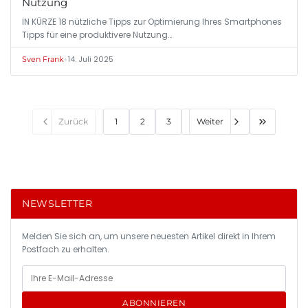
Nutzung
IN KÜRZE 18 nützliche Tipps zur Optimierung Ihres Smartphones
Tipps für eine produktivere Nutzung…
•
14. Juli 2025
Sven Frank
Zurück
1
2
3
Weiter
NEWSLETTER
Melden Sie sich an, um unsere neuesten Artikel direkt in Ihrem
Postfach zu erhalten.
ABONNIEREN