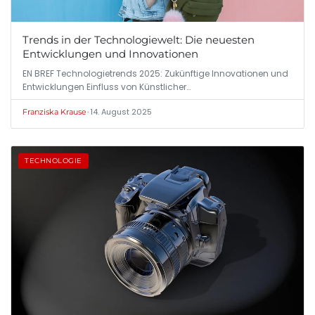
Trends in der Technologiewelt: Die neuesten
Entwicklungen und Innovationen
EN BREF Technologietrends 2025: Zukünftige Innovationen und
Entwicklungen Einfluss von Künstlicher…
•
14. August 2025
Franziska Krause
TECHNOLOGIE