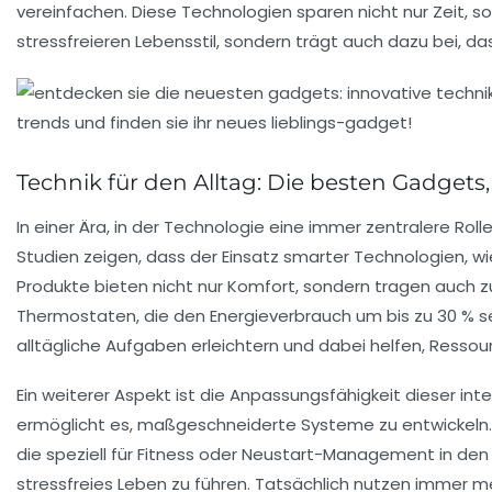
vereinfachen. Diese Technologien sparen nicht nur
Zeit
, s
stressfreieren Lebensstil, sondern trägt auch dazu bei, d
Technik für den Alltag: Die besten Gadgets,
In einer Ära, in der
Technologie
eine immer zentralere Rolle
Studien zeigen, dass der Einsatz smarter Technologien, wie
Produkte bieten nicht nur
Komfort
, sondern tragen auch z
Thermostaten, die den Energieverbrauch um bis zu 30 % s
alltägliche Aufgaben erleichtern und dabei helfen, Resso
Ein weiterer Aspekt ist die Anpassungsfähigkeit dieser
int
ermöglicht es, maßgeschneiderte Systeme zu entwickeln. D
die speziell für Fitness oder Neustart-Management in den 
stressfreies Leben
zu führen. Tatsächlich nutzen immer m