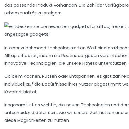
das passende Produkt vorhanden. Die Zahl der verfügbar
Lebensqualität
zu steigern.
In einer zunehmend technologisierten Welt sind praktisc
Alltag erheblich, indem sie Routineaufgaben vereinfachen 
innovative Technologien
, die unsere Fitness unterstützen 
Ob beim Kochen, Putzen oder Entspannen, es gibt zahlre
individuell auf die Bedürfnisse ihrer Nutzer abgestimmt w
Komfort bietet.
Insgesamt ist es wichtig, die
neuen Technologien
und dere
entscheidend dafür sein, wie wir unsere Zeit nutzen und un
diese Möglichkeiten zu nutzen.