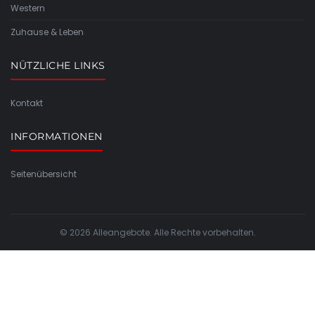
Western
Zuhause & Leben
NÜTZLICHE LINKS
Kontakt
INFORMATIONEN
Seitenübersicht
© 2026 Alleangebote. Alle Rechte vorbehalten.