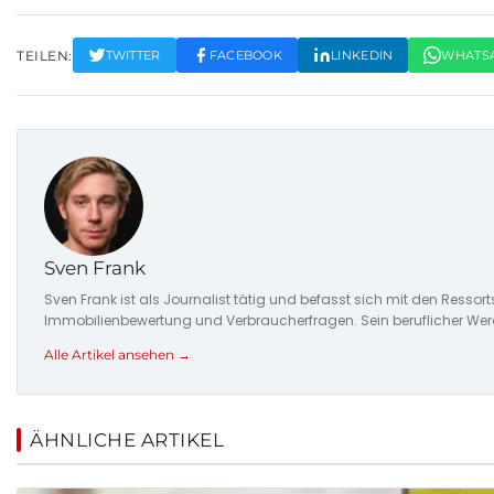
TEILEN:
TWITTER
FACEBOOK
LINKEDIN
WHATS
Sven Frank
Sven Frank ist als Journalist tätig und befasst sich mit den Resso
Immobilienbewertung und Verbraucherfragen. Sein beruflicher Wer
Alle Artikel ansehen →
ÄHNLICHE ARTIKEL