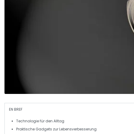
EN BREF
Technologie
für den
Alltag
Praktische
Gadgets
zur
Lebensverbesserung