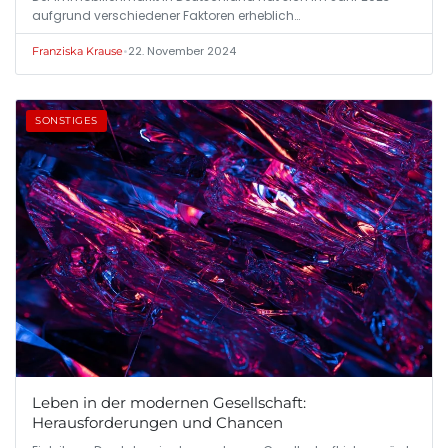
aufgrund verschiedener Faktoren erheblich…
•
22. November 2024
Franziska Krause
SONSTIGES
Leben in der modernen Gesellschaft:
Herausforderungen und Chancen