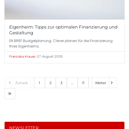
Eigenheim: Tipps zur optimalen Finanzierung und
Gestaltung
EN BREF Budgetplanung: Clever planen für die Finanzierung
Ihres Eigenheims.
•
27. August 2025
Franziska Krause
Zurück
1
2
3
...
11
Weiter
NEWSLETTER