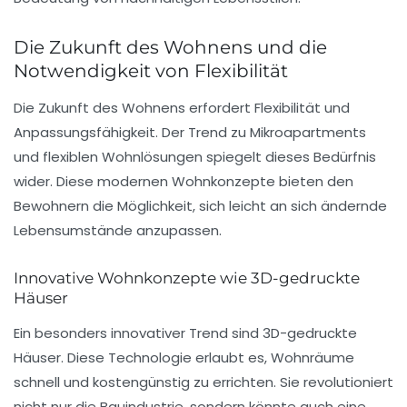
Die Zukunft des Wohnens und die
Notwendigkeit von Flexibilität
Die
Zukunft des Wohnens
erfordert Flexibilität und
Anpassungsfähigkeit. Der Trend zu
Mikroapartments
und flexiblen Wohnlösungen spiegelt dieses Bedürfnis
wider. Diese modernen Wohnkonzepte bieten den
Bewohnern die Möglichkeit, sich leicht an sich ändernde
Lebensumstände anzupassen.
Innovative Wohnkonzepte wie 3D-gedruckte
Häuser
Ein besonders innovativer Trend sind
3D-gedruckte
Häuser
. Diese Technologie erlaubt es, Wohnräume
schnell und kostengünstig zu errichten. Sie revolutioniert
nicht nur die Bauindustrie, sondern könnte auch eine