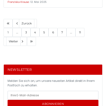
•
12. Mai 2025
Franziska Krause
Zurück
1
...
3
4
5
6
7
...
11
Weiter
NEWSLETTER
Melden Sie sich an, um unsere neuesten Artikel direkt in Ihrem
Postfach zu erhalten.
ABONNIEREN