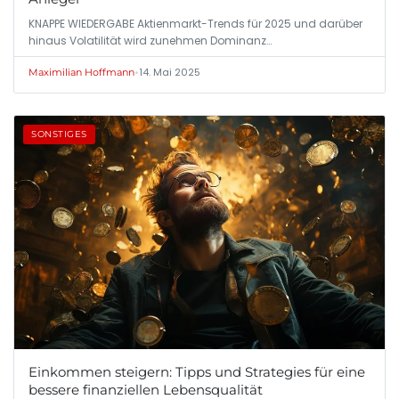
KNAPPE WIEDERGABE Aktienmarkt-Trends für 2025 und darüber
hinaus Volatilität wird zunehmen Dominanz…
•
14. Mai 2025
Maximilian Hoffmann
SONSTIGES
Einkommen steigern: Tipps und Strategies für eine
bessere finanziellen Lebensqualität