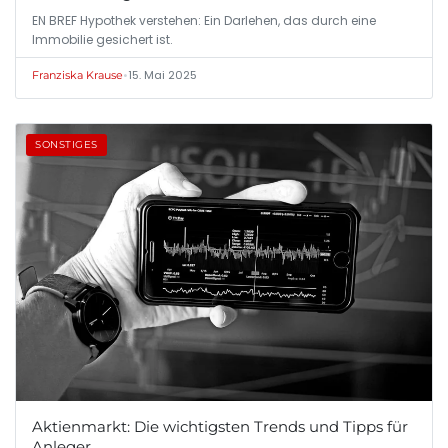
EN BREF Hypothek verstehen: Ein Darlehen, das durch eine
Immobilie gesichert ist.
•
15. Mai 2025
Franziska Krause
SONSTIGES
Aktienmarkt: Die wichtigsten Trends und Tipps für
Anleger