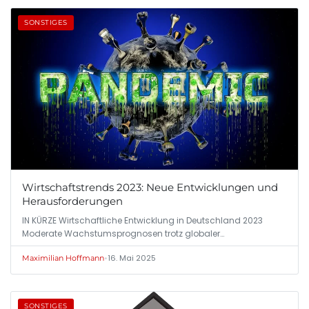
SONSTIGES
Wirtschaftstrends 2023: Neue Entwicklungen und
Herausforderungen
IN KÜRZE Wirtschaftliche Entwicklung in Deutschland 2023
Moderate Wachstumsprognosen trotz globaler…
•
16. Mai 2025
Maximilian Hoffmann
SONSTIGES