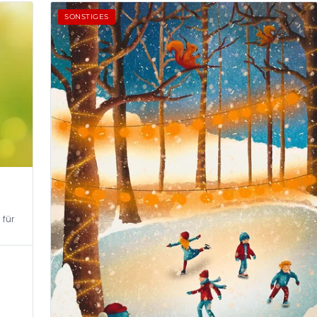
SONSTIGES
 für