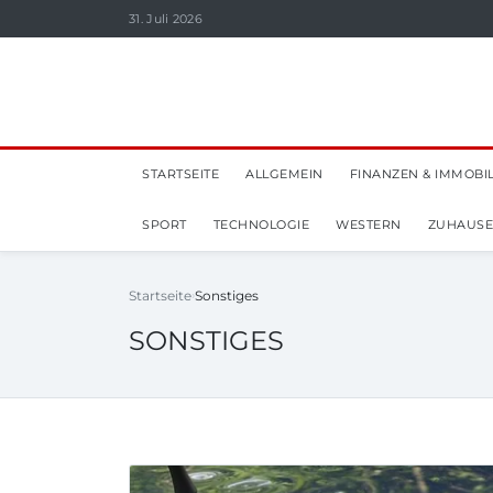
31. Juli 2026
STARTSEITE
ALLGEMEIN
FINANZEN & IMMOBI
SPORT
TECHNOLOGIE
WESTERN
ZUHAUSE
Startseite
Sonstiges
SONSTIGES