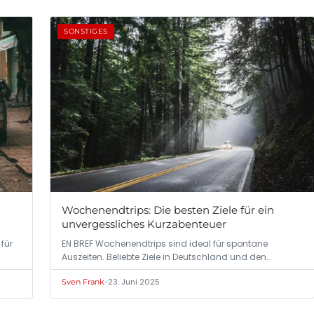
SONSTIGES
Wochenendtrips: Die besten Ziele für ein
unvergessliches Kurzabenteuer
für
EN BREF Wochenendtrips sind ideal für spontane
Auszeiten. Beliebte Ziele in Deutschland und den…
•
23. Juni 2025
Sven Frank