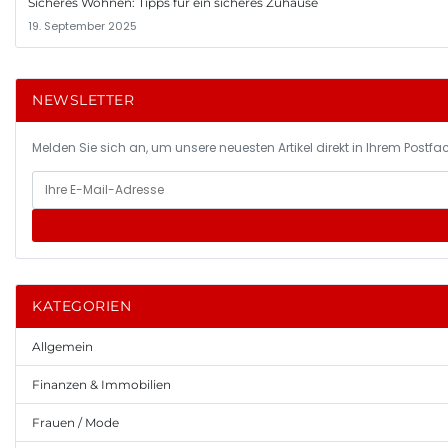
Sicheres Wohnen: Tipps für ein sicheres Zuhause
19. September 2025
NEWSLETTER
Melden Sie sich an, um unsere neuesten Artikel direkt in Ihrem Postfac
KATEGORIEN
Allgemein
Finanzen & Immobilien
Frauen / Mode