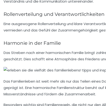
Verständnis
und die
Kommunikation
untereinander.
Rollenverteilung und Verantwortlichkeiten
Eine ausgewogene
Rollenverteilung
und klare
Verantwortli
vermieden und das Gefühl der
Zusammengehörigkeit
gest
Harmonie in der Familie
Das Streben nach einer harmonischen Familie bringt zahlr
geschätzt
. Dies schafft eine Atmosphäre des Friedens und 
Das
Familienleben
ist weit mehr als nur das Teilen eines
geprägt ist. Eine harmonische
Familienstruktur
beruht auf 
Missverständnisse und fördern die
Zusammenarbeit
.
Besonders wichtig sind
Familienregeln
, die nicht nur den 