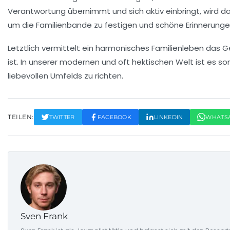
Verantwortung übernimmt und sich aktiv einbringt, wird d
um die
Familienbande
zu festigen und schöne Erinnerunge
Letztlich vermittelt ein harmonisches Familienleben das 
ist. In unserer modernen und oft hektischen Welt ist es 
liebevollen Umfelds zu richten.
TEILEN:
TWITTER
FACEBOOK
LINKEDIN
WHATS
Sven Frank