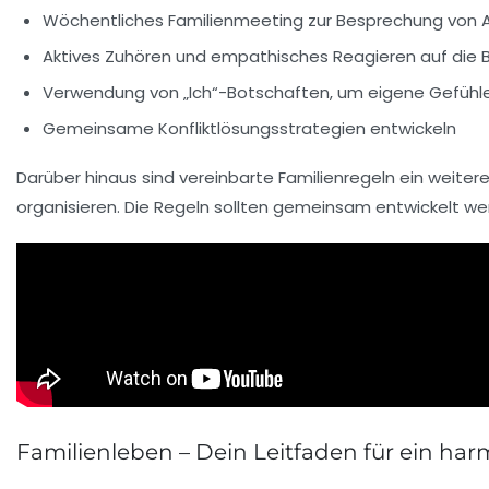
Wöchentliches Familienmeeting zur Besprechung von 
Aktives Zuhören und empathisches Reagieren auf die 
Verwendung von „Ich“-Botschaften, um eigene Gefühl
Gemeinsame Konfliktlösungsstrategien entwickeln
Darüber hinaus sind vereinbarte
Familienregeln
ein weitere
organisieren. Die Regeln sollten gemeinsam entwickelt wer
Familienleben – Dein Leitfaden für ein ha