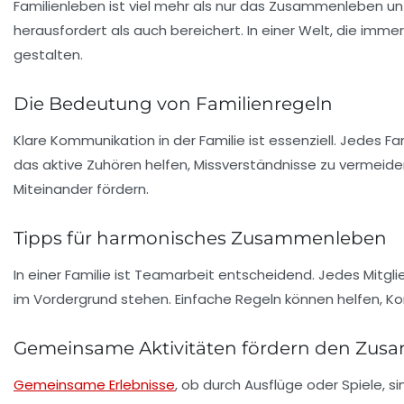
Familienleben
ist viel mehr als nur das Zusammenleben un
herausfordert als auch bereichert. In einer Welt, die imme
gestalten.
Die Bedeutung von Familienregeln
Klare Kommunikation in der Familie ist essenziell. Jedes F
das aktive Zuhören helfen,
Missverständnisse
zu vermeiden
Miteinander fördern.
Tipps für harmonisches Zusammenleben
In einer Familie ist
Teamarbeit
entscheidend. Jedes Mitglie
im Vordergrund stehen. Einfache
Regeln
können helfen, Ko
Gemeinsame Aktivitäten fördern den Zus
Gemeinsame Erlebnisse
, ob durch
Ausflüge
oder
Spiele
, s