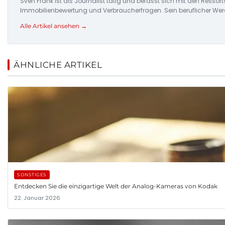
Sven Frank ist als Journalist tätig und befasst sich mit den Resso
Immobilienbewertung und Verbraucherfragen. Sein beruflicher Wer
Alle Artikel ansehen →
ÄHNLICHE ARTIKEL
SONSTIGES
Entdecken Sie die einzigartige Welt der Analog-Kameras von Kodak
22. Januar 2026