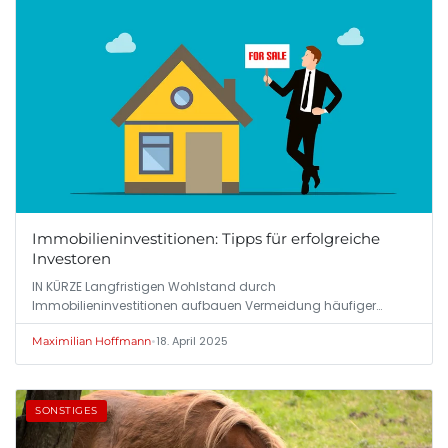
Immobilieninvestitionen: Tipps für erfolgreiche
Investoren
IN KÜRZE Langfristigen Wohlstand durch
Immobilieninvestitionen aufbauen Vermeidung häufiger
Fehler…
•
18. April 2025
Maximilian Hoffmann
SONSTIGES