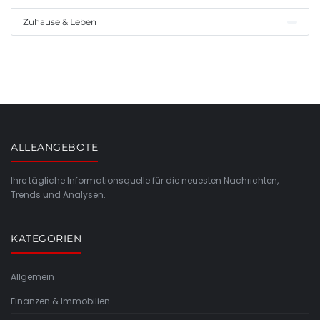
Zuhause & Leben
ALLEANGEBOTE
Ihre tägliche Informationsquelle für die neuesten Nachrichten,
Trends und Analysen.
KATEGORIEN
Allgemein
Finanzen & Immobilien