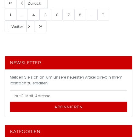
Zurück
1
...
4
5
6
7
8
...
11
Weiter
NEWSLETTER
Melden Sie sich an, um unsere neuesten Artikel direkt in Ihrem
Postfach zu erhalten.
ABONNIEREN
KATEGORIEN