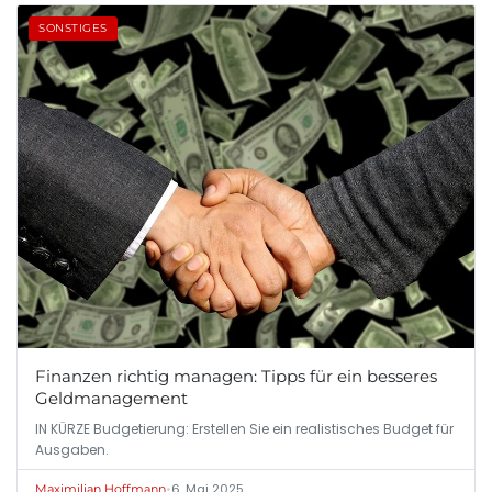
SONSTIGES
Finanzen richtig managen: Tipps für ein besseres
Geldmanagement
IN KÜRZE Budgetierung: Erstellen Sie ein realistisches Budget für
Ausgaben.
•
6. Mai 2025
Maximilian Hoffmann