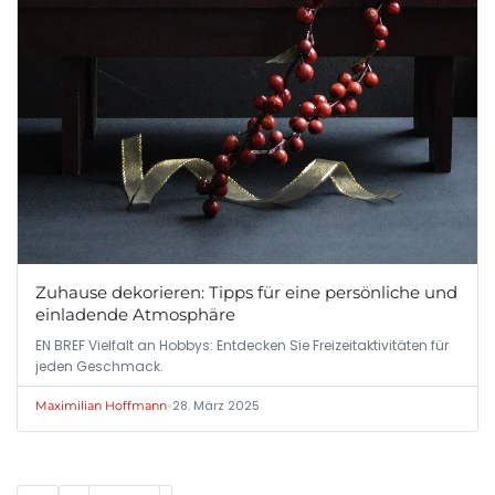
Zuhause dekorieren: Tipps für eine persönliche und
einladende Atmosphäre
EN BREF Vielfalt an Hobbys: Entdecken Sie Freizeitaktivitäten für
jeden Geschmack.
•
28. März 2025
Maximilian Hoffmann