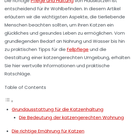
Die richtige
Pflege und Haltung
von Hauskatzen ist
entscheidend für ihr
Wohlbefinden
. In diesem Artikel
erläutern wir die wichtigsten Aspekte, die tierliebende
Menschen beachten sollten, um ihren Katzen ein
glückliches und gesundes Leben zu ermöglichen. Vom
grundlegenden Bedarf an
Nahrung
und
Wasser
bis hin
zu praktischen Tipps für die
Fellpflege
und die
Gestaltung einer katzengerechten Umgebung, erhalten
Sie hier wertvolle Informationen und praktische
Ratschläge.
Table of Contents
Grundausstattung für die Katzenhaltung
Die Bedeutung der katzengerechten Wohnung
Die richtige Ernährung für Katzen