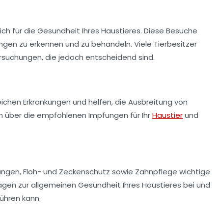
ich für die
Gesundheit
Ihres Haustieres. Diese Besuche
ungen zu erkennen und zu behandeln. Viele Tierbesitzer
rsuchungen
, die jedoch entscheidend sind.
chen Erkrankungen und helfen, die Ausbreitung von
ich über die empfohlenen Impfungen für Ihr
Haustier
und
ungen
,
Floh- und Zeckenschutz
sowie
Zahnpflege
wichtige
gen zur allgemeinen Gesundheit Ihres Haustieres bei und
führen kann.