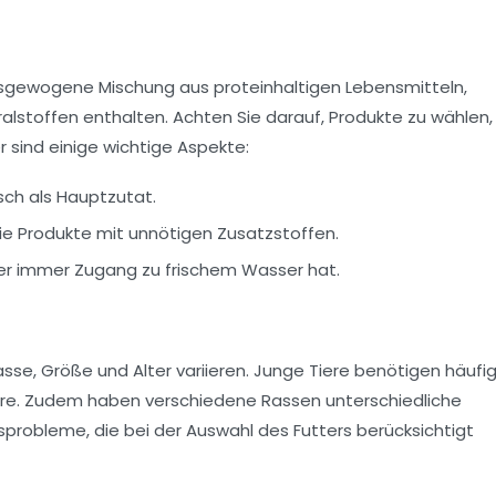
ausgewogene Mischung aus proteinhaltigen Lebensmitteln,
alstoffen enthalten. Achten Sie darauf, Produkte zu wählen,
er sind einige wichtige Aspekte:
sch als Hauptzutat.
e Produkte mit unnötigen Zusatzstoffen.
tier immer Zugang zu frischem Wasser hat.
sse, Größe und Alter variieren. Junge Tiere benötigen häufi
Tiere. Zudem haben verschiedene Rassen unterschiedliche
probleme, die bei der Auswahl des Futters berücksichtigt