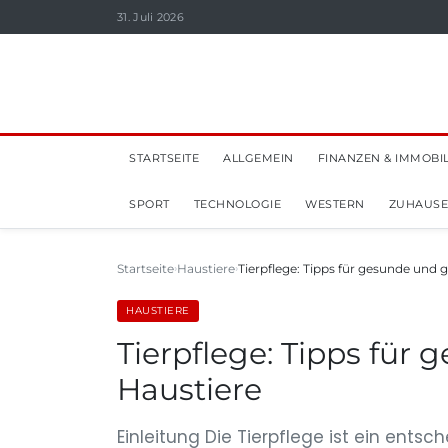
31. Juli 2026
STARTSEITE
ALLGEMEIN
FINANZEN & IMMOBI
SPORT
TECHNOLOGIE
WESTERN
ZUHAUSE
Startseite
Haustiere
Tierpflege: Tipps für gesunde und g
HAUSTIERE
Tierpflege: Tipps für
Haustiere
Einleitung Die Tierpflege ist ein ents