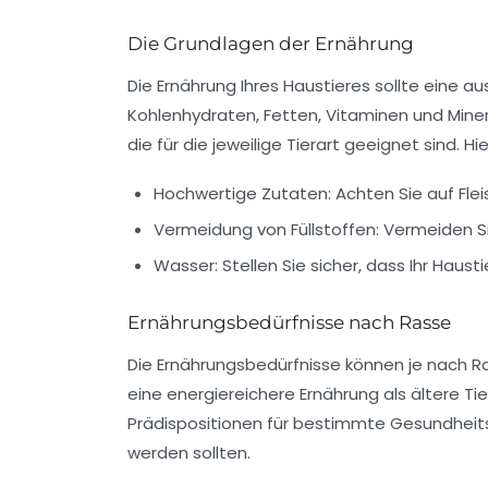
Die Grundlagen der Ernährung
Die Ernährung Ihres Haustieres sollte eine 
Kohlenhydraten, Fetten, Vitaminen und Miner
die für die jeweilige Tierart geeignet sind. Hi
Hochwertige Zutaten:
Achten Sie auf Flei
Vermeidung von Füllstoffen:
Vermeiden Si
Wasser:
Stellen Sie sicher, dass Ihr Haus
Ernährungsbedürfnisse nach Rasse
Die Ernährungsbedürfnisse können je nach Ra
eine energiereichere Ernährung als ältere 
Prädispositionen für bestimmte Gesundheits
werden sollten.