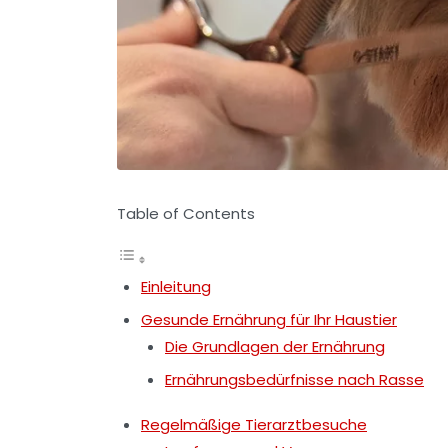
Table of Contents
Einleitung
Gesunde Ernährung für Ihr Haustier
Die Grundlagen der Ernährung
Ernährungsbedürfnisse nach Rasse
Regelmäßige Tierarztbesuche