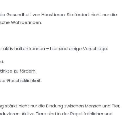
die
Gesundheit
von Haustieren. Sie fördert nicht nur die
ische Wohlbefinden.
ier aktiv halten können – hier sind einige Vorschläge:
d.
inkte zu fördern.
der Geschicklichkeit.
 stärkt nicht nur die Bindung zwischen Mensch und Tier,
uzieren. Aktive Tiere sind in der Regel fröhlicher und