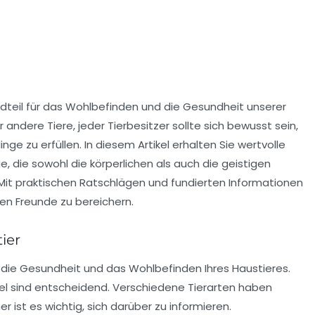
dteil für das Wohlbefinden und die Gesundheit
unserer
andere Tiere, jeder Tierbesitzer sollte sich bewusst sein,
inge zu erfüllen. In diesem Artikel erhalten Sie wertvolle
ge
, die sowohl die körperlichen als auch die geistigen
. Mit praktischen Ratschlägen und fundierten Informationen
gen Freunde zu bereichern.
ier
 die
Gesundheit
und das
Wohlbefinden
Ihres Haustieres.
l sind entscheidend. Verschiedene Tierarten haben
 ist es wichtig, sich darüber zu informieren.