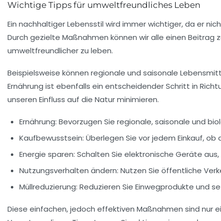
Wichtige Tipps für umweltfreundliches Leben
Ein
nachhaltiger Lebensstil
wird immer wichtiger, da er nic
Durch gezielte Maßnahmen können wir alle einen Beitrag zu
umweltfreundlicher zu leben.
Beispielsweise können regionale und saisonale Lebensmitte
Ernährung
ist ebenfalls ein entscheidender Schritt in Ric
unseren Einfluss auf die Natur minimieren.
Ernährung: Bevorzugen Sie
regionale
,
saisonale
und
bio
Kaufbewusstsein: Überlegen Sie vor jedem Einkauf, ob
Energie sparen: Schalten Sie
elektronische Geräte aus
Nutzungsverhalten ändern: Nutzen Sie öffentliche Ver
Müllreduzierung: Reduzieren Sie Einwegprodukte und se
Diese einfachen, jedoch effektiven Maßnahmen sind nur ein