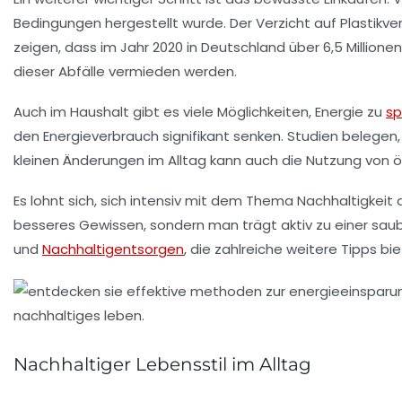
Bedingungen
hergestellt wurde. Der Verzicht auf Plastik
zeigen, dass im Jahr 2020 in Deutschland über 6,5 Millio
dieser Abfälle vermieden werden.
Auch im
Haushalt
gibt es viele Möglichkeiten, Energie zu
sp
den Energieverbrauch signifikant senken. Studien belege
kleinen Änderungen im Alltag kann auch die Nutzung von
ö
Es lohnt sich, sich intensiv mit dem Thema
Nachhaltigkeit
a
besseres Gewissen, sondern man trägt aktiv zu einer
sau
und
Nachhaltigentsorgen
, die zahlreiche weitere Tipps 
Nachhaltiger Lebensstil im Alltag