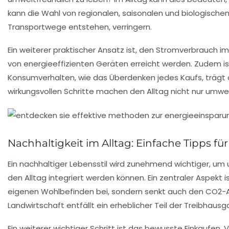
kann die Wahl von
regionalen, saisonalen und biologische
Transportwege entstehen, verringern.
Ein weiterer praktischer Ansatz ist, den
Stromverbrauch im 
von energieeffizienten Geräten erreicht werden. Zudem is
Konsumverhalten, wie das Überdenken jedes Kaufs, trägt d
wirkungsvollen Schritte machen den Alltag nicht nur umwe
Nachhaltigkeit im Alltag: Einfache Tipps fü
Ein
nachhaltiger Lebensstil
wird zunehmend wichtiger, um u
den Alltag integriert werden können. Ein zentraler Aspekt i
eigenen Wohlbefinden bei, sondern senkt auch den CO2-A
Landwirtschaft
entfällt ein erheblicher Teil der Treibhau
Ein weiterer wichtiger Schritt ist das bewusste Einkaufen.