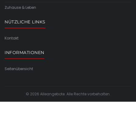
Zuhause & Leben
NÜTZLICHE LINKS
Kontakt
INFORMATIONEN
Seitenübersicht
© 2026 Alleangebote. Alle Rechte vorbehalten.