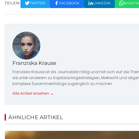
TEILEN:
TWITTER
FACEBOOK
LINKEDIN
WHATS
Franziska Krause
Franziska Krause ist als Journalistin tätig und hat sich auf die Th
sie unter anderem zu Kapitalanlagestrategien, Mietrecht und allgem
komplexe Zusammenhänge zugänglich zu machen.
Alle Artikel ansehen →
ÄHNLICHE ARTIKEL