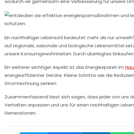
wodurch wir gemeinsam eine Verbesserung für unsere Um
Ein
nachhaltiger Lebensstil
bedeutet mehr als nur umweltf
auf regionale, saisonale und biologische Lebensmittel set
unsere Konsumgewohnheiten: Durch überlegtes Einkaufen
Ein weiterer wichtiger Aspekt ist das
Energiesparen im
Hau
energieeffizienter Geräte. Kleine Schritte wie die Reduz
Stromrechnung
senken.
Zusammenfassend lässt sich sagen, dass jeder von uns dur
Verhalten anpassen und uns für einen nachhaltigen Lebens
Generationen.