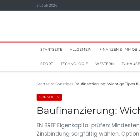
31. Juli 2026
STARTSEITE
ALLGEMEIN
FINANZEN & IMMOBI
SPORT
TECHNOLOGIE
WESTERN
ZUHAUSE
Startseite
Sonstiges
Baufinanzierung: Wichtige Tipps fü
SONSTIGES
Baufinanzierung: Wich
EN BREF Eigenkapital prüfen: Mindeste
Zinsbindung sorgfältig wählen. Option