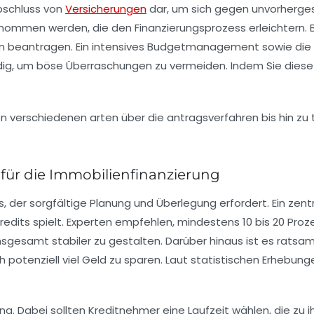
Abschluss von
Versicherungen
dar, um sich gegen unvorherge
nommen werden, die den Finanzierungsprozess erleichtern. B
n beantragen. Ein intensives
Budgetmanagement
sowie die 
dig, um böse Überraschungen zu vermeiden. Indem Sie diese T
 für die Immobilienfinanzierung
, der sorgfältige Planung und Überlegung erfordert. Ein zent
redits
spielt. Experten empfehlen, mindestens
10 bis 20 Proz
 insgesamt stabiler zu gestalten. Darüber hinaus ist es ra
 potenziell viel Geld zu sparen. Laut statistischen Erhebung
ung
. Dabei sollten Kreditnehmer eine Laufzeit wählen, die zu i