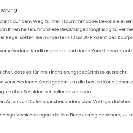
zierung
chritt auf dem Weg zu Ihrer Traumimmobilie. Bevor Sie eine
ann Ihnen helfen, finanzielle Belastungen langfristig zu ve
der Regel sollten Sie mindestens
10 bis 20 Prozent
des Kaufpr
 verschiedene Kreditangebote und deren Konditionen zu info
sicher, dass es für Ihre Finanzierungsbedürfnisse ausreicht.
n verschiedenen Kreditgebern, um die besten Konditionen z
ng
, um Ihre Schulden schneller abzubauen.
nen Arten von
Darlehen
, insbesondere über Volltilgerdarlehen 
twendige
Versicherungen
, die Ihre Finanzierung absichern, zu