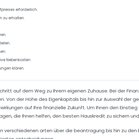
reises erforderlich.
en
zu erhalten.
ren.
eilen.
hen.
sive
Nebenkosten
.
ngen klären.
chritt auf dem Weg zu Ihrem eigenen Zuhause. Bei der Finan
en. Von der Höhe des
Eigenkapitals
bis hin zur Auswahl der 
rkungen auf Ihre finanzielle Zukunft. Um Ihnen den Einstieg 
gen, die Ihnen helfen, den besten
Hauskredit
zu sichern und