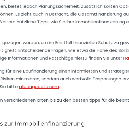
en, bietet jedoch Planungssicherheit. Zusätzlich sollten Op
können. Es zieht auch in Betracht, die Gesamtfinanzierung a
eitere nützliche Tipps, wie Sie Ihre
Immobilienfinanzierung
e
t gezogen werden, um im Ernstfall finanziellen Schutz zu gew
keit greift. Entscheidende Fragen, wie etwa die Höhe des
Sollz
tige Informationen und Ratschläge hierzu finden Sie unter
Ha
 für eine Baufinanzierung einen informierten und strategis
 Risiken minimieren, sondern auch wertvolle Einsparungen erz
Sie bitte
alleangebote.com
.
ps zur Immobilienfinanzierung