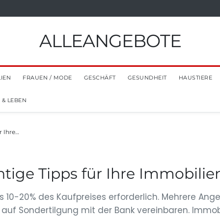
ALLEANGEBOTE
LIEN
FRAUEN / MODE
GESCHÄFT
GESUNDHEIT
HAUSTIERE
 & LEBEN
r Ihre…
tige Tipps für Ihre Immobilie
ns 10-20% des Kaufpreises erforderlich. Mehrere Ange
 auf Sondertilgung mit der Bank vereinbaren. Immob