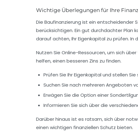
Wichtige Überlegungen für Ihre Finan
Die
Baufinanzierung
ist ein entscheidender S
berücksichtigen. Ein gut durchdachter Plan k
darauf achten, Ihr
Eigenkapital
zu prüfen. In 
Nutzen Sie Online-Ressourcen, um sich über
helfen, einen besseren Zins zu finden.
Prüfen Sie Ihr
Eigenkapital
und stellen Sie 
Suchen Sie nach
mehreren Angeboten
vo
Erwägen Sie die Option einer
Sondertilgu
Informieren Sie sich über die verschiede
Darüber hinaus ist es ratsam, sich über no
einen wichtigen finanziellen Schutz bieten.