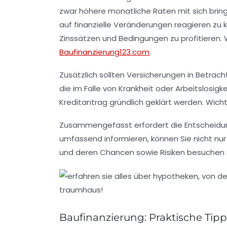
zwar höhere monatliche Raten mit sich bring
auf finanzielle Veränderungen reagieren zu 
Zinssätzen und Bedingungen zu profitieren. W
Baufinanzierung123.com
.
Zusätzlich sollten
Versicherungen
in Betrach
die im Falle von Krankheit oder Arbeitslosig
Kreditantrag gründlich geklärt werden. Wich
Zusammengefasst erfordert die Entscheidung
umfassend informieren, können Sie nicht nur
und deren Chancen sowie Risiken besuchen 
Baufinanzierung: Praktische Tip