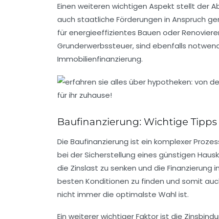
Einen weiteren wichtigen Aspekt stellt der 
auch staatliche Förderungen in Anspruch ge
für energieeffizientes Bauen oder Renoviere
Grunderwerbssteuer
, sind ebenfalls notwen
Immobilienfinanzierung.
Baufinanzierung: Wichtige Tipps
Die
Baufinanzierung
ist ein komplexer Prozess
bei der Sicherstellung eines günstigen
Hausk
die Zinslast zu senken und die Finanzierung
besten Konditionen zu finden und somit auch
nicht immer die optimalste Wahl ist.
Ein weiterer wichtiger Faktor ist die
Zinsbind