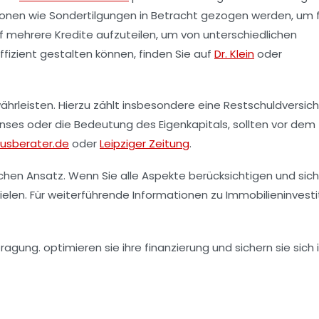
tionen wie
Sondertilgungen
in Betracht gezogen werden, um f
uf mehrere Kredite aufzuteilen, um von unterschiedlichen
ffizient gestalten können, finden Sie auf
Dr. Klein
oder
ährleisten. Hierzu zählt insbesondere eine
Restschuldversic
inses
oder die Bedeutung des Eigenkapitals, sollten vor dem
usberater.de
oder
Leipziger Zeitung
.
chen Ansatz. Wenn Sie alle Aspekte berücksichtigen und sich
ielen. Für weiterführende Informationen zu Immobilieninvest