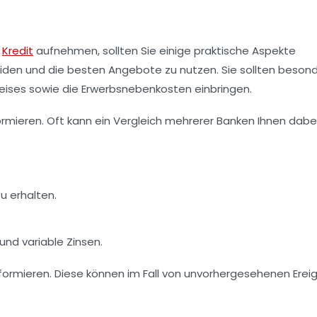
n
Kredit
aufnehmen, sollten Sie einige praktische Aspekte
rmeiden und die besten Angebote zu nutzen. Sie sollten beson
eises sowie die Erwerbsnebenkosten einbringen.
rmieren. Oft kann ein Vergleich mehrerer Banken Ihnen dabe
u erhalten.
und variable Zinsen.
 informieren. Diese können im Fall von unvorhergesehenen Erei