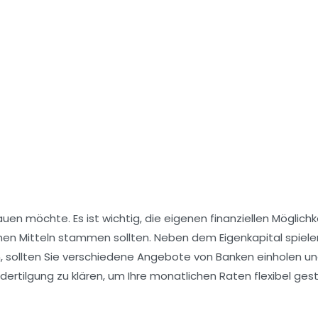
auen
möchte. Es ist wichtig, die eigenen finanziellen Möglich
en Mitteln stammen sollten. Neben dem Eigenkapital spiel
n, sollten Sie verschiedene Angebote von Banken einholen un
dertilgung
zu klären, um Ihre monatlichen Raten flexibel ges