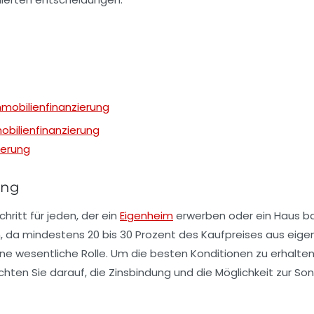
mmobilienfinanzierung
obilienfinanzierung
ierung
ung
hritt für jeden, der ein
Eigenheim
erwerben oder ein
Haus b
, da mindestens
20 bis 30 Prozent
des Kaufpreises aus eigen
ne wesentliche Rolle. Um die besten Konditionen zu erhalte
chten Sie darauf, die
Zinsbindung
und die Möglichkeit zur
Son