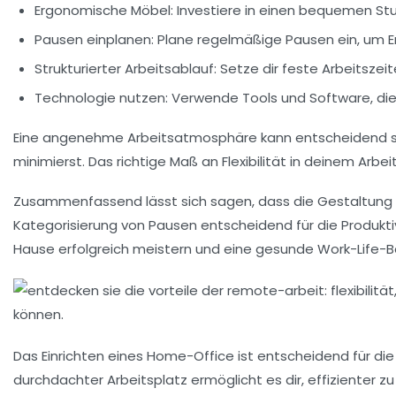
Ergonomische Möbel:
Investiere in einen bequemen Stu
Pausen einplanen:
Plane regelmäßige Pausen ein, um Ers
Strukturierter Arbeitsablauf:
Setze dir feste Arbeitszei
Technologie nutzen:
Verwende Tools und Software, die d
Eine angenehme
Arbeitsatmosphäre
kann entscheidend s
minimierst. Das richtige Maß an
Flexibilität
in deinem Arbei
Zusammenfassend lässt sich sagen, dass die Gestaltung 
Kategorisierung von Pausen entscheidend für die
Produkti
Hause
erfolgreich meistern und eine gesunde Work-Life-B
Das Einrichten eines
Home-Office
ist entscheidend für di
durchdachter Arbeitsplatz ermöglicht es dir, effizienter z