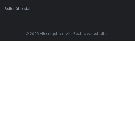
Seitenübersicht
© 2026 Alleangebote. Alle Rechte vorbehalten.