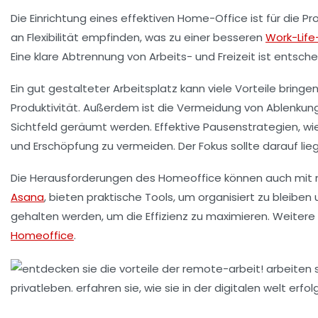
Die Einrichtung eines effektiven
Home-Office
ist für die P
an
Flexibilität
empfinden, was zu einer besseren
Work-Life
Eine klare Abtrennung von Arbeits- und Freizeit ist entsch
Ein gut gestalteter Arbeitsplatz kann viele Vorteile bring
Produktivität. Außerdem ist die Vermeidung von Ablenkun
Sichtfeld geräumt werden. Effektive Pausenstrategien, w
und Erschöpfung zu vermeiden. Der Fokus sollte darauf li
Die Herausforderungen des Homeoffice können auch mi
Asana
, bieten praktische Tools, um organisiert zu bleibe
gehalten werden, um die Effizienz zu maximieren. Weitere 
Homeoffice
.