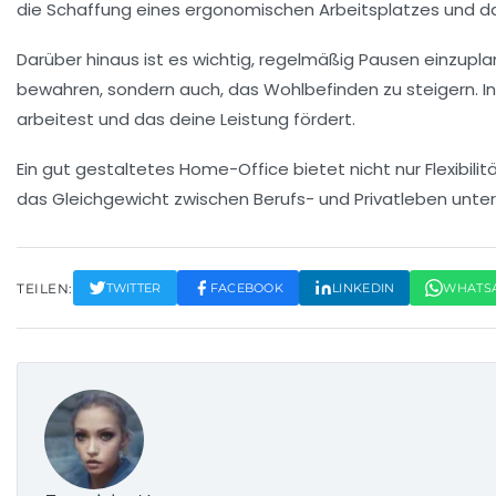
die Schaffung eines ergonomischen Arbeitsplatzes und das
Darüber hinaus ist es wichtig, regelmäßig
Pausen
einzupla
bewahren, sondern auch, das
Wohlbefinden
zu steigern. 
arbeitest und das deine Leistung fördert.
Ein gut gestaltetes Home-Office bietet nicht nur Flexibil
das
Gleichgewicht
zwischen Berufs- und Privatleben unter
TEILEN:
TWITTER
FACEBOOK
LINKEDIN
WHATS