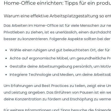
Home-Office einrichten: Tipps für ein prod
Warum eine effektive Arbeitsplatzgestaltung so en
Das Arbeiten im
Home-Office
ist für viele Menschen zur
Privatleben zu ziehen, ist es unerlässlich, einen durchdac
besser zu konzentrieren. Folgende Aspekte sollten bei de
Wähle einen ruhigen und gut beleuchteten Ort, der für d
Achte auf ergonomische Möbel, um gesundheitliche P
Gestalte deine Arbeitsumgebung persönlich, um Motivat
Integriere Technologie und Medien, um deine Arbeitsab
Um Erfahrungen und Best Practices zu teilen, zeigt eine 
und Leistung angeben. Das Einführen von Pausen ist ein wei
deine Konzentration zu fördern und Erschöpfung zu verme
Für weitere Informationen und Tipps besuche die folgende