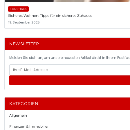
SONSTIGES
Sicheres Wohnen: Tipps für ein sicheres Zuhause
19. September 2025
NEWSLETTER
Melden Sie sich an, um unsere neuesten Artikel direkt in Ihrem Postfac
KATEGORIEN
Allgemein
Finanzen & Immobilien