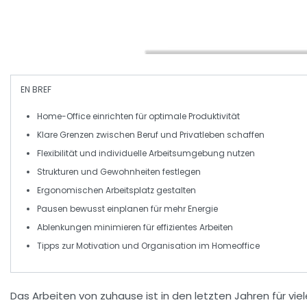
EN BREF
Home-Office
einrichten für optimale
Produktivität
Klare Grenzen zwischen
Beruf
und
Privatleben
schaffen
Flexibilität und individuelle
Arbeitsumgebung
nutzen
Strukturen und
Gewohnheiten
festlegen
Ergonomischen
Arbeitsplatz
gestalten
Pausen bewusst einplanen für mehr
Energie
Ablenkungen minimieren für effizientes Arbeiten
Tipps zur
Motivation
und
Organisation
im Homeoffice
Das Arbeiten von
zuhause
ist in den letzten Jahren für vi