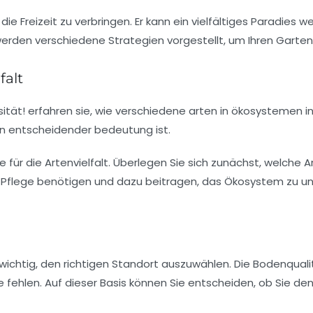
 die Freizeit zu verbringen. Er kann ein vielfältiges Paradie
werden verschiedene Strategien vorgestellt, um Ihren Garten
falt
e für die Artenvielfalt. Überlegen Sie sich zunächst, welche 
er Pflege benötigen und dazu beitragen, das
Ökosystem
zu un
 wichtig, den richtigen Standort auszuwählen. Die
Bodenquali
 fehlen. Auf dieser Basis können Sie entscheiden, ob Sie d