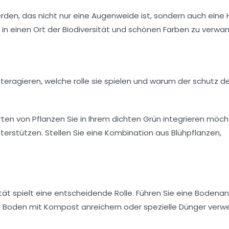
s werden, das nicht nur eine Augenweide ist, sondern auch eine
 in einen Ort der
Biodiversität
und
schönen Farben
zu verwan
Arten von Pflanzen Sie in Ihrem dichten Grün integrieren möch
terstützen. Stellen Sie eine Kombination aus
Blühpflanzen
,
tät
spielt eine entscheidende Rolle. Führen Sie eine Bodena
en Boden mit
Kompost
anreichern oder spezielle Dünger ver