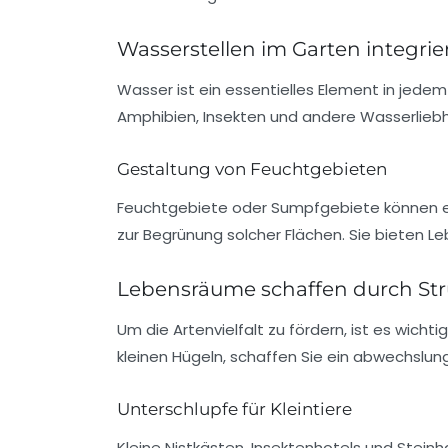
Wasserstellen im Garten integrie
Wasser ist ein essentielles Element in jede
Amphibien
,
Insekten
und andere Wasserliebhab
Gestaltung von Feuchtgebieten
Feuchtgebiete oder Sumpfgebiete können 
zur Begrünung solcher Flächen. Sie bieten L
Lebensräume schaffen durch St
Um die Artenvielfalt zu fördern, ist es wicht
kleinen Hügeln, schaffen Sie ein abwechslun
Unterschlupfe für Kleintiere
Kleine Nistkästen, Insektenhotels und Steinh