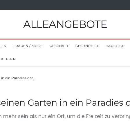
ALLEANGEBOTE
LIEN
FRAUEN / MODE
GESCHÄFT
GESUNDHEIT
HAUSTIERE
 & LEBEN
in ein Paradies der…
inen Garten in ein Paradies de
 mehr sein als nur ein Ort, um die Freizeit zu verbri