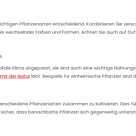
richtigen
Pflanzenarten
entscheidend. Kombinieren Sie versch
bnis wechselnder Farben und Formen. Achten Sie auch auf
Duf
e
lokale Klima angepasst, sie sind auch eine wichtige Nahrungs
 mit der Natur
lebt. Beispiele für einheimische Pflanzen sind 
verschiedene Pflanzenarten zusammen zu kultivieren. Dies fü
ie sicher, dass benachbarte Pflanzen sich gegenseitig unter