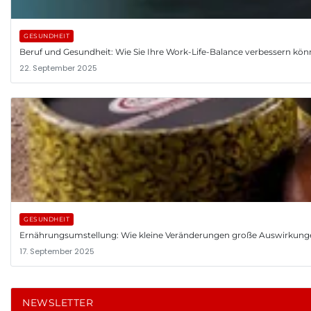
GESUNDHEIT
Beruf und Gesundheit: Wie Sie Ihre Work-Life-Balance verbessern kö
22. September 2025
GESUNDHEIT
Ernährungsumstellung: Wie kleine Veränderungen große Auswirkung
17. September 2025
NEWSLETTER