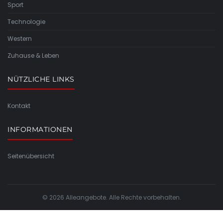
Sport
Technologie
Western
Zuhause & Leben
NÜTZLICHE LINKS
Kontakt
INFORMATIONEN
Seitenübersicht
© 2026 Alleangebote. Alle Rechte vorbehalten.