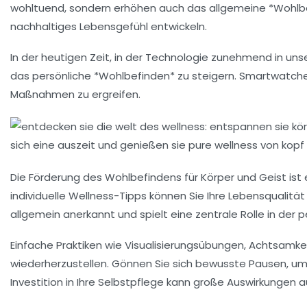
wohltuend, sondern erhöhen auch das allgemeine *Wohlbef
nachhaltiges Lebensgefühl entwickeln.
In der heutigen Zeit, in der Technologie zunehmend in uns
das persönliche *Wohlbefinden* zu steigern. Smartwatches
Maßnahmen zu ergreifen.
Die Förderung des Wohlbefindens für
Körper
und
Geist
ist
individuelle
Wellness-Tipps
können Sie Ihre Lebensqualität
allgemein anerkannt und spielt eine zentrale Rolle in der 
Einfache Praktiken wie
Visualisierungsübungen
, Achtsamke
wiederherzustellen. Gönnen Sie sich bewusste Pausen, um
Investition in Ihre
Selbstpflege
kann große Auswirkungen a