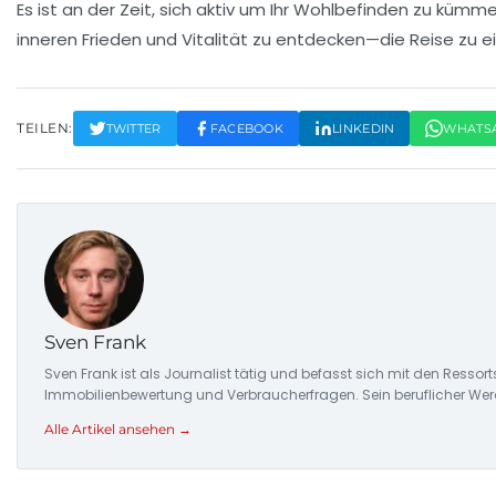
Es ist an der Zeit, sich aktiv um Ihr Wohlbefinden zu kümm
inneren Frieden
und
Vitalität
zu entdecken—die Reise zu ei
TEILEN:
TWITTER
FACEBOOK
LINKEDIN
WHATS
Sven Frank
Sven Frank ist als Journalist tätig und befasst sich mit den Resso
Immobilienbewertung und Verbraucherfragen. Sein beruflicher Wer
Alle Artikel ansehen →