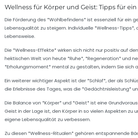
Wellness für Körper und Geist: Tipps für ei
Die Förderung des *Wohlbefindens* ist essenziell für ein g
Lebensqualität zu steigern. Indivíduelle *Wellness-Tipps*
Lebensweise.
Die *Wellness-Effekte* wirken sich nicht nur positiv auf 
hektischen Welt von heute *Ruhe*, *Regeneration* und neue
*Erholungsmoment* mental zu gestalten, indem Sie sich a
Ein weiterer wichtiger Aspekt ist der *Schlaf*, der als Sc
die Erlebnisse des Tages, was die *Gedächtnisleistung* u
Die Balance von *Körper* und *Geist* ist eine Grundvoraus
Geist in der Lage ist, den Körper in so vielen Aspekten zu u
eigene Lebensqualität zu verbessern.
Zu diesen *Wellness-Ritualen* gehören entspannende Bäd