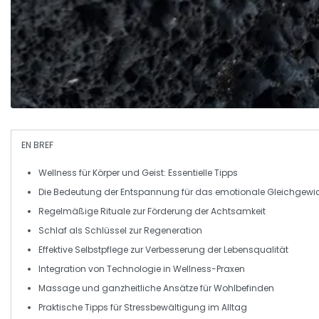
EN BREF
Wellness
für Körper und Geist: Essentielle Tipps
Die Bedeutung der
Entspannung
für das emotionale Gleichgewi
Regelmäßige Rituale
zur Förderung der Achtsamkeit
Schlaf
als Schlüssel zur
Regeneration
Effektive
Selbstpflege
zur Verbesserung der Lebensqualität
Integration von
Technologie
in Wellness-Praxen
Massage
und
ganzheitliche Ansätze
für Wohlbefinden
Praktische Tipps für
Stressbewältigung
im Alltag