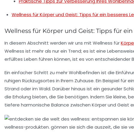
Praktische Tipps zur Verbesserung Ihres Wohlbefin
Wellness für Körper und Geist: Tipps für ein besseres L
Wellness für Körper und Geist: Tipps für ei
In diesem Abschnitt werden wir uns mit
Wellness für
Körpe
Wellness ist mehr als nur ein Trend; es ist eine Lebenswei
erfülltes Leben führen können, ist es von entscheidende
Ein einfacher Schritt zu mehr
Wohlbefinden
ist die Einführ
ruhigen Rückzugsortes in Ihrem Zuhause. Ein Beispiel für ei
Strand oder im Wald. Darüber hinaus ist ein gesunder
Schl
die Erholung bieten, die Sie benötigen. Indem Sie kleine,
tiefere
harmonische Balance
zwischen Körper und Geist er