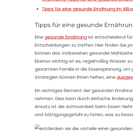
Tipps für eine gesunde Ernährung im Allt
Tipps für eine gesunde Ernährun
Eine
gesunde Ernährung
ist entscheidend fü
Entscheidungen zu treffen. Hier finden Sie p
können das Vorbereiten gesunder Mahlzeite
Ebenso wichtig ist es, regelmäßig
Wasser
zu 
gesamten Familie in die
Essensplanung
, um
Strategien können Ihnen helfen, eine
ausgew
Ein wichtiges Element der gesunden Ernährun
nehmen. Dies kann durch einfache Änderunge
Ansatz ist die Achtsamkeit beim Essen: Nehme
und
Sättigungsgefühl
zu hören, was zu besse