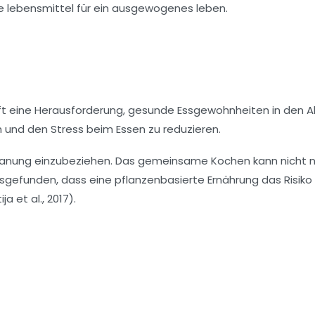
oft eine Herausforderung, gesunde Essgewohnheiten in den Al
en und den
Stress
beim Essen zu reduzieren.
lanung einzubeziehen. Das gemeinsame Kochen kann nicht n
gefunden, dass eine pflanzenbasierte Ernährung das Risiko 
 et al., 2017).