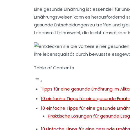
Eine gesunde
Ernährung
ist essenziell für un
Ernährungsweisen kann es herausfordernd s
gesunde Entscheidungen zu treffen und glei
Lebensmittelauswahl, die leicht umsetzbar is
Table of Contents
Tipps für eine gesunde Ernährung im Allt
10 einfache Tipps für eine gesunde Ernähr
10 einfache Tipps für eine gesunde Ernähr
Praktische Lösungen für gesunde Es
10 Einfache Tipps für eine gesunde Ernähr