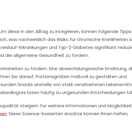
m diese in den Alltag zu integrieren, können folgende Tipps
ich, was nachweislich das Risiko für chronische Krankheiten s
Kreislauf-Erkrankungen und Typ-2-Diabetes signifikant reduzie
und die allgemeine Gesundheit zu fördern.
hnheiten zu fördern. Eine abwechslungsreiche Ernährung, d
hten Sie darauf,
Portionsgrößen
maßvoll zu gestalten und
sunden Snacks
anstelle von stark verarbeiteten Lebensmitt
essbedingtes Essen häufig zu ungesunden Entscheidungen füh
alität steigern. Für weitere Informationen und Möglichkeit
sen
. Diese Science-basierten Ansätze können Ihnen helfen,