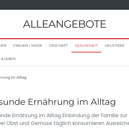
ALLEANGEBOTE
LIEN
FRAUEN / MODE
GESCHÄFT
GESUNDHEIT
HAUSTIERE
 & LEBEN
ährung im Alltag
gesunde Ernährung im Alltag
sunde Ernährung im Alltag Einbindung der Familie z
el Obst und Gemüse täglich konsumieren Ausreich