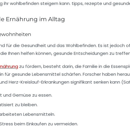
de Ernährung im Alltag
gewohnheiten
nd für die Gesundheit und das Wohlbefinden. Es ist jedoch 
ps, die Ihnen helfen können, gesunde Entscheidungen zu treff
rnährung
zu fördern, besteht darin, die
Familie
in die Essensp
in für gesunde
Lebensmittel
schärfen. Forscher haben heraus
d Herz-Kreislauf-Erkrankungen signifikant senken kann (Satija
st und Gemüse
zu essen.
tisiert zu bleiben.
arbeiteten Lebensmitteln.
Stress
beim Einkaufen zu vermeiden.