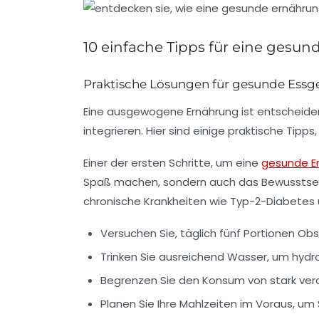
10 einfache Tipps für eine gesun
Praktische Lösungen für gesunde Ess
Eine ausgewogene
Ernährung
ist entscheide
integrieren. Hier sind einige praktische Tip
Einer der ersten Schritte, um eine
gesunde E
Spaß machen, sondern auch das Bewusstse
chronische Krankheiten
wie Typ-2-Diabetes un
Versuchen Sie, täglich
fünf Portionen Ob
Trinken Sie ausreichend
Wasser
, um hydra
Begrenzen Sie den Konsum von stark ver
Planen Sie Ihre Mahlzeiten im Voraus, um