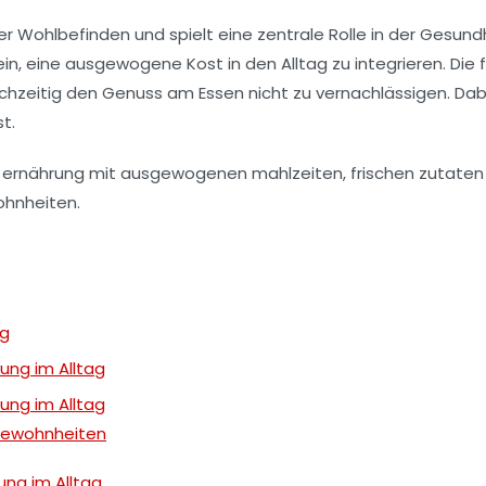
ser Wohlbefinden und spielt eine zentrale Rolle in der
Gesundh
ein, eine ausgewogene Kost in den
Alltag
zu integrieren. Die
chzeitig den Genuss am Essen nicht zu vernachlässigen. Dab
t.
ag
ung im Alltag
ung im Alltag
sgewohnheiten
ung im Alltag