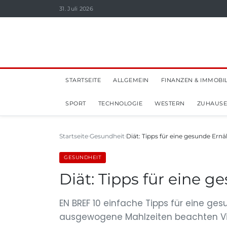
31. Juli 2026
STARTSEITE
ALLGEMEIN
FINANZEN & IMMOBI
SPORT
TECHNOLOGIE
WESTERN
ZUHAUSE
Startseite
Gesundheit
Diät: Tipps für eine gesunde Ern
GESUNDHEIT
Diät: Tipps für eine 
EN BREF 10 einfache Tipps für eine ge
ausgewogene Mahlzeiten beachten Vi