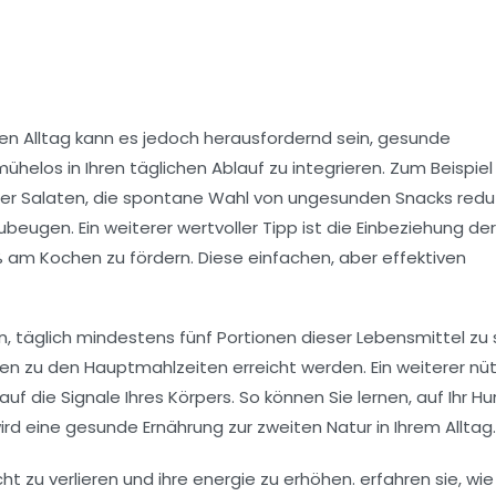
hen Alltag kann es jedoch herausfordernd sein, gesunde
helos in Ihren täglichen Ablauf zu integrieren. Zum Beispiel
r Salaten, die spontane Wahl von ungesunden Snacks reduz
beugen. Ein weiterer wertvoller Tipp ist die Einbeziehung der
m Kochen zu fördern. Diese einfachen, aber effektiven
, täglich mindestens fünf Portionen dieser Lebensmittel zu 
 zu den Hauptmahlzeiten erreicht werden. Ein weiterer nüt
f die Signale Ihres Körpers. So können Sie lernen, auf Ihr
Hu
rd eine gesunde Ernährung zur zweiten Natur in Ihrem Alltag.