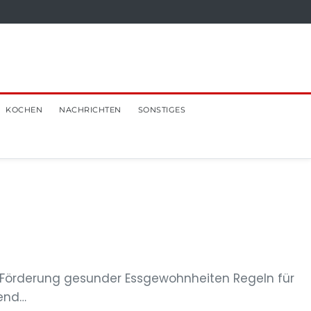
KOCHEN
NACHRICHTEN
SONSTIGES
ur Förderung gesunder Essgewohnheiten Regeln für
end…