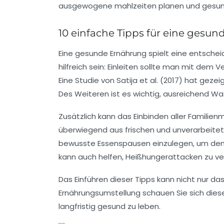
10 einfache Tipps für eine gesun
Eine
gesunde Ernährung
spielt eine entschei
hilfreich sein: Einleiten sollte man mit dem
Eine
Studie
von Satija et al. (2017) hat gezei
Des Weiteren ist es wichtig, ausreichend
Wa
Zusätzlich kann das
Einbinden aller Familienm
überwiegend aus
frischen und unverarbeite
bewusste Essenspausen einzulegen, um dem Kö
kann auch helfen, Heißhungerattacken zu ver
Das Einführen dieser Tipps kann nicht nur da
Ernährungsumstellung
schauen Sie sich dies
langfristig gesund zu leben.