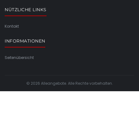
NÜTZLICHE LINKS
Kontakt
INFORMATIONEN
Seitenübersicht
© 2026 Alleangebote. Alle Rechte vorbehalten.