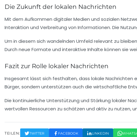
Die Zukunft der lokalen Nachrichten
Mit dem Aufkommen digitaler Medien und sozialen Netzwer
Interaktion und Verbreitung von Informationen. Die Nutzun
Um in diesem sich wandelnden Umfeld relevant zu bleiben
Durch neue Formate und interaktive Inhalte können sie wei
Fazit zur Rolle lokaler Nachrichten
Insgesamt lässt sich festhalten, dass lokale Nachrichten
Bürger, sondern unterstützen auch die wirtschaftliche Entwi
Die kontinuierliche Unterstützung und Stärkung lokaler Nac
wertvollen Ressourcen zu schätzen und aktiv zu nutzen, 
TEILEN:
TWITTER
FACEBOOK
LINKEDIN
WHATS