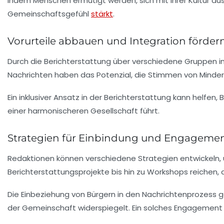
Indem Menschen ermutigt werden, sich mit ihrer Kultur au
Gemeinschaftsgefühl
stärkt
.
Vorurteile abbauen und Integration förder
Durch die Berichterstattung über verschiedene Gruppen i
Nachrichten haben das Potenzial, die Stimmen von Minderh
Ein inklusiver Ansatz in der Berichterstattung kann helfen
einer harmonischeren Gesellschaft führt.
Strategien für Einbindung und Engageme
Redaktionen können verschiedene Strategien entwickeln, u
Berichterstattungsprojekte bis hin zu Workshops reichen, d
Die Einbeziehung von Bürgern in den Nachrichtenprozess g
der Gemeinschaft widerspiegelt. Ein solches Engagement st