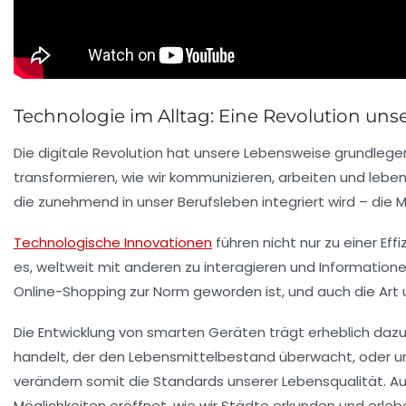
Technologie im Alltag: Eine Revolution uns
Die
digitale Revolution
hat unsere Lebensweise grundlege
transformieren, wie wir kommunizieren, arbeiten und lebe
die zunehmend in unser Berufsleben integriert wird – die 
Technologische Innovationen
führen nicht nur zu einer Ef
es, weltweit mit anderen zu interagieren und Informatione
Online-Shopping
zur Norm geworden ist, und auch die Art u
Die Entwicklung von
smarten Geräten
trägt erheblich dazu
handelt, der den Lebensmittelbestand überwacht, oder 
verändern somit die Standards unserer Lebensqualität. Auc
Möglichkeiten eröffnet, wie wir Städte erkunden und erleb