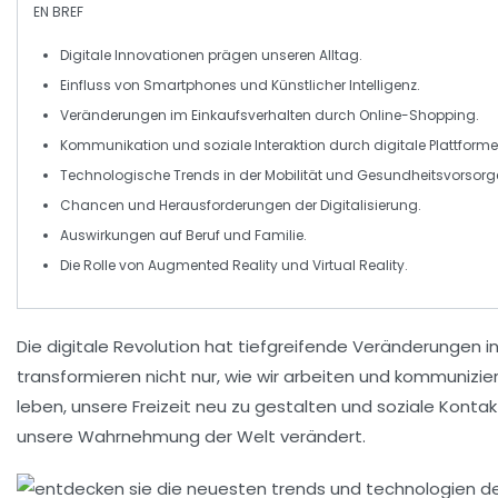
EN BREF
Digitale Innovationen
prägen unseren Alltag.
Einfluss von
Smartphones
und
Künstlicher Intelligenz
.
Veränderungen im
Einkaufsverhalten
durch
Online-Shopping
.
Kommunikation
und soziale Interaktion durch digitale Plattforme
Technologische
Trends
in der Mobilität und
Gesundheitsvorsorg
Chancen und Herausforderungen der
Digitalisierung
.
Auswirkungen auf
Beruf und Familie
.
Die Rolle von
Augmented Reality
und
Virtual Reality
.
Die
digitale Revolution
hat tiefgreifende Veränderungen i
transformieren nicht nur, wie wir arbeiten und kommunizie
leben, unsere Freizeit neu zu gestalten und soziale Kontak
unsere Wahrnehmung der Welt verändert.