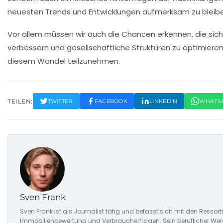
neuesten
Trends
und
Entwicklungen
aufmerksam zu bleibe
Vor allem müssen wir auch die
Chancen
erkennen, die sich
verbessern und gesellschaftliche Strukturen zu optimieren
diesem Wandel teilzunehmen.
TEILEN:
TWITTER
FACEBOOK
LINKEDIN
WHATS
Sven Frank
Sven Frank ist als Journalist tätig und befasst sich mit den Resso
Immobilienbewertung und Verbraucherfragen. Sein beruflicher Wer