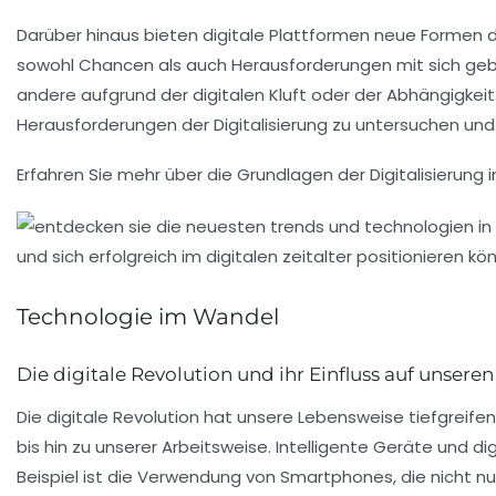
Darüber hinaus bieten
digitale Plattformen
neue Formen de
sowohl Chancen als auch Herausforderungen mit sich gebra
andere aufgrund der digitalen Kluft oder der Abhängigkei
Herausforderungen
der
Digitalisierung
zu untersuchen und z
Erfahren Sie mehr über die Grundlagen der
Digitalisierung 
Technologie im Wandel
Die digitale Revolution und ihr Einfluss auf unseren
Die
digitale Revolution
hat unsere Lebensweise tiefgreifend
bis hin zu unserer Arbeitsweise. Intelligente Geräte und
di
Beispiel ist die Verwendung von
Smartphones
, die nicht 