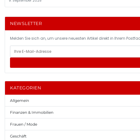
9. September 2025
NEWSLETTER
Melden Sie sich an, um unsere neuesten Artikel direkt in Ihrem Postfac
KATEGORIEN
Allgemein
Finanzen & Immobilien
Frauen / Mode
Geschäft