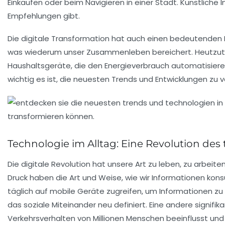
Einkaufen oder beim Navigieren in einer Stadt. Künstliche
Empfehlungen gibt.
Die digitale Transformation hat auch einen bedeutenden Ei
was wiederum unser Zusammenleben bereichert. Heutzuta
Haushaltsgeräte, die den Energieverbrauch automatisier
wichtig es ist, die neuesten
Trends
und
Entwicklungen
zu v
Technologie im Alltag: Eine Revolution des
Die
digitale Revolution
hat unsere Art zu leben, zu arbei
Druck
haben die Art und Weise, wie wir Informationen konsu
täglich auf mobile Geräte zugreifen, um Informationen zu
das soziale Miteinander neu definiert. Eine andere signif
Verkehrsverhalten von Millionen Menschen beeinflusst und d