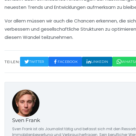
neuesten
Trends
und
Entwicklungen
aufmerksam zu bleibe
Vor allem müssen wir auch die
Chancen
erkennen, die sich
verbessern und gesellschaftliche Strukturen zu optimieren
diesem Wandel teilzunehmen.
TEILEN:
TWITTER
FACEBOOK
LINKEDIN
WHATS
Sven Frank
Sven Frank ist als Journalist tätig und befasst sich mit den Resso
Immobilienbewertung und Verbraucherfragen. Sein beruflicher Wer