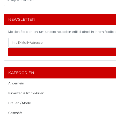
9. September 2025
NEWSLETTER
Melden Sie sich an, um unsere neuesten Artikel direkt in Ihrem Postfac
KATEGORIEN
Allgemein
Finanzen & Immobilien
Frauen / Mode
Geschäft