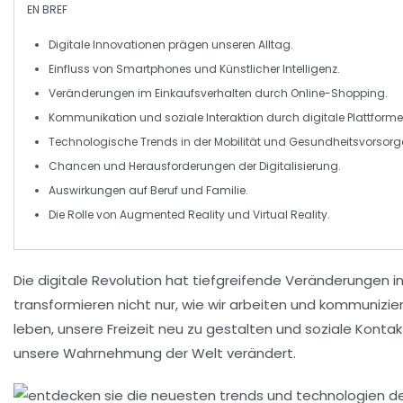
EN BREF
Digitale Innovationen
prägen unseren Alltag.
Einfluss von
Smartphones
und
Künstlicher Intelligenz
.
Veränderungen im
Einkaufsverhalten
durch
Online-Shopping
.
Kommunikation
und soziale Interaktion durch digitale Plattforme
Technologische
Trends
in der Mobilität und
Gesundheitsvorsorg
Chancen und Herausforderungen der
Digitalisierung
.
Auswirkungen auf
Beruf und Familie
.
Die Rolle von
Augmented Reality
und
Virtual Reality
.
Die
digitale Revolution
hat tiefgreifende Veränderungen i
transformieren nicht nur, wie wir arbeiten und kommunizie
leben, unsere Freizeit neu zu gestalten und soziale Kontak
unsere Wahrnehmung der Welt verändert.