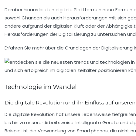
Darüber hinaus bieten
digitale Plattformen
neue Formen de
sowohl Chancen als auch Herausforderungen mit sich gebra
andere aufgrund der digitalen Kluft oder der Abhängigkei
Herausforderungen
der
Digitalisierung
zu untersuchen und z
Erfahren Sie mehr über die Grundlagen der
Digitalisierung 
Technologie im Wandel
Die digitale Revolution und ihr Einfluss auf unseren
Die
digitale Revolution
hat unsere Lebensweise tiefgreifend
bis hin zu unserer Arbeitsweise. Intelligente Geräte und
di
Beispiel ist die Verwendung von
Smartphones
, die nicht 