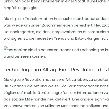
Einkaufen oder beim Navigieren in einer Stadt. Künstliche
Empfehlungen gibt.
Die digitale Transformation hat auch einen bedeutenden Ei
was wiederum unser Zusammenleben bereichert. Heutzuta
Haushaltsgeräte, die den Energieverbrauch automatisier
wichtig es ist, die neuesten
Trends
und
Entwicklungen
zu v
Technologie im Alltag: Eine Revolution des
Die
digitale Revolution
hat unsere Art zu leben, zu arbei
Druck
haben die Art und Weise, wie wir Informationen konsu
täglich auf mobile Geräte zugreifen, um Informationen zu
das soziale Miteinander neu definiert. Eine andere signif
Verkehrsverhalten von Millionen Menschen beeinflusst und d