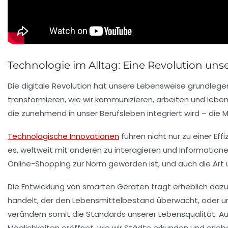
Technologie im Alltag: Eine Revolution uns
Die
digitale Revolution
hat unsere Lebensweise grundlege
transformieren, wie wir kommunizieren, arbeiten und lebe
die zunehmend in unser Berufsleben integriert wird – die 
Technologische Innovationen
führen nicht nur zu einer Ef
es, weltweit mit anderen zu interagieren und Informatione
Online-Shopping
zur Norm geworden ist, und auch die Art u
Die Entwicklung von
smarten Geräten
trägt erheblich dazu
handelt, der den Lebensmittelbestand überwacht, oder 
verändern somit die Standards unserer Lebensqualität. Auc
Möglichkeiten eröffnet, wie wir Städte erkunden und erleb