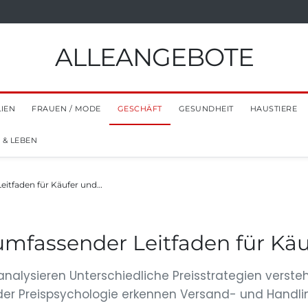
ALLEANGEBOTE
LIEN
FRAUEN / MODE
GESCHÄFT
GESUNDHEIT
HAUSTIERE
 & LEBEN
Leitfaden für Käufer und…
 umfassender Leitfaden für Kä
analysieren Unterschiedliche Preisstrategien verst
er Preispsychologie erkennen Versand- und Handlin