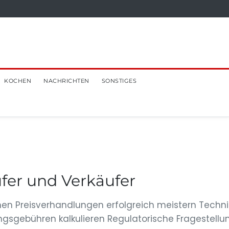
KOCHEN
NACHRICHTEN
SONSTIGES
ufer und Verkäufer
ehen Preisverhandlungen erfolgreich meistern Techn
gsgebühren kalkulieren Regulatorische Fragestell