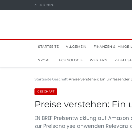
31. Juli 2026
STARTSEITE
ALLGEMEIN
FINANZEN & IMMOBI
SPORT
TECHNOLOGIE
WESTERN
ZUHAUSE
Startseite
Geschäft
Preise verstehen: Ein umfassender 
GESCHÄFT
Preise verstehen: Ein
EN BREF Preisentwicklung auf Amazon 
zur Preisanalyse anwenden Relevanz d