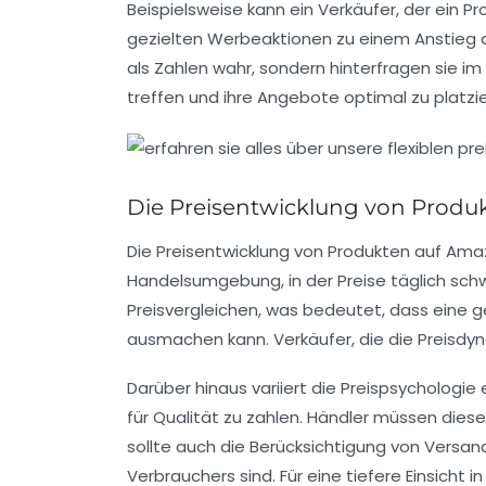
Beispielsweise kann ein Verkäufer, der ein P
gezielten Werbeaktionen zu einem Anstieg d
als Zahlen wahr, sondern hinterfragen sie i
treffen und ihre Angebote optimal zu platzie
Die Preisentwicklung von Produ
Die
Preisentwicklung
von Produkten auf Amazo
Handelsumgebung, in der Preise täglich sch
Preisvergleichen, was bedeutet, dass eine
ausmachen kann. Verkäufer, die die
Preisdy
Darüber hinaus variiert die Preispsycholog
für Qualität zu zahlen. Händler müssen dies
sollte auch die Berücksichtigung von
Versan
Verbrauchers sind. Für eine tiefere Einsicht 