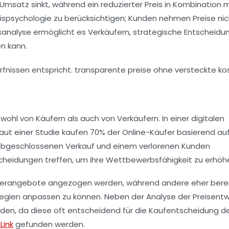
 Umsatz sinkt, während ein reduzierter Preis in Kombination m
ispsychologie
zu berücksichtigen; Kunden nehmen Preise nic
sanalyse
ermöglicht es Verkäufern, strategische Entscheidu
n kann.
hl von Käufern als auch von Verkäufern. In einer digitalen
Laut einer Studie kaufen 70% der Online-Käufer basierend au
abgeschlossenen Verkauf und einem verlorenen Kunden
cheidungen treffen, um ihre Wettbewerbsfähigkeit zu erhöh
onderangebote angezogen werden, während andere eher bereit
tegien
anpassen zu können. Neben der Analyse der Preisentw
den, da diese oft entscheidend für die Kaufentscheidung d
Link
gefunden werden.