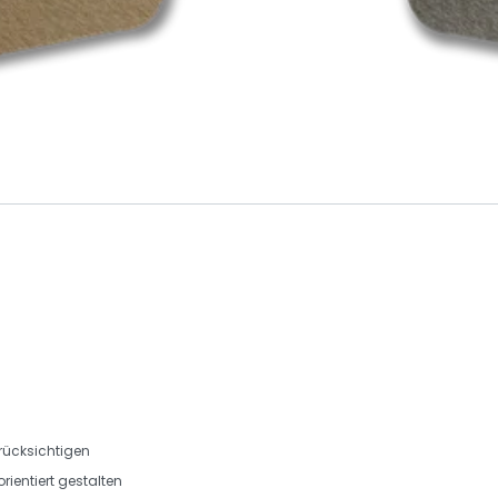
rücksichtigen
ientiert gestalten