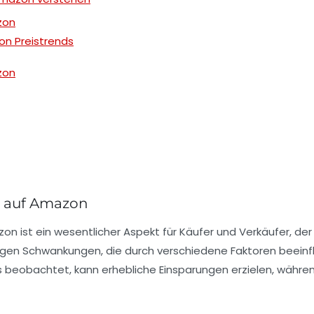
zon
von Preistrends
zon
n auf Amazon
zon
ist ein wesentlicher Aspekt für Käufer und Verkäufer, der
ufigen Schwankungen, die durch verschiedene Faktoren beein
s
beobachtet, kann erhebliche Einsparungen erzielen, währe