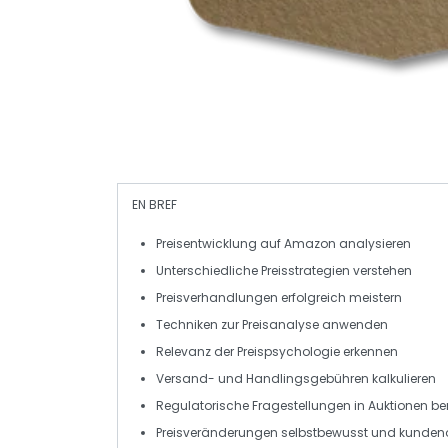
EN BREF
Preisentwicklung
auf Amazon analysieren
Unterschiedliche
Preisstrategien
verstehen
Preisverhandlungen
erfolgreich meistern
Techniken zur
Preisanalyse
anwenden
Relevanz der
Preispsychologie
erkennen
Versand-
und
Handlingsgebühren
kalkulieren
Regulatorische Fragestellungen in
Auktionen
be
Preisveränderungen selbstbewusst und kundenor