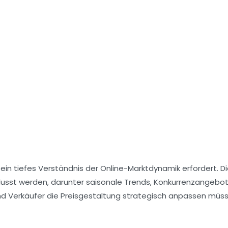
 ein tiefes Verständnis der Online-Marktdynamik erfordert. D
flusst werden, darunter saisonale Trends, Konkurrenzangebo
nd Verkäufer die Preisgestaltung strategisch anpassen müs