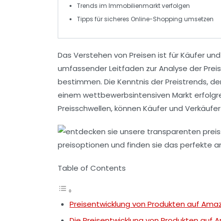
Trends im
Immobilienmarkt
verfolgen
Tipps für sicheres
Online-Shopping
umsetzen
Das Verstehen von
Preisen
ist für
Käufer
un
umfassender Leitfaden zur Analyse der
Prei
bestimmen. Die Kenntnis der
Preistrends
, de
einem wettbewerbsintensiven Markt erfolgr
Preisschwellen, können Käufer und Verkäufer
Table of Contents
Preisentwicklung von Produkten auf Ama
Die Preisentwicklung von Produkten auf