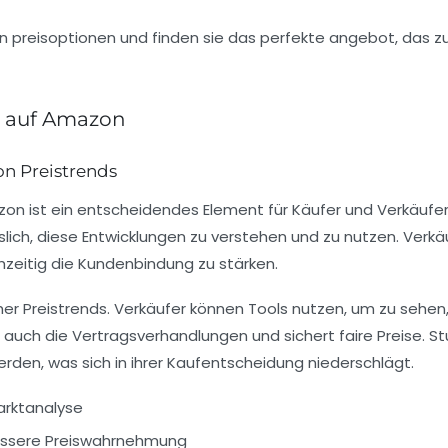
n auf Amazon
on Preistrends
n ist ein entscheidendes Element für Käufer und Verkäufer.
sslich, diese Entwicklungen zu verstehen und zu nutzen. Verk
hzeitig die
Kundenbindung
zu stärken.
cher Preistrends. Verkäufer können Tools nutzen, um zu sehen, 
auch die
Vertragsverhandlungen
und sichert faire Preise. 
rden, was sich in ihrer Kaufentscheidung niederschlägt.
arktanalyse
bessere Preiswahrnehmung