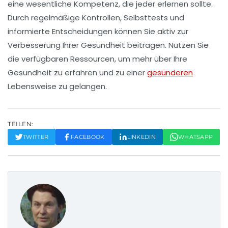
eine wesentliche Kompetenz, die jeder erlernen sollte.
Durch regelmäßige
Kontrollen
,
Selbsttests
und
informierte Entscheidungen können Sie aktiv zur
Verbesserung Ihrer
Gesundheit
beitragen. Nutzen Sie
die verfügbaren Ressourcen, um mehr über Ihre
Gesundheit zu erfahren und zu einer
gesünderen
Lebensweise zu gelangen.
TEILEN:
TWITTER
FACEBOOK
LINKEDIN
WHATSAPP