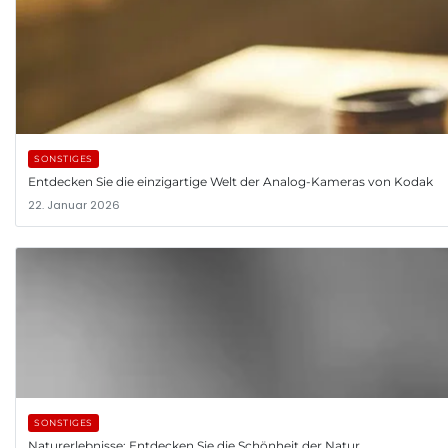
SONSTIGES
Entdecken Sie die einzigartige Welt der Analog-Kameras von Kodak
22. Januar 2026
SONSTIGES
Naturerlebnisse: Entdecken Sie die Schönheit der Natur