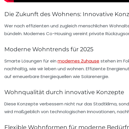
Die Zukunft des Wohnens: Innovative Konz
Wer nach effizienten und zugleich menschlichen Wohnalte
bündeln.
Modernes Co-Housing
vereint private Rückzugso
Moderne Wohntrends für 2025
Smarte Lösungen für ein
modernes Zuhause
stehen im Fo
nachhaltig, wie wir leben und wohnen.
Effiziente Energien
auf
erneuerbare Energiequellen
wie Solarenergie.
Wohnqualität durch innovative Konzepte
Diese Konzepte verbessern nicht nur das
Stadtklima
, son
wird maßgeblich von
technologischen Innovationen
,
nachh
Flexible Wohnformen für moderne Bedürfn