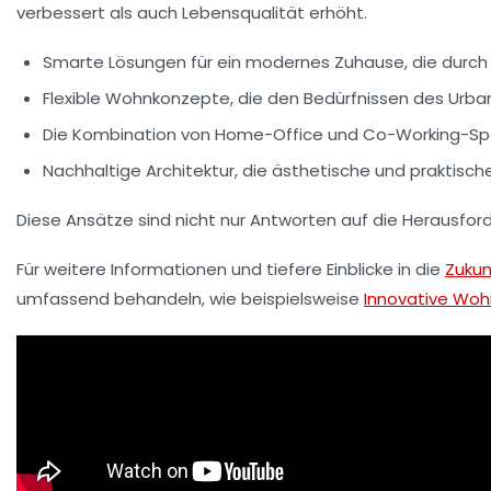
verbessert als auch Lebensqualität erhöht.
Smarte Lösungen
für ein modernes Zuhause, die durch i
Flexible Wohnkonzepte
, die den Bedürfnissen des Urb
Die Kombination von
Home-Office
und
Co-Working-Sp
Nachhaltige Architektur
, die ästhetische und praktisc
Diese Ansätze sind nicht nur Antworten auf die
Herausfor
Für weitere Informationen und tiefere Einblicke in die
Zuku
umfassend behandeln, wie beispielsweise
Innovative Wo