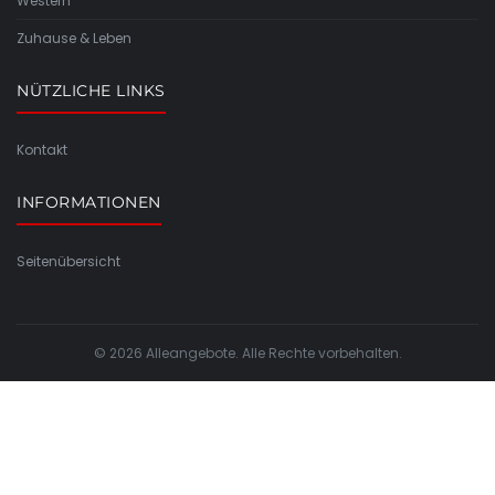
Western
Zuhause & Leben
NÜTZLICHE LINKS
Kontakt
INFORMATIONEN
Seitenübersicht
© 2026 Alleangebote. Alle Rechte vorbehalten.