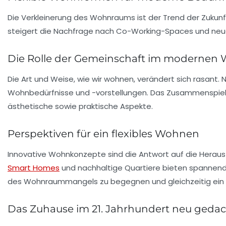
Die Verkleinerung des Wohnraums ist der Trend der Zuku
steigert die Nachfrage nach
Co-Working-Spaces
und neue
Die Rolle der Gemeinschaft im modernen
Die Art und Weise, wie wir wohnen, verändert sich rasant
Wohnbedürfnisse
und -vorstellungen. Das Zusammenspie
ästhetische sowie praktische Aspekte.
Perspektiven für ein flexibles Wohnen
Innovative Wohnkonzepte sind die Antwort auf die Herau
Smart Homes
und nachhaltige Quartiere bieten spannende 
des Wohnraummangels zu begegnen und gleichzeitig ein h
Das Zuhause im 21. Jahrhundert neu geda