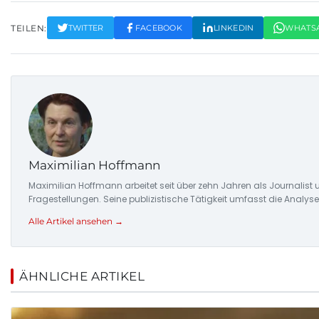
TEILEN:
TWITTER
FACEBOOK
LINKEDIN
WHATS
Maximilian Hoffmann
Maximilian Hoffmann arbeitet seit über zehn Jahren als Journalis
Fragestellungen. Seine publizistische Tätigkeit umfasst die Ana
Alle Artikel ansehen →
ÄHNLICHE ARTIKEL