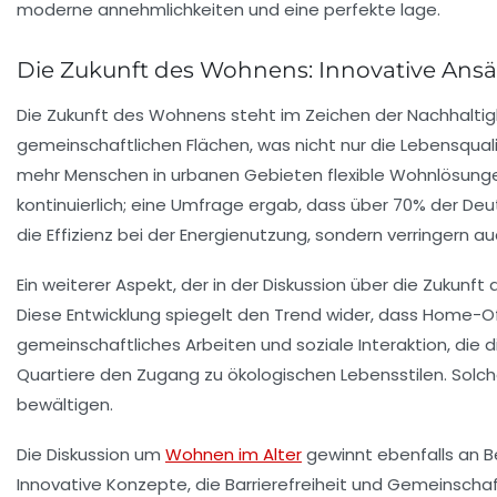
Die Zukunft des Wohnens: Innovative Ans
Die
Zukunft des Wohnens
steht im Zeichen der
Nachhaltig
gemeinschaftlichen Flächen, was nicht nur die
Lebensqual
mehr Menschen in urbanen Gebieten flexible Wohnlösunge
kontinuierlich; eine Umfrage ergab, dass über 70% der Deu
die
Effizienz
bei der
Energienutzung
, sondern verringern 
Ein weiterer Aspekt, der in der Diskussion über die Zukunf
Diese Entwicklung spiegelt den Trend wider, dass
Home-Of
gemeinschaftliches Arbeiten
und
soziale Interaktion
, die
Quartiere
den Zugang zu ökologischen Lebensstilen. Sol
bewältigen.
Die Diskussion um
Wohnen im Alter
gewinnt ebenfalls an 
Innovative Konzepte, die
Barrierefreiheit
und
Gemeinschaft