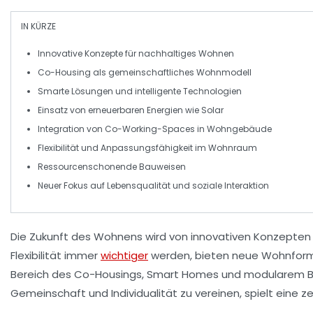
IN KÜRZE
Innovative Konzepte
für
nachhaltiges Wohnen
Co-Housing als
gemeinschaftliches Wohnmodell
Smarte Lösungen
und intelligente
Technologien
Einsatz von
erneuerbaren Energien
wie Solar
Integration von
Co-Working-Spaces
in Wohngebäude
Flexibilität und
Anpassungsfähigkeit
im Wohnraum
Ressourcenschonende
Bauweisen
Neuer Fokus auf
Lebensqualität
und
soziale Interaktion
Die
Zukunft des Wohnens
wird von innovativen Konzepten 
Flexibilität
immer
wichtiger
werden, bieten neue
Wohnfor
Bereich des
Co-Housings
,
Smart Homes
und
modularem 
Gemeinschaft und Individualität zu vereinen, spielt eine z