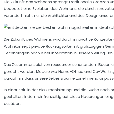
Die Zukunft des Wohnens sprengt traditionelle Grenzen un
bedeutet eine
Evolution des Wohnens
, die durch Innovat
verändert nicht nur die Architektur und das Design unser
Die Zukunft des Wohnens wird durch
innovative Konzepte
Wohnkonzept private Rückzugsorte mit großzügigen Geme
Technologien
nach einer Integration in unseren Alltag, u
Das Zusammenspiel von
ressourcenschonendem Bauen
u
gerecht werden. Module wie
Home-Office
und
Co-Workin
darauf hin, dass unsere Lebensräume zunehmend anpassu
In einer Zeit, in der die
Urbanisierung
und die Suche nach na
gestalten. Indem wir frühzeitig auf diese Neuerungen eing
ausüben.