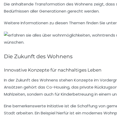
Die anhaltende Transformation des Wohnens zeigt, dass s
Bedürfnissen aller Generationen gerecht werden.
Weitere Informationen zu diesen Themen finden Sie unte
Die Zukunft des Wohnens
Innovative Konzepte für nachhaltiges Leben
In der
Zukunft des Wohnens
stehen Konzepte im Vordergr
Ansätzen gehört das
Co-Housing
, das private Rückzugso
Mahlzeiten
, sondern auch für
Kinderbetreuung
in einem un
Eine bemerkenswerte Initiative ist die Schaffung von
geme
Stadt
arbeiten. Ein Beispiel hierfür ist ein modernes Wohnp