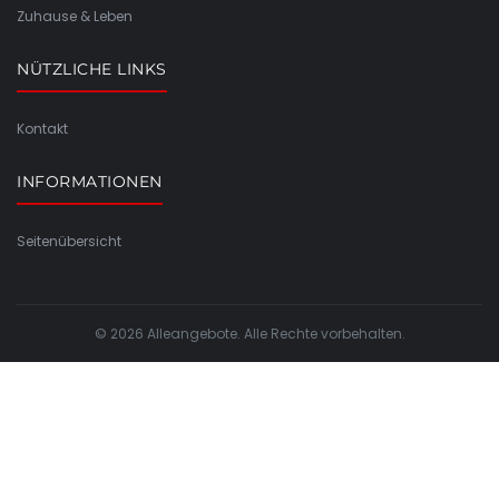
Zuhause & Leben
NÜTZLICHE LINKS
Kontakt
INFORMATIONEN
Seitenübersicht
© 2026 Alleangebote. Alle Rechte vorbehalten.