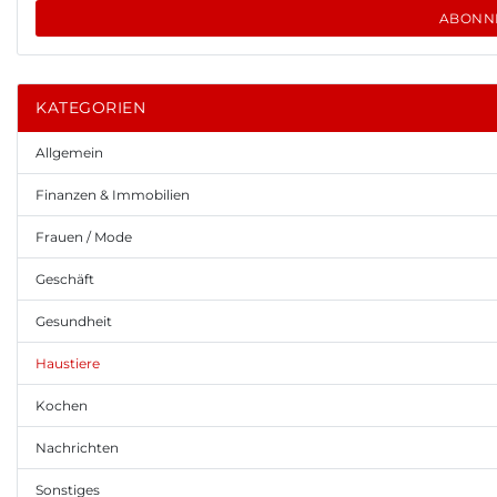
ABONN
KATEGORIEN
Allgemein
Finanzen & Immobilien
Frauen / Mode
Geschäft
Gesundheit
Haustiere
Kochen
Nachrichten
Sonstiges