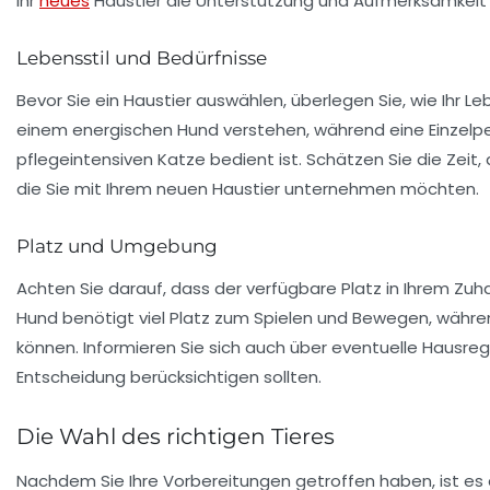
Ihr
neues
Haustier die Unterstützung und Aufmerksamkeit e
Lebensstil und Bedürfnisse
Bevor Sie ein Haustier auswählen, überlegen Sie, wie Ihr
Leb
einem energischen Hund verstehen, während eine Einzelperso
pflegeintensiven Katze bedient ist. Schätzen Sie die Zeit, d
die Sie mit Ihrem neuen Haustier unternehmen möchten.
Platz und Umgebung
Achten Sie darauf, dass der verfügbare Platz in Ihrem Zuha
Hund benötigt viel Platz zum Spielen und Bewegen, währe
können. Informieren Sie sich auch über eventuelle
Hausreg
Entscheidung berücksichtigen sollten.
Die Wahl des richtigen Tieres
Nachdem Sie Ihre Vorbereitungen getroffen haben, ist es 