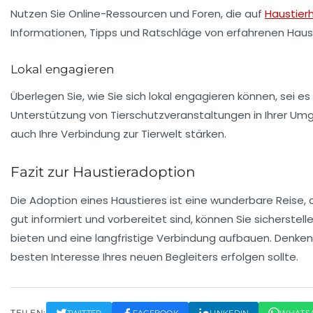
Nutzen Sie Online-Ressourcen und Foren, die auf
Haustier
Informationen, Tipps und Ratschläge von erfahrenen Haust
Lokal engagieren
Überlegen Sie, wie Sie sich lokal engagieren können, sei es
Unterstützung von Tierschutzveranstaltungen in Ihrer Umg
auch Ihre Verbindung zur Tierwelt stärken.
Fazit zur Haustieradoption
Die Adoption eines Haustieres ist eine wunderbare Reise, di
gut informiert und vorbereitet sind, können Sie sicherstell
bieten und eine langfristige Verbindung aufbauen. Denken 
besten Interesse Ihres neuen Begleiters erfolgen sollte.
TEILEN:
TWITTER
FACEBOOK
LINKEDIN
WHATS