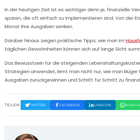
In der heutigen Zeit ist es wichtiger denn je,
finanzielle V
sparen
, die oft einfach zu implementieren sind. Von der Er
Monat ihre Ausgaben senken.
Darüber hinaus zeigen praktische Tipps, wie man im
Haush
täglichen Gewohnheiten können sich auf lange Sicht summ
Das Bewusstsein für die
steigenden Lebenshaltungskoste
Strategien anwendet, lernt man nicht nur, wie man klüger k
Ausgaben zurückgewinnen und Schritt für Schritt zu finanzie
TEILEN:
TWITTER
FACEBOOK
LINKEDIN
WHATS