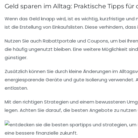
Geld sparen im Alltag: Praktische Tipps für 
Wenn das Geld knapp wird, ist es wichtig,
kurzfristige
und
ist die Erstellung von
Einkaufslisten
. Diese verhindern, das
Nutzen Sie auch
Rabattportale
und Coupons, um bei Ihren
die häufig ungenutzt bleiben. Eine weitere Möglichkeit sin
günstiger.
Zusätzlich können Sie durch kleine Änderungen im
Alltagsv
energiesparende Geräte und gute Isolierung verwendet. 
entlasten.
Mit den richtigen
Strategien
und einem bewussteren Umgan
legen. Achten Sie darauf, die besten
Angebote
zu nutzen u