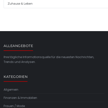
Zuhause & Leben
ALLEANGEBOTE
Ihre tägliche Informationsquelle für die neuesten Nachrichten,
Trends und Analysen.
KATEGORIEN
Allgemein
Finanzen & Immobilien
Frauen / Mode