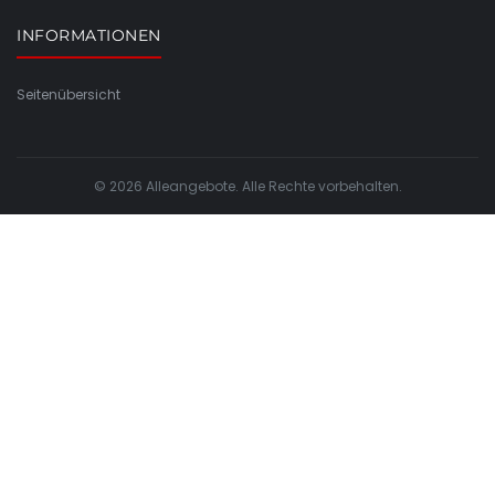
INFORMATIONEN
Seitenübersicht
© 2026 Alleangebote. Alle Rechte vorbehalten.