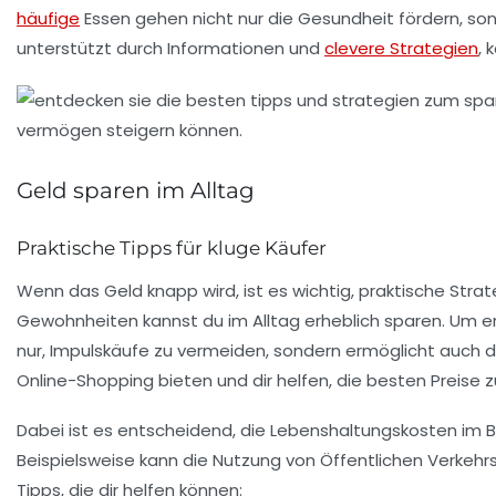
häufige
Essen gehen nicht nur die Gesundheit fördern, s
unterstützt durch Informationen und
clevere Strategien
, 
Geld sparen im Alltag
Praktische Tipps für kluge Käufer
Wenn das Geld knapp wird, ist es wichtig,
praktische Strat
Gewohnheiten kannst du im Alltag erheblich sparen. Um erf
nur, Impulskäufe zu vermeiden, sondern ermöglicht auch 
Online-Shopping bieten und dir helfen, die besten Preise z
Dabei ist es entscheidend, die
Lebenshaltungskosten
im B
Beispielsweise kann die Nutzung von
Öffentlichen Verkehr
Tipps, die dir helfen können: