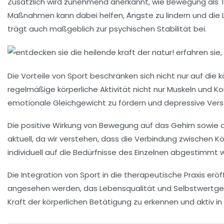
Zusätzlich wird zunehmend anerkannt, wie Bewegung als
Maßnahmen kann dabei helfen, Ängste zu lindern und die Le
trägt auch maßgeblich zur
psychischen Stabilität
bei.
Die Vorteile von
Sport
beschränken sich nicht nur auf die k
regelmäßige körperliche Aktivität nicht nur Muskeln und K
emotionale Gleichgewicht zu fördern und depressive Vers
Die positive Wirkung von Bewegung auf das
Gehirn
sowie d
aktuell, da wir verstehen, dass die Verbindung zwischen Kör
individuell auf die Bedürfnisse des Einzelnen abgestimmt
Die Integration von Sport in die
therapeutische Praxis
eröff
angesehen werden, das Lebensqualität und
Selbstwertge
Kraft der
körperlichen Betätigung
zu erkennen und aktiv in 