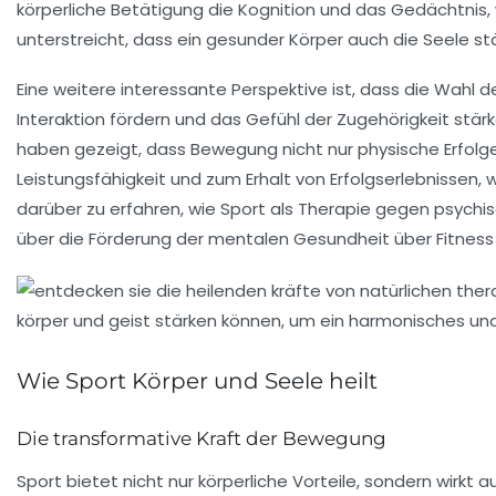
körperliche Betätigung die
Kognition
und das Gedächtnis, w
unterstreicht, dass ein gesunder
Körper
auch die
Seele
stä
Eine weitere interessante Perspektive ist, dass die Wahl d
Interaktion fördern und das Gefühl der Zugehörigkeit stärk
haben gezeigt, dass Bewegung nicht nur physische Erfolge
Leistungsfähigkeit und zum Erhalt von Erfolgserlebnisse
darüber zu erfahren, wie
Sport
als Therapie gegen psychis
über die Förderung der mentalen Gesundheit über Fitness
Wie Sport Körper und Seele heilt
Die transformative Kraft der Bewegung
Sport bietet nicht nur körperliche Vorteile, sondern wirkt a