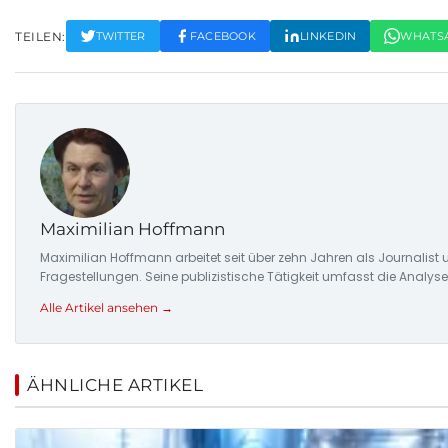
TEILEN:
TWITTER
FACEBOOK
LINKEDIN
WHATS
Maximilian Hoffmann
Maximilian Hoffmann arbeitet seit über zehn Jahren als Journalis
Fragestellungen. Seine publizistische Tätigkeit umfasst die Ana
Alle Artikel ansehen →
ÄHNLICHE ARTIKEL