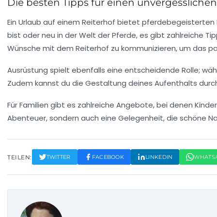
Die besten Tipps für einen unvergessliche
Ein Urlaub auf einem
Reiterhof
bietet pferdebegeisterten 
bist oder neu in der Welt der Pferde, es gibt zahlreiche T
Wünsche mit dem Reiterhof zu kommunizieren, um das pas
Ausrüstung spielt ebenfalls eine entscheidende Rolle; wäh
Zudem kannst du die Gestaltung deines Aufenthalts dur
Für Familien gibt es zahlreiche Angebote, bei denen Kinder
Abenteuer, sondern auch eine Gelegenheit, die
schöne Na
TEILEN:
TWITTER
FACEBOOK
LINKEDIN
WHATS