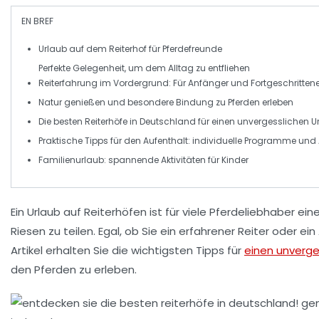
EN BREF
Urlaub
auf dem
Reiterhof
für
Pferdefreunde
Perfekte Gelegenheit, um dem
Alltag
zu entfliehen
Reiterfahrung
im Vordergrund: Für Anfänger und Fortgeschritten
Natur
genießen und besondere
Bindung
zu
Pferden
erleben
Die besten
Reiterhöfe
in Deutschland für einen
unvergesslichen U
Praktische
Tipps
für den Aufenthalt: individuelle
Programme
und
Familienurlaub
: spannende Aktivitäten für Kinder
Ein Urlaub auf
Reiterhöfen
ist für viele Pferdeliebhaber ei
Riesen zu teilen. Egal, ob Sie ein erfahrener Reiter oder ei
Artikel erhalten Sie die
wichtigsten Tipps
für
einen unverge
den Pferden zu erleben.