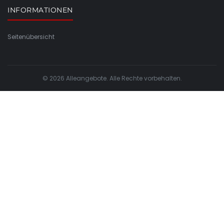
INFORMATIONEN
Seitenübersicht
© 2026 Alleangebote. Alle Rechte vorbehalten.