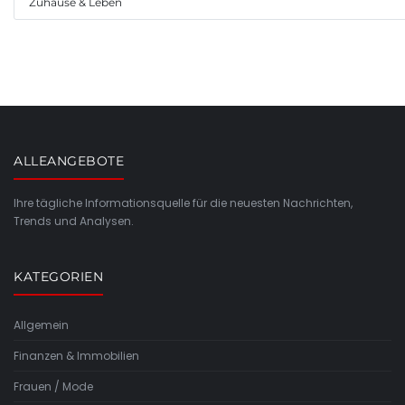
Zuhause & Leben
ALLEANGEBOTE
Ihre tägliche Informationsquelle für die neuesten Nachrichten,
Trends und Analysen.
KATEGORIEN
Allgemein
Finanzen & Immobilien
Frauen / Mode