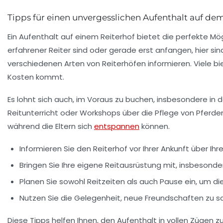
Tipps für einen unvergesslichen Aufenthalt auf de
Ein Aufenthalt auf einem Reiterhof bietet die perfekte Mög
erfahrener Reiter sind oder gerade erst anfangen, hier sind
verschiedenen Arten von Reiterhöfen informieren. Viele b
Kosten kommt.
Es lohnt sich auch, im Voraus zu buchen, insbesondere in 
Reitunterricht oder Workshops über die Pflege von Pferde
während die Eltern sich
entspannen
können.
Informieren Sie den Reiterhof vor Ihrer Ankunft über Ihr
Bringen Sie Ihre eigene
Reitausrüstung
mit, insbesonde
Planen Sie sowohl Reitzeiten als auch
Pause
ein, um di
Nutzen Sie die Gelegenheit,
neue Freundschaften
zu sc
Diese Tipps helfen Ihnen, den Aufenthalt in vollen Zügen