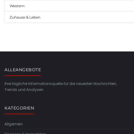
Western
Zuhause & Leben
ALLEANGEBOTE
Ihre tägliche Informationsquelle für die neuesten Nachrichten,
Trends und Analysen.
KATEGORIEN
Allgemein