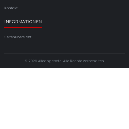
Kontakt
INFORMATIONEN
Seitenübersicht
© 2026 Alleangebote. Alle Rechte vorbehalten.