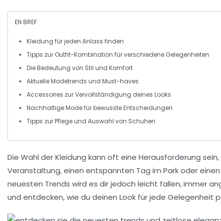
EN BREF
Kleidung
für
jeden Anlass
finden
Tipps zur
Outfit-Kombination
für verschiedene
Gelegenheiten
Die Bedeutung von
Stil
und
Komfort
Aktuelle
Modetrends
und
Must-haves
Accessoires zur
Vervollständigung
deines Looks
Nachhaltige Mode
für bewusste Entscheidungen
Tipps zur
Pflege
und Auswahl von
Schuhen
Die Wahl der
Kleidung
kann oft eine Herausforderung sein,
Veranstaltung
, einen entspannten Tag im Park oder einen
neuesten
Trends
wird es dir jedoch leicht fallen, immer 
und entdecken, wie du deinen Look für jede Gelegenheit p