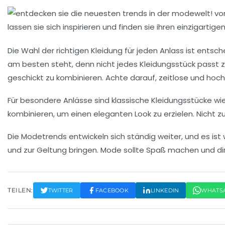
Die
Wahl der richtigen Kleidung
für jeden Anlass ist entsc
am besten steht, denn nicht jedes Kleidungsstück passt zu 
geschickt zu kombinieren. Achte darauf, zeitlose und
hoch
Für besondere Anlässe sind klassische Kleidungsstücke w
kombinieren, um einen eleganten Look zu erzielen. Nicht z
Die Modetrends entwickeln sich ständig weiter, und es ist w
und zur Geltung bringen. Mode sollte Spaß machen und di
TEILEN:
TWITTER
FACEBOOK
LINKEDIN
WHATS