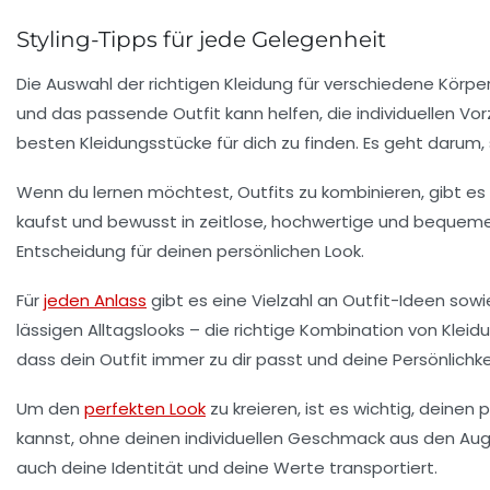
Styling-Tipps für jede Gelegenheit
Die
Auswahl der richtigen Kleidung
für verschiedene Körper
und das passende Outfit kann helfen, die individuellen V
besten Kleidungsstücke für dich zu finden. Es geht darum, 
Wenn du lernen möchtest,
Outfits zu kombinieren
, gibt e
kaufst und bewusst in
zeitlose, hochwertige und bequeme
Entscheidung für deinen persönlichen Look.
Für
jeden Anlass
gibt es eine Vielzahl an
Outfit-Ideen
sowie
lässigen Alltagslooks – die richtige Kombination von Kleid
dass dein Outfit immer zu dir passt und deine Persönlichke
Um den
perfekten Look
zu kreieren, ist es wichtig,
deinen p
kannst, ohne deinen individuellen Geschmack aus den Auge
auch deine Identität und deine Werte transportiert.