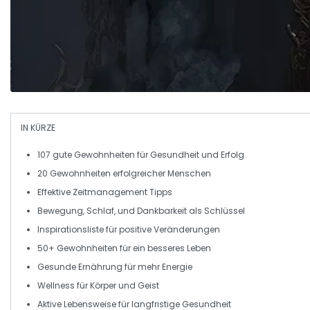
IN KÜRZE
107 gute Gewohnheiten
für
Gesundheit
und
Erfolg
20 Gewohnheiten
erfolgreicher Menschen
Effektive
Zeitmanagement
Tipps
Bewegung
,
Schlaf
, und
Dankbarkeit
als Schlüssel
Inspirationsliste
für positive Veränderungen
50+
Gewohnheiten für ein besseres Leben
Gesunde Ernährung
für mehr
Energie
Wellness
für Körper und Geist
Aktive Lebensweise
für langfristige Gesundheit