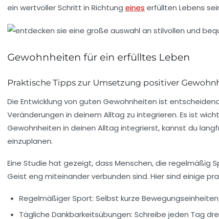
ein wertvoller Schritt in Richtung
eines
erfüllten Lebens sei
Gewohnheiten für ein erfülltes Leben
Praktische Tipps zur Umsetzung positiver Gewohn
Die Entwicklung von
guten Gewohnheiten
ist entscheiden
Veränderungen in deinem Alltag zu integrieren. Es ist wich
Gewohnheiten in deinen Alltag integrierst, kannst du langfri
einzuplanen.
Eine Studie hat gezeigt, dass Menschen, die regelmäßig
S
Geist
eng miteinander verbunden sind. Hier sind einige pra
Regelmäßiger
Sport
: Selbst kurze Bewegungseinheiten
Tägliche
Dankbarkeitsübungen
: Schreibe jeden Tag drei