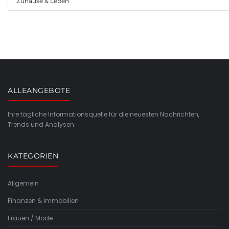
Zuhause & Leben
ALLEANGEBOTE
Ihre tägliche Informationsquelle für die neuesten Nachrichten,
Trends und Analysen.
KATEGORIEN
Allgemein
Finanzen & Immobilien
Frauen / Mode