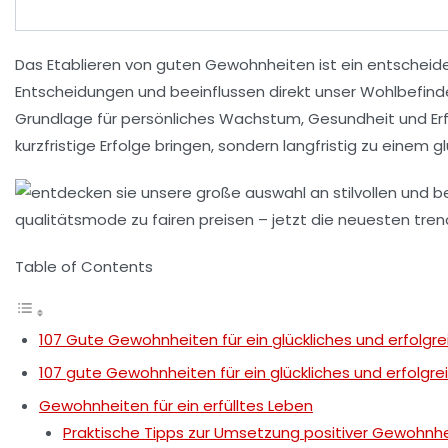
Das Etablieren von
guten Gewohnheiten
ist ein entschei
Entscheidungen und beeinflussen direkt unser
Wohlbefind
Grundlage für persönliches Wachstum,
Gesundheit
und
Er
kurzfristige Erfolge bringen, sondern langfristig zu eine
Table of Contents
107 Gute Gewohnheiten für ein glückliches und erfolgr
107 gute Gewohnheiten für ein glückliches und erfolgr
Gewohnheiten für ein erfülltes Leben
Praktische Tipps zur Umsetzung positiver Gewohnh