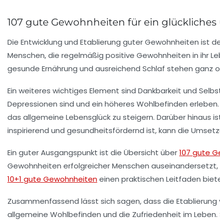
107 gute Gewohnheiten für ein glückliches
Die Entwicklung und Etablierung
guter Gewohnheiten
ist d
Menschen, die regelmäßig positive Gewohnheiten in ihr Leb
gesunde Ernährung
und
ausreichend Schlaf
stehen ganz ob
Ein weiteres wichtiges Element sind
Dankbarkeit
und
Selbs
Depressionen sind und ein höheres Wohlbefinden erleben. 
das allgemeine Lebensglück zu steigern. Darüber hinaus i
inspirierend und gesundheitsfördernd ist, kann die Umsetz
Ein guter Ausgangspunkt ist die Übersicht über
107 gute 
Gewohnheiten erfolgreicher Menschen
auseinandersetzt, 
10+1 gute Gewohnheiten
einen praktischen Leitfaden biete
Zusammenfassend lässt sich sagen, dass die Etablierung
allgemeine Wohlbefinden und die Zufriedenheit im Leben.