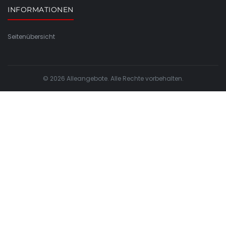
INFORMATIONEN
Seitenübersicht
© 2026 Alleangebote. Alle Rechte vorbehalten.