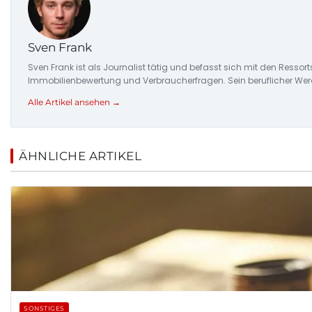
Sven Frank
Sven Frank ist als Journalist tätig und befasst sich mit den Resso
Immobilienbewertung und Verbraucherfragen. Sein beruflicher Wer
Alle Artikel ansehen →
ÄHNLICHE ARTIKEL
SONSTIGES