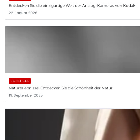
Entdecken Sie die einzigartige Welt der Analog-Kameras von Kodak
22. Januar 2026
SONSTIGES
Naturerlebnisse: Entdecken Sie die Schönheit der Natur
19. September 2025