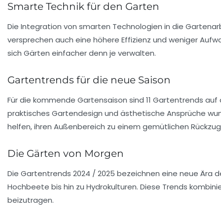
Smarte Technik für den Garten
Die Integration von
smarten Technologien
in die Gartenarb
versprechen auch eine höhere Effizienz und weniger Aufw
sich Gärten einfacher denn je verwalten.
Gartentrends für die neue Saison
Für die kommende Gartensaison sind
11 Gartentrends
auf 
praktisches Gartendesign und ästhetische Ansprüche wun
helfen, ihren Außenbereich zu einem gemütlichen Rückzu
Die Gärten von Morgen
Die
Gartentrends 2024 / 2025
bezeichnen eine neue Ära de
Hochbeete
bis hin zu
Hydrokulturen
. Diese Trends kombini
beizutragen.