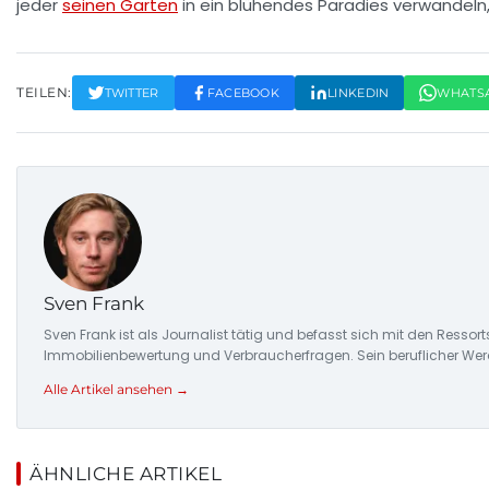
jeder
seinen Garten
in ein blühendes Paradies verwandeln,
TEILEN:
TWITTER
FACEBOOK
LINKEDIN
WHATS
Sven Frank
Sven Frank ist als Journalist tätig und befasst sich mit den Resso
Immobilienbewertung und Verbraucherfragen. Sein beruflicher Wer
Alle Artikel ansehen →
ÄHNLICHE ARTIKEL