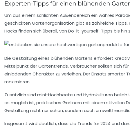
Experten-Tipps für einen blühenden Garte
Um aus einem schlichten Außenbereich ein wahres
Paradi
geschickten
Gartenorganisation
gibt es zahlreiche Tipps,
Hacks finden sich überall, von
Do-it-yourself-Tipps
bis hin 
Die Gestaltung eines blühenden Gartens erfordert Kreativ
Mittelpunkt der Gartentrends. Verbraucher sollten sich f
einladenden Charakter zu verleihen. Der Einsatz
smarter T
maximieren.
Zusätzlich sind
mini-Hochbeete
und
Hydrokulturen
beliebt
es möglich ist, praktisches Gärtnern mit einem stilvollen 
Gestaltung nicht nur schön, sondern auch umweltfreundlich
Insgesamt wird deutlich, dass die Trends für 2024 und darü