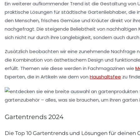
Ein weiterer aufkommender Trend ist die Gestaltung von
praktische Lösungen für städtische Gartenliebhaber, die 
den Menschen, frisches Gemüse und Kräuter direkt vor ihr
nachgefragt. Die steigende Beliebtheit von
nachhaltigen 
sich nicht nur durch ihre Langlebigkeit, sondern auch dur
Zusätzlich beobachten wir eine zunehmende Nachfrage 
die Kombination von
ästhetischem Design
und
funktional
erfüllt. Themen wie diese werden in Fachmagazinen wie
M
Experten
, die in Artikeln wie dem von
Haushaltsfee
zu finde
Gartentrends 2024
Die Top 10 Gartentrends und Lösungen für deinen 