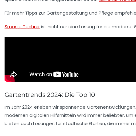
Für mehr Tipps zur
Gartengestaltung und Pflege
empfehle
Smarte Technik
ist nicht nur eine Lösung für die moderne
Gartentrends 2024: Die Top 10
Im Jahr
2024
erleben wir spannende Gartenentwicklungen, 
modernen
digitalen Hilfsmitteln
wird immer beliebter, um 
bieten auch Lösungen für städtische Gärten, die immer m