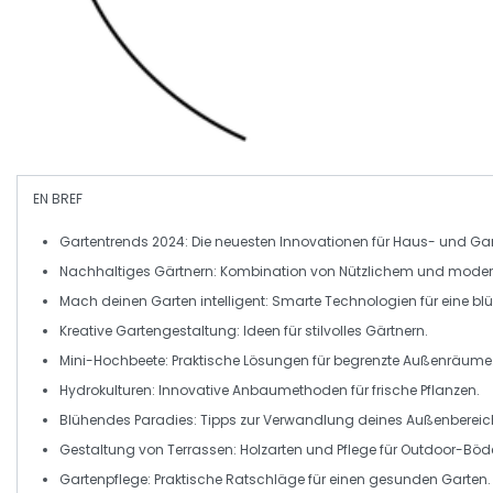
EN BREF
Gartentrends 2024:
Die neuesten Innovationen für Haus- und Ga
Nachhaltiges Gärtnern:
Kombination von Nützlichem und moder
Mach deinen Garten intelligent:
Smarte Technologien für eine b
Kreative Gartengestaltung:
Ideen für stilvolles Gärtnern.
Mini-Hochbeete:
Praktische Lösungen für begrenzte Außenräume
Hydrokulturen:
Innovative Anbaumethoden für frische Pflanzen.
Blühendes Paradies:
Tipps zur Verwandlung deines Außenbereic
Gestaltung von Terrassen:
Holzarten und Pflege für Outdoor-Böd
Gartenpflege:
Praktische Ratschläge für einen gesunden Garten.