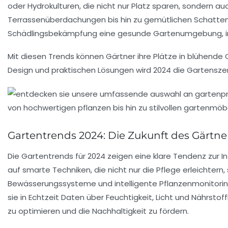
oder
Hydrokulturen
, die nicht nur Platz sparen, sondern au
Terrassenüberdachungen bis hin zu gemütlichen Schatte
Schädlingsbekämpfung eine gesunde Gartenumgebung, inde
Mit diesen Trends können Gärtner ihre Plätze in blühend
Design
und praktischen Lösungen wird 2024 die Gartensz
Gartentrends 2024: Die Zukunft des Gärtne
Die
Gartentrends für 2024
zeigen eine klare Tendenz zur
I
auf
smarte Techniken
, die nicht nur die Pflege erleichte
Bewässerungssysteme und intelligente Pflanzenmonitoring
sie in Echtzeit Daten über Feuchtigkeit, Licht und Nährstof
zu optimieren
und die
Nachhaltigkeit zu fördern
.