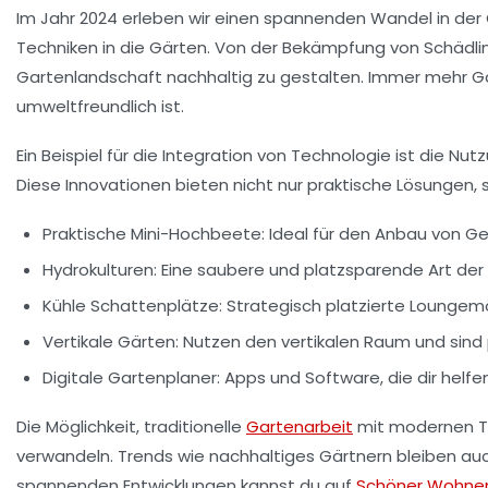
Im Jahr 2024 erleben wir einen spannenden Wandel in der
Techniken in die Gärten. Von der Bekämpfung von Schädl
Gartenlandschaft nachhaltig zu gestalten. Immer mehr G
umweltfreundlich ist.
Ein Beispiel für die Integration von Technologie ist die Nu
Diese Innovationen bieten nicht nur praktische Lösungen,
Praktische Mini-Hochbeete:
Ideal für den Anbau von Ge
Hydrokulturen:
Eine saubere und platzsparende Art der P
Kühle Schattenplätze:
Strategisch platzierte Loungem
Vertikale Gärten:
Nutzen den vertikalen Raum und sind
Digitale Gartenplaner:
Apps und Software, die dir helfe
Die Möglichkeit, traditionelle
Gartenarbeit
mit modernen Te
verwandeln. Trends wie nachhaltiges Gärtnern bleiben auch
spannenden Entwicklungen kannst du auf
Schöner Wohne