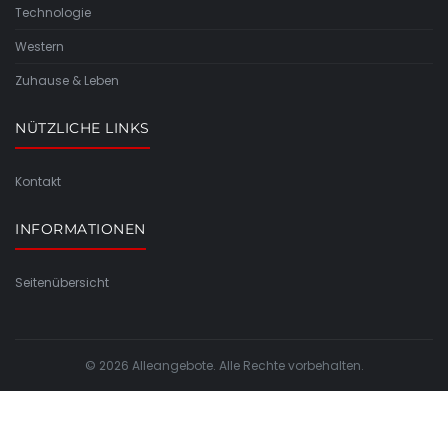
Technologie
Western
Zuhause & Leben
NÜTZLICHE LINKS
Kontakt
INFORMATIONEN
Seitenübersicht
© 2026 Alleangebote. Alle Rechte vorbehalten.