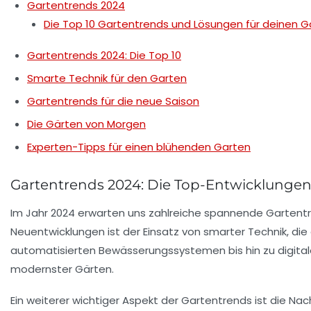
Gartentrends 2024
Die Top 10 Gartentrends und Lösungen für deinen G
Gartentrends 2024: Die Top 10
Smarte Technik für den Garten
Gartentrends für die neue Saison
Die Gärten von Morgen
Experten-Tipps für einen blühenden Garten
Gartentrends 2024: Die Top-Entwicklungen 
Im Jahr 2024 erwarten uns zahlreiche spannende
Gartent
Neuentwicklungen ist der Einsatz von
smarter Technik
, di
automatisierten Bewässerungssystemen bis hin zu digitalen
modernster Gärten.
Ein weiterer wichtiger Aspekt der Gartentrends ist die
Nach