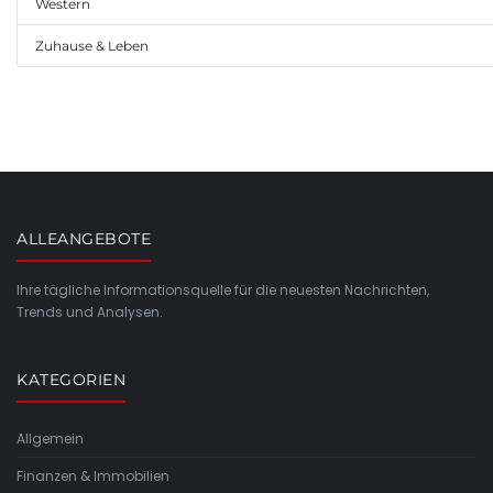
Western
Zuhause & Leben
ALLEANGEBOTE
Ihre tägliche Informationsquelle für die neuesten Nachrichten,
Trends und Analysen.
KATEGORIEN
Allgemein
Finanzen & Immobilien