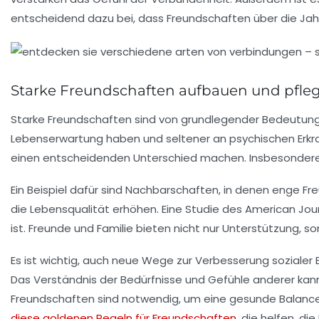
entscheidend dazu bei, dass Freundschaften über die Jah
Starke Freundschaften aufbauen und pfle
Starke
Freundschaften
sind von grundlegender Bedeutung
Lebenserwartung
haben und seltener an psychischen Erkra
einen entscheidenden Unterschied machen. Insbesondere 
Ein Beispiel dafür sind Nachbarschaften, in denen enge 
die
Lebensqualität
erhöhen. Eine Studie des American Journ
ist. Freunde und Familie bieten nicht nur Unterstützung, 
Es ist wichtig, auch neue Wege zur
Verbesserung sozialer
Das Verständnis der Bedürfnisse und Gefühle anderer kann
Freundschaften sind notwendig, um eine gesunde Balance
diese goldenen Regeln für Freundschaften
, die helfen, di