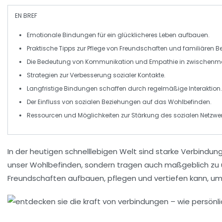
EN BREF
Emotionale Bindungen
für ein glücklicheres Leben aufbauen.
Praktische
Tipps
zur Pflege von
Freundschaften
und familiären
B
Die Bedeutung von
Kommunikation
und
Empathie
in zwischenm
Strategien zur
Verbesserung
sozialer Kontakte.
Langfristige
Bindungen
schaffen durch regelmäßige Interaktion.
Der Einfluss von
sozialen Beziehungen
auf das
Wohlbefinden
.
Ressourcen und Möglichkeiten zur
Stärkung
des sozialen Netzwer
In der heutigen schnelllebigen Welt sind
starke Verbindun
unser
Wohlbefinden
, sondern tragen auch maßgeblich zu
Freundschaften aufbauen, pflegen und vertiefen kann, um 