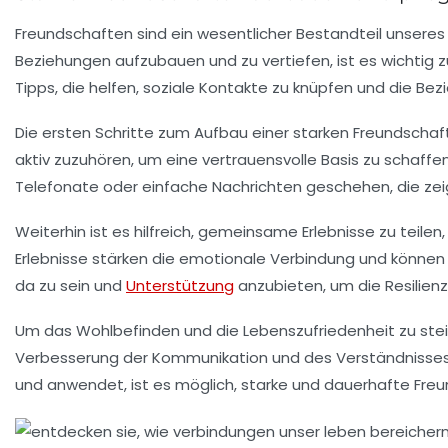
Freundschaften sind ein wesentlicher Bestandteil unser
Beziehungen
aufzubauen und zu vertiefen, ist es wichtig
Tipps
, die helfen, soziale Kontakte zu knüpfen und die Be
Die ersten Schritte zum Aufbau einer starken Freundscha
aktiv zuzuhören, um eine vertrauensvolle Basis zu schaffen
Telefonate oder einfache
Nachrichten
geschehen, die zeig
Weiterhin ist es hilfreich, gemeinsame Erlebnisse zu teil
Erlebnisse stärken die
emotionale Verbindung
und können h
da zu sein und
Unterstützung
anzubieten, um die Resilien
Um das
Wohlbefinden
und die Lebenszufriedenheit zu stei
Verbesserung der Kommunikation und des Verständnisses 
und anwendet, ist es möglich,
starke und dauerhafte Fre