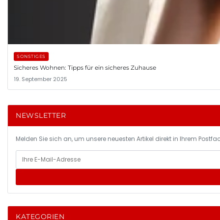
SONSTIGES
Sicheres Wohnen: Tipps für ein sicheres Zuhause
19. September 2025
NEWSLETTER
Melden Sie sich an, um unsere neuesten Artikel direkt in Ihrem Postfac
KATEGORIEN