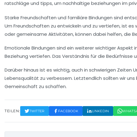
Starke
Freundschaften
und familiäre Bindungen sind ents
Um Freundschaften zu entwickeln und zu vertiefen, ist es wi
oder gemeinsame Aktivitäten, können dabei helfen, die B
Emotionale
Bindungen
sind ein weiterer wichtiger Aspekt
Beziehung vertiefen. Das Verständnis für die Bedürfnisse
Darüber hinaus ist es wichtig, auch in schwierigen Zeiten
Lebensqualität zu verbessern. Letztendlich sollten wir u
Gemeinschaft zu schaffen.
TEILEN:
TWITTER
FACEBOOK
LINKEDIN
WHATS