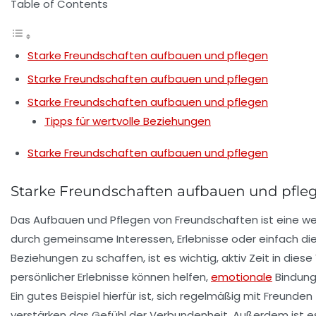
Table of Contents
Starke Freundschaften aufbauen und pflegen
Starke Freundschaften aufbauen und pflegen
Starke Freundschaften aufbauen und pflegen
Tipps für wertvolle Beziehungen
Starke Freundschaften aufbauen und pflegen
Starke Freundschaften aufbauen und pfle
Das Aufbauen und Pflegen von
Freundschaften
ist eine we
durch gemeinsame Interessen, Erlebnisse oder einfach die a
Beziehungen zu schaffen, ist es wichtig, aktiv Zeit in di
persönlicher Erlebnisse können helfen,
emotionale
Bindun
Ein gutes Beispiel hierfür ist, sich regelmäßig mit Fre
verstärken das Gefühl der Verbundenheit. Außerdem ist es