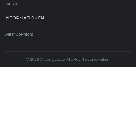
Kontakt
INFORMATIONEN
Seitenübersicht
© 2026 Alleangebote. Alle Rechte vorbehalten.