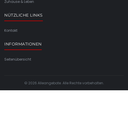
Zuhause & Leben
NÜTZLICHE LINKS
Kontakt
INFORMATIONEN
Seitenübersicht
© 2026 Alleangebote. Alle Rechte vorbehalten.