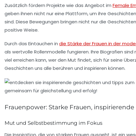
Zusätzlich fördern Projekte wie das Angebot im
Female E
geben ihnen nicht nur eine Plattform, um ihre Geschichte
sind. Diese Bewegungen bringen nicht nur die Geschichten
positive Weise.
Durch das Eintauchen in
die Stärke der Frauen in der mod
als wertvolle
Rollenmodelle
fungieren. Ihre Biografien sind 
viel erreichen kann, wer den Mut findet, sich für seine Üb
Geschichten uns alle berühren und inspirieren können.
Frauenpower: Starke Frauen, inspirierende
Mut und Selbstbestimmung im Fokus
Die
Inspiration
, die von starken Frauen ausgeht, ist ein w