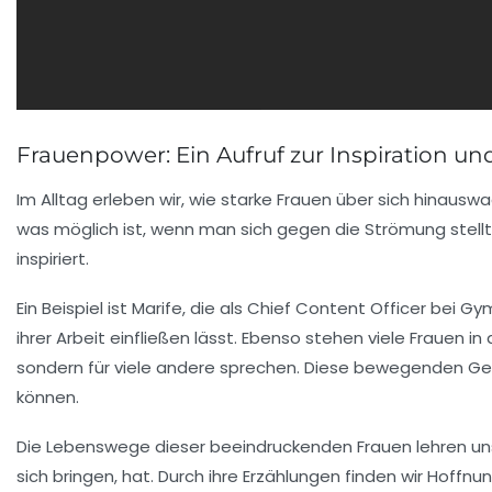
Frauenpower: Ein Aufruf zur Inspiration 
Im Alltag erleben wir, wie
starke Frauen
über sich hinausw
was möglich ist, wenn man sich gegen die Strömung stell
inspiriert.
Ein Beispiel ist Marife, die als
Chief Content Officer
bei Gym
ihrer Arbeit einfließen lässt. Ebenso stehen viele Frauen in
sondern für viele andere sprechen. Diese
bewegenden Ge
können.
Die Lebenswege dieser
beeindruckenden Frauen
lehren un
sich bringen, hat. Durch ihre Erzählungen finden wir Hoffnu