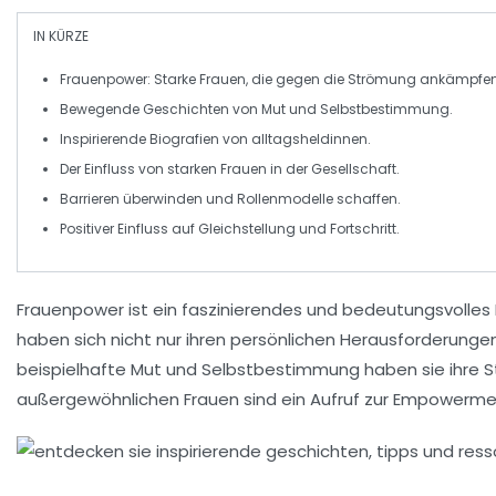
IN KÜRZE
Frauenpower
: Starke Frauen, die gegen die Strömung ankämpfen
Bewegende Geschichten von
Mut
und
Selbstbestimmung
.
Inspirierende Biografien von
alltagsheldinnen
.
Der Einfluss von
starken Frauen
in der Gesellschaft.
Barrieren überwinden und
Rollenmodelle
schaffen.
Positiver
Einfluss
auf Gleichstellung und Fortschritt.
Frauenpower
ist ein faszinierendes und bedeutungsvolle
haben sich nicht nur ihren persönlichen Herausforderungen
beispielhafte
Mut
und
Selbstbestimmung
haben sie ihre
S
außergewöhnlichen Frauen sind ein Aufruf zur
Empowerme