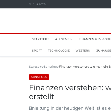
31. Juli 2026
STARTSEITE
ALLGEMEIN
FINANZEN & IMMOBI
SPORT
TECHNOLOGIE
WESTERN
ZUHAUSE
Startseite
Sonstiges
Finanzen verstehen: wie man ein Bud
SONSTIGES
Finanzen verstehen: w
erstellt
Einleitung In der heutigen Welt ist es