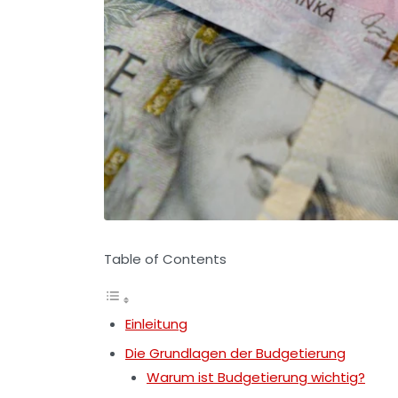
Table of Contents
Einleitung
Die Grundlagen der Budgetierung
Warum ist Budgetierung wichtig?