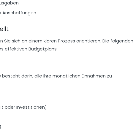
Ausgaben.
re Anschaffungen.
llt
en Sie sich an einem klaren Prozess orientieren. Die folgende
s effektiven Budgetplans:
s besteht darin, alle Ihre monatlichen
Einnahmen
zu
it oder Investitionen)
)