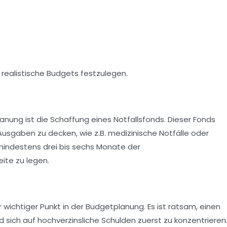
 realistische Budgets festzulegen.
lanung ist die Schaffung eines
Notfallsfonds
. Dieser Fonds
Ausgaben zu decken, wie z.B. medizinische Notfälle oder
mindestens drei bis sechs Monate der
ite zu legen.
r wichtiger Punkt in der Budgetplanung. Es ist ratsam, einen
nd sich auf hochverzinsliche Schulden zuerst zu konzentrieren