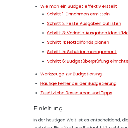
Wie man ein Budget effektiv erstellt
Schritt 1: Einnahmen ermitteln
Schritt 2: Feste Ausgaben auflisten
Schritt 3: Variable Ausgaben identifizi
Schritt 4: Notfallfonds planen
Schritt 5: Schuldenmanagement
Schritt 6: Budgetüberprüfung einricht
Werkzeuge zur Budgetierung
Häufige Fehler bei der Budgetierung
Zusätzliche Ressourcen und Tipps
Einleitung
In der heutigen Welt ist es entscheidend, d
erstellen. Ein effektives Budget hilft nicht