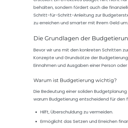
behalten, sondern fördert auch die finanziell
Schritt-für-Schritt-Anleitung zur
Budgeterste
zu erreichen und smarter mit Ihrem Geld u
Die Grundlagen der Budgetieru
Bevor wir uns mit den konkreten Schritten zur
Konzepte und Grundsätze der
Budgetierung
Einnahmen und Ausgaben einer Person oder 
Warum ist Budgetierung wichtig?
Die Bedeutung einer soliden Budgetplanung 
warum
Budgetierung
entscheidend für den fin
Hilft, Überschuldung zu vermeiden.
Ermöglicht das Setzen und Erreichen finanz