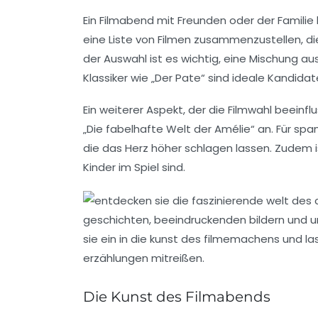
Ein
Filmabend
mit Freunden oder der Familie
eine Liste von Filmen zusammenzustellen, di
der Auswahl ist es wichtig, eine Mischung a
Klassiker wie „Der Pate“ sind ideale Kandidate
Ein weiterer Aspekt, der die Filmwahl beein
„Die fabelhafte Welt der Amélie“ an. Für
die das Herz höher schlagen lassen. Zudem i
Kinder im Spiel sind.
Die Kunst des Filmabends