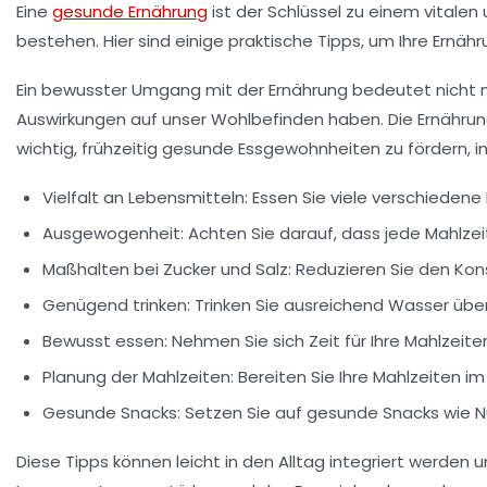
Eine
gesunde Ernährung
ist der Schlüssel zu einem vitale
bestehen. Hier sind einige praktische Tipps, um Ihre Ern
Ein bewusster Umgang mit der Ernährung bedeutet nicht nu
Auswirkungen auf unser
Wohlbefinden
haben. Die Ernährun
wichtig, frühzeitig gesunde Essgewohnheiten zu fördern, i
Vielfalt an Lebensmitteln:
Essen Sie viele verschieden
Ausgewogenheit:
Achten Sie darauf, dass jede Mahlze
Maßhalten bei Zucker und Salz:
Reduzieren Sie den Ko
Genügend trinken:
Trinken Sie ausreichend Wasser über 
Bewusst essen:
Nehmen Sie sich Zeit für Ihre Mahlzei
Planung der Mahlzeiten:
Bereiten Sie Ihre Mahlzeiten 
Gesunde Snacks:
Setzen Sie auf gesunde Snacks wie N
Diese Tipps können leicht in den Alltag integriert werden u