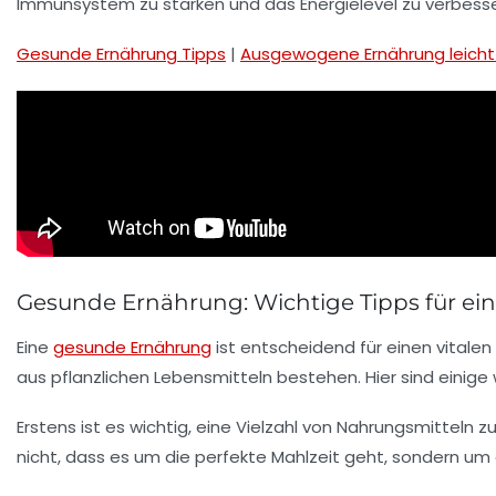
Immunsystem
zu stärken und das Energielevel zu verbesse
Gesunde Ernährung Tipps
|
Ausgewogene Ernährung leich
Gesunde Ernährung: Wichtige Tipps für ein
Eine
gesunde Ernährung
ist entscheidend für einen
vitalen
aus
pflanzlichen Lebensmitteln
bestehen. Hier sind einige 
Erstens ist es wichtig, eine Vielzahl von
Nahrungsmitteln
zu
nicht, dass es um die perfekte Mahlzeit geht, sondern um