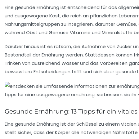
Eine
gesunde Ernährung
ist entscheidend für das allgemein
und
ausgewogene Kost
, die reich an
pflanzlichen Lebensm
Nahrungsmittelgruppen zu integrieren, darunter Gemüse, 
während Obst und Gemüse Vitamine und Mineralstoffe ber
Darüber hinaus ist es ratsam, die Aufnahme von Zucker un
Bestandteil der Ernährung werden. Stattdessen können
fr
Trinken von ausreichend Wasser und das Vorbereiten ganz
bewusstere Entscheidungen trifft und sich über gesunde 
Gesunde Ernährung: 13 Tipps für ein vitale
Eine
gesunde Ernährung
ist der Schlüssel zu einem vital
stellt sicher, dass der Körper alle notwendigen Nährstof