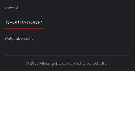
Kontakt
INFORMATIONEN
Seitenübersicht
© 2026 Alleangebote. Alle Rechte vorbehalten.