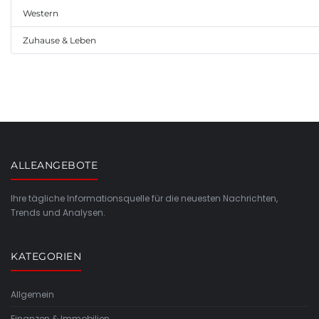
Western
Zuhause & Leben
ALLEANGEBOTE
Ihre tägliche Informationsquelle für die neuesten Nachrichten,
Trends und Analysen.
KATEGORIEN
Allgemein
Finanzen & Immobilien