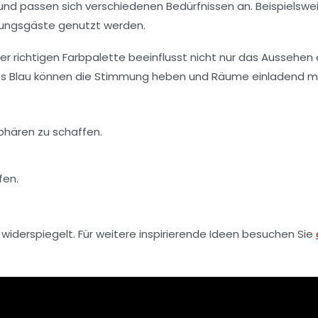
und passen sich verschiedenen Bedürfnissen an. Beispielswe
htungsgäste genutzt werden.
 richtigen Farbpalette beeinflusst nicht nur das Aussehen 
es Blau können die Stimmung heben und Räume einladend 
hären zu schaffen.
fen.
l widerspiegelt. Für weitere inspirierende Ideen besuchen Sie