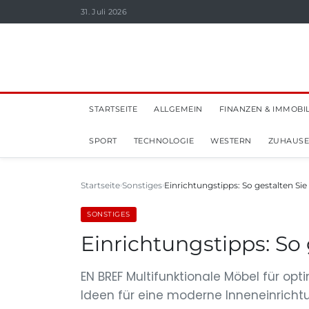
31. Juli 2026
STARTSEITE
ALLGEMEIN
FINANZEN & IMMOBI
SPORT
TECHNOLOGIE
WESTERN
ZUHAUSE
Startseite
Sonstiges
Einrichtungstipps: So gestalten Sie 
SONSTIGES
Einrichtungstipps: So 
EN BREF Multifunktionale Möbel für 
Ideen für eine moderne Inneneinrichtu