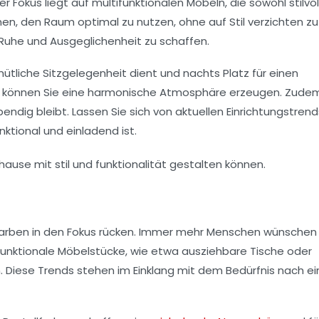
er Fokus liegt auf
multifunktionalen Möbeln
, die sowohl stilvol
nen, den Raum optimal zu nutzen, ohne auf Stil verzichten zu
 Ruhe und Ausgeglichenheit zu schaffen.
tliche Sitzgelegenheit dient und nachts Platz für einen
en können Sie eine harmonische Atmosphäre erzeugen. Zude
endig bleibt. Lassen Sie sich von aktuellen
Einrichtungstrend
nktional und einladend ist.
 Farben in den Fokus rücken. Immer mehr Menschen wünschen 
funktionale Möbelstücke, wie etwa ausziehbare Tische oder
. Diese Trends stehen im Einklang mit dem Bedürfnis nach e