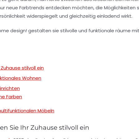
 nur neue
Farbtrends
entdecken möchten, die Möglichkeiten sin
rsönlichkeit widerspiegelt und gleichzeitig einladend wirkt.
 Zuhause stilvoll ein
unktionales Wohnen
inrichten
che Farben
multifunktionalen Möbeln
n Sie Ihr Zuhause stilvoll ein