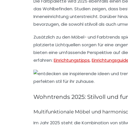
Die Farbpalette wird 2025 ebenfalls einen
das Wohlbefinden. Studien zeigen, dass bes
Inneneinrichtung unterstreicht. Darüber hi
bevorzugen, die sowohl stilvoll als auch umwe
Zusätzlich zu den Möbel- und Farbtrends spi
platzierte Lichtquellen sorgen für eine an
bieten eine umfassende Perspektive auf die 
erfahren:
Einrichtungstipps
,
Einrichtungsguid
Wohntrends 2025: Stilvoll und fu
Multifunktionale Möbel und harmonis
Im Jahr 2025 steht die Kombination von
stil