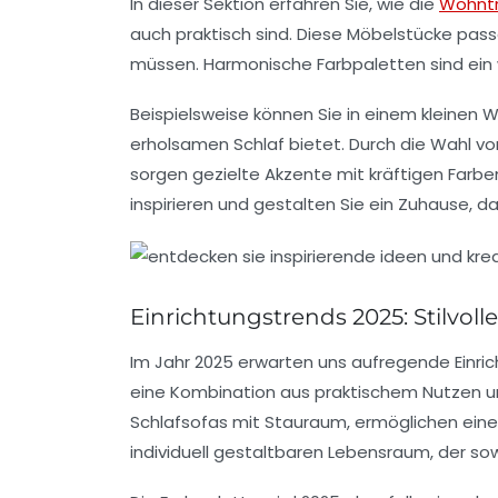
In dieser Sektion erfahren Sie, wie die
Wohnt
auch praktisch sind. Diese Möbelstücke passe
müssen. Harmonische Farbpaletten sind ein w
Beispielsweise können Sie in einem kleinen
erholsamen Schlaf bietet. Durch die Wahl 
sorgen gezielte Akzente mit kräftigen Farbe
inspirieren und gestalten Sie ein Zuhause, da
Einrichtungstrends 2025: Stilvol
Im Jahr 2025 erwarten uns aufregende
Einri
eine Kombination aus
praktischem
Nutzen 
Schlafsofas mit Stauraum, ermöglichen eine
individuell gestaltbaren Lebensraum, der s