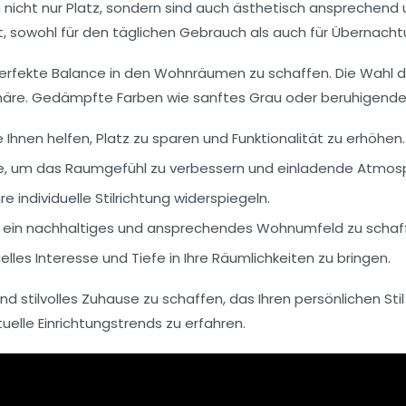
nicht nur Platz, sondern sind auch ästhetisch ansprechend 
elt, sowohl für den täglichen Gebrauch als auch für Übernac
erfekte Balance in den Wohnräumen zu schaffen. Die Wahl der
häre
. Gedämpfte Farben wie sanftes Grau oder beruhigend
ie Ihnen helfen, Platz zu sparen und Funktionalität zu erhöhen.
e, um das Raumgefühl zu verbessern und einladende Atmosp
re individuelle Stilrichtung widerspiegeln.
um ein nachhaltiges und ansprechendes Wohnumfeld zu schaf
lles Interesse und Tiefe in Ihre Räumlichkeiten zu bringen.
nd stilvolles Zuhause zu schaffen, das Ihren persönlichen Sti
uelle Einrichtungstrends zu erfahren.