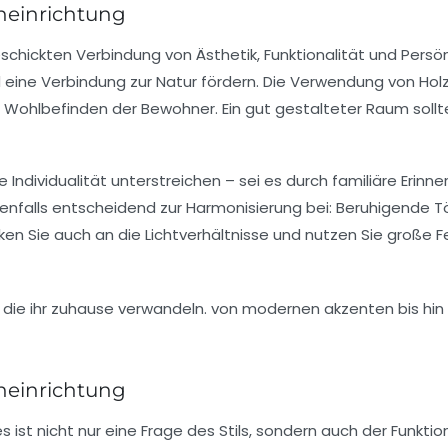
neinrichtung
eschickten Verbindung von
Ästhetik
,
Funktionalität
und
Persön
ine Verbindung zur Natur fördern. Die Verwendung von Holz, 
 Wohlbefinden der Bewohner. Ein gut gestalteter Raum sollt
e Individualität unterstreichen – sei es durch
familiäre Erinn
ebenfalls entscheidend zur Harmonisierung bei: Beruhigende 
ken Sie auch an die Lichtverhältnisse und nutzen Sie große 
neinrichtung
es
ist nicht nur eine Frage des Stils, sondern auch der Funkti