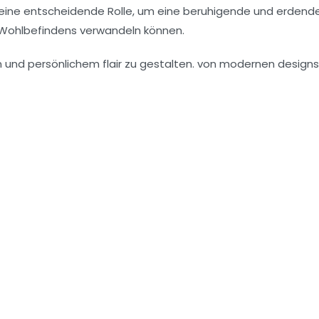
eine entscheidende Rolle, um eine
beruhigende
und erdend
es Wohlbefindens verwandeln können.