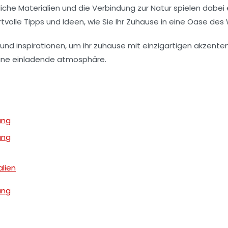
liche Materialien und die Verbindung zur
Natur
spielen dabei 
rtvolle Tipps und Ideen, wie Sie Ihr Zuhause in eine Oase d
ung
ung
alien
ung