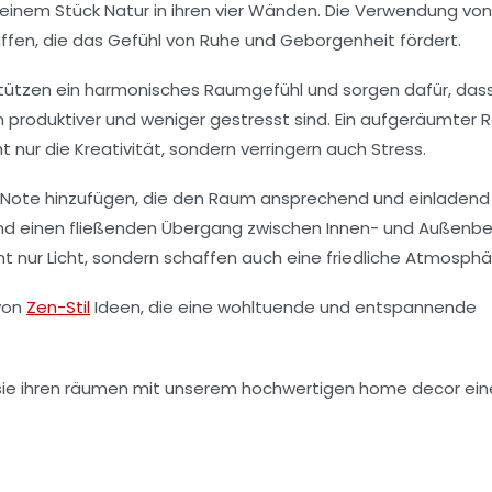
einem Stück Natur in ihren vier Wänden. Die Verwendung von
fen, die das Gefühl von Ruhe und Geborgenheit fördert.
tützen ein harmonisches Raumgefühl und sorgen dafür, dass
 produktiver und weniger gestresst sind. Ein aufgeräumter
t nur die
Kreativität
, sondern verringern auch Stress.
e Note hinzufügen, die den Raum ansprechend und einladend
 und einen fließenden Übergang zwischen Innen- und Außenbe
 nur Licht, sondern schaffen auch eine friedliche Atmosphä
von
Zen-Stil
Ideen, die eine wohltuende und entspannende