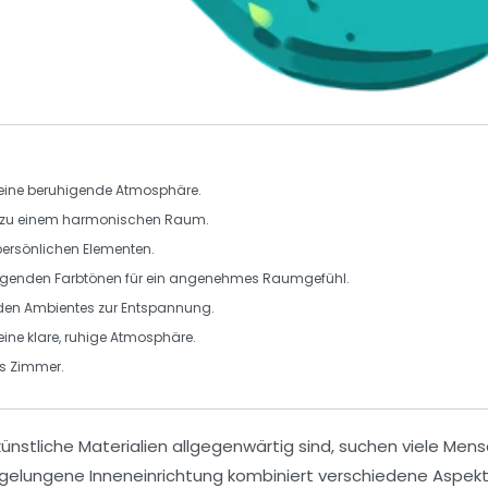
ür eine beruhigende Atmosphäre.
itt zu einem harmonischen Raum.
persönlichen Elementen.
igenden Farbtönen für ein angenehmes Raumgefühl.
nden Ambientes zur Entspannung.
eine klare, ruhige Atmosphäre.
es Zimmer.
ünstliche Materialien allgegenwärtig sind, suchen viele Men
e gelungene Inneneinrichtung kombiniert verschiedene Aspek