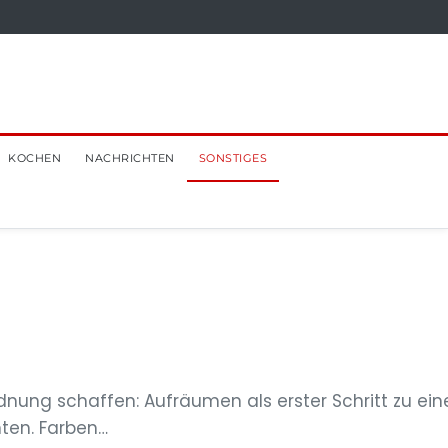
KOCHEN
NACHRICHTEN
SONSTIGES
rdnung schaffen: Aufräumen als erster Schritt zu ei
ten. Farben…