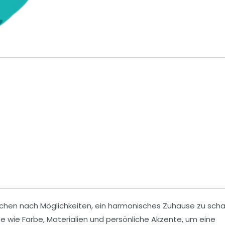
schen nach Möglichkeiten, ein
harmonisches Zuhause
zu scha
te wie
Farbe
,
Materialien
und persönliche Akzente, um eine