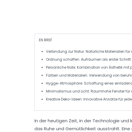
EN BREF
Verbindung zur Natur
: Natürliche Materialien f
Ordnung schaffen
: Aufräumen als erster Schr
Persönliche Note
: Kombination von Ästhetik mit 
Farben und Materialien
: Verwendung von beruh
Hygge-Atmosphäre
: Schaffung eines einlade
Minimalismus und Licht
: Raumhohe Fenster für 
Kreative Deko-Ideen
: Innovative Ansätze für jed
In der heutigen Zeit, in der
Technologie
und k
das Ruhe und
Gemütlichkeit
ausstrahlt. Ein