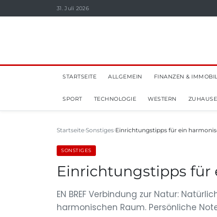
31. Juli 2026
STARTSEITE
ALLGEMEIN
FINANZEN & IMMOBI
SPORT
TECHNOLOGIE
WESTERN
ZUHAUSE
Startseite
Sonstiges
Einrichtungstipps für ein harmoni
SONSTIGES
Einrichtungstipps fü
EN BREF Verbindung zur Natur: Natürli
harmonischen Raum. Persönliche Note: