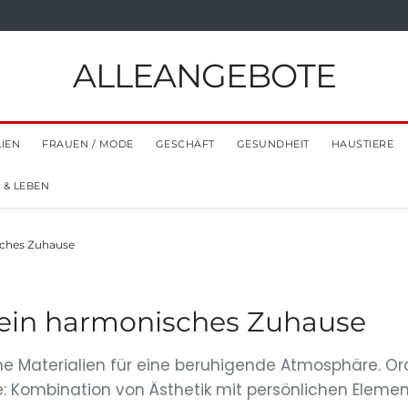
ALLEANGEBOTE
LIEN
FRAUEN / MODE
GESCHÄFT
GESUNDHEIT
HAUSTIERE
 & LEBEN
sches Zuhause
r ein harmonisches Zuhause
che Materialien für eine beruhigende Atmosphäre. O
 Kombination von Ästhetik mit persönlichen Elemen