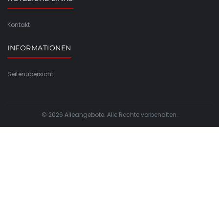
Kontakt
INFORMATIONEN
Seitenübersicht
© 2026 Alleangebote. Alle Rechte vorbehalten.