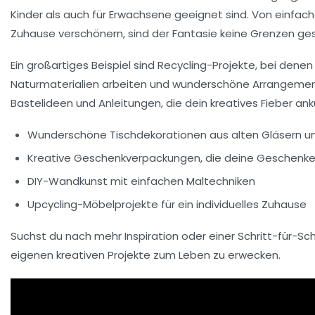
Kinder als auch für Erwachsene geeignet sind. Von einfach
Zuhause verschönern, sind der Fantasie keine Grenzen ges
Ein großartiges Beispiel sind
Recycling-Projekte
, bei dene
Naturmaterialien
arbeiten und wunderschöne Arrangements
Bastelideen und Anleitungen, die dein kreatives Fieber ank
Wunderschöne Tischdekorationen
aus alten Gläsern u
Kreative Geschenkverpackungen
, die deine Geschen
DIY-Wandkunst
mit einfachen Maltechniken
Upcycling-Möbelprojekte
für ein individuelles Zuhause
Suchst du nach mehr Inspiration oder einer Schritt-für-Sc
eigenen kreativen Projekte zum Leben zu erwecken.