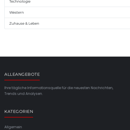
Technologie
Western
Zuhause & Leben
ALLEANGEBOTE
Ihre tägliche Informationsquelle für die neuesten Nachrichten,
Trends und Analysen.
KATEGORIEN
Allgemein