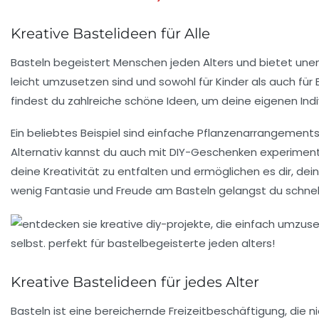
Kreative Bastelideen für Alle
Basteln begeistert Menschen jeden Alters und bietet une
leicht umzusetzen sind und sowohl für Kinder als auch für
findest du zahlreiche
schöne Ideen
, um deine eigenen
Ind
Ein beliebtes Beispiel sind einfache
Pflanzenarrangement
Alternativ kannst du auch mit
DIY-Geschenken
experimenti
deine Kreativität zu entfalten und ermöglichen es dir, de
wenig Fantasie und Freude am Basteln gelangst du schnell
Kreative Bastelideen für jedes Alter
Basteln ist eine bereichernde Freizeitbeschäftigung, die 