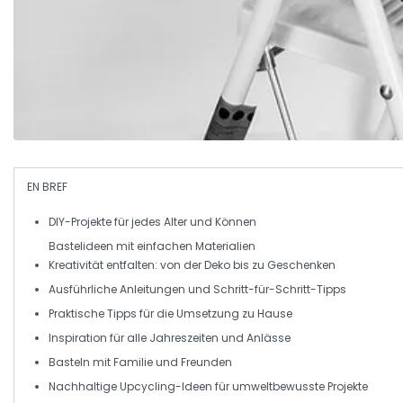
EN BREF
DIY-Projekte
für jedes Alter und Können
Bastelideen mit einfachen Materialien
Kreativität
entfalten: von der Deko bis zu Geschenken
Ausführliche
Anleitungen
und Schritt-für-Schritt-Tipps
Praktische
Tipps
für die Umsetzung zu Hause
Inspiration für
alle Jahreszeiten
und Anlässe
Basteln mit
Familie
und Freunden
Nachhaltige
Upcycling-Ideen
für umweltbewusste Projekte