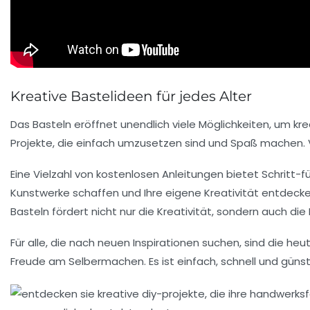
Kreative Bastelideen für jedes Alter
Das Basteln eröffnet unendlich viele Möglichkeiten, um
kre
Projekte
, die einfach umzusetzen sind und Spaß machen.
Eine Vielzahl von
kostenlosen Anleitungen
bietet Schritt-fü
Kunstwerke schaffen und Ihre eigene
Kreativität
entdecken
Basteln fördert nicht nur die
Kreativität
, sondern auch die
Für alle, die nach neuen Inspirationen suchen, sind die h
Freude am
Selbermachen
. Es ist einfach, schnell und gün