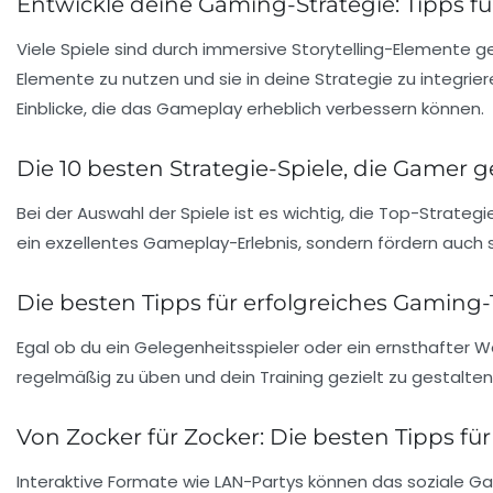
Entwickle deine Gaming-Strategie: Tipps fü
Viele Spiele sind durch
immersive Storytelling-Elemente
ge
Elemente zu nutzen und sie in deine
Strategie
zu integrier
Einblicke
, die das Gameplay erheblich verbessern können.
Die 10 besten Strategie-Spiele, die Gamer g
Bei der Auswahl der Spiele ist es wichtig, die
Top-Strateg
ein exzellentes
Gameplay-Erlebnis
, sondern fördern auch
Die besten Tipps für erfolgreiches Gaming-
Egal ob du ein Gelegenheitsspieler oder ein ernsthafter 
regelmäßig zu üben und dein Training gezielt zu gestalten
Von Zocker für Zocker: Die besten Tipps fü
Interaktive Formate wie
LAN-Partys
können das soziale Ga