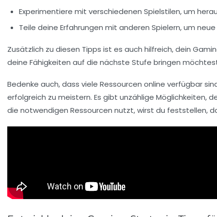
Experimentiere mit verschiedenen Spielstilen, um herau
Teile deine Erfahrungen mit anderen Spielern, um neue 
Zusätzlich zu diesen Tipps ist es auch hilfreich, dein
Gaming
deine Fähigkeiten auf die nächste Stufe bringen möchtest,
Bedenke auch, dass viele Ressourcen online verfügbar sind
erfolgreich zu meistern. Es gibt unzählige Möglichkeiten, 
die notwendigen Ressourcen nutzt, wirst du feststellen, da