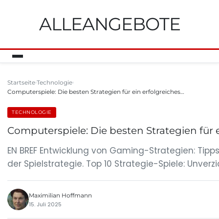
ALLEANGEBOTE
Startseite
Technologie
Computerspiele: Die besten Strategien für ein erfolgreiches…
TECHNOLOGIE
Computerspiele: Die besten Strategien für 
EN BREF Entwicklung von Gaming-Strategien: Tipps 
der Spielstrategie. Top 10 Strategie-Spiele: Unver
Maximilian Hoffmann
15. Juli 2025