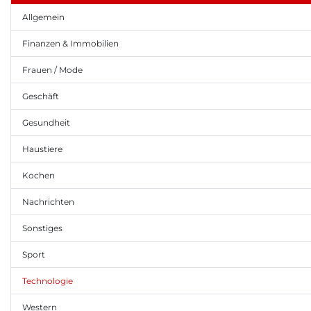
Allgemein
Finanzen & Immobilien
Frauen / Mode
Geschäft
Gesundheit
Haustiere
Kochen
Nachrichten
Sonstiges
Sport
Technologie
Western