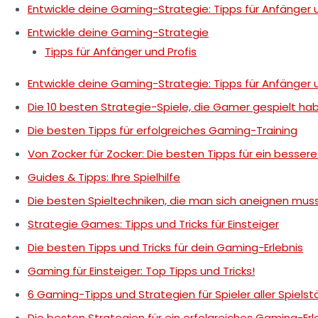
Entwickle deine Gaming-Strategie: Tipps für Anfänger u
Entwickle deine Gaming-Strategie
Tipps für Anfänger und Profis
Entwickle deine Gaming-Strategie: Tipps für Anfänger u
Die 10 besten Strategie-Spiele, die Gamer gespielt hab
Die besten Tipps für erfolgreiches Gaming-Training
Von Zocker für Zocker: Die besten Tipps für ein besser
Guides & Tipps: Ihre Spielhilfe
Die besten Spieltechniken, die man sich aneignen muss
Strategie Games: Tipps und Tricks für Einsteiger
Die besten Tipps und Tricks für dein Gaming-Erlebnis
Gaming für Einsteiger: Top Tipps und Tricks!
6 Gaming-Tipps und Strategien für Spieler aller Spielst
Die besten Strategien für ein erfolgreiches Gaming-Erl