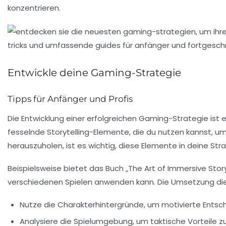
konzentrieren.
Entwickle deine Gaming-Strategie
Tipps für Anfänger und Profis
Die Entwicklung einer erfolgreichen
Gaming-Strategie
ist 
fesselnde
Storytelling-Elemente
, die du nutzen kannst, u
herauszuholen, ist es wichtig, diese Elemente in deine Str
Beispielsweise bietet das Buch „
The Art of Immersive Stor
verschiedenen Spielen anwenden kann. Die Umsetzung dies
Nutze die Charakterhintergründe, um motivierte Entsch
Analysiere die Spielumgebung, um taktische Vorteile 