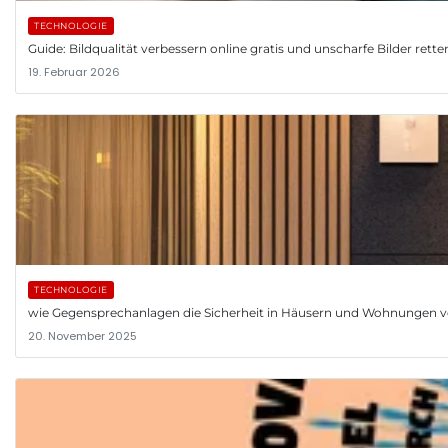
TECHNOLOGIE
Guide: Bildqualität verbessern online gratis und unscharfe Bilder rette
19. Februar 2026
TECHNOLOGIE
wie Gegensprechanlagen die Sicherheit in Häusern und Wohnungen v
20. November 2025