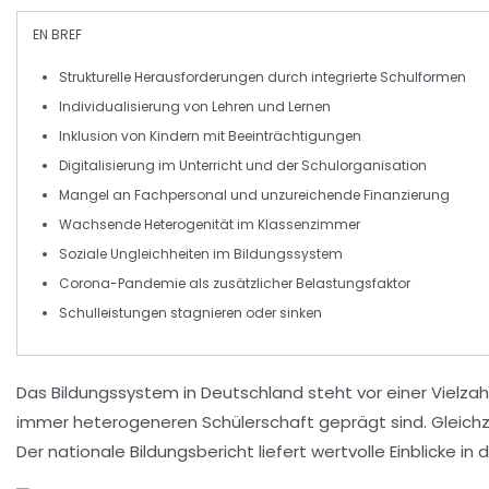
EN BREF
Strukturelle Herausforderungen
durch integrierte Schulformen
Individualisierung
von Lehren und Lernen
Inklusion
von Kindern mit Beeinträchtigungen
Digitalisierung
im Unterricht und der Schulorganisation
Mangel an Fachpersonal
und unzureichende Finanzierung
Wachsende
Heterogenität
im Klassenzimmer
Soziale Ungleichheiten
im Bildungssystem
Corona-Pandemie
als zusätzlicher Belastungsfaktor
Schulleistungen
stagnieren oder sinken
Das
Bildungssystem in Deutschland
steht vor einer Vielza
immer heterogeneren Schülerschaft geprägt sind. Gleichz
Der
nationale Bildungsbericht
liefert wertvolle Einblicke 