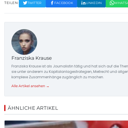
TEILEN:
TWITTER
FACEBOOK
LINKEDIN
WHATS
Franziska Krause
Franziska Krause ist als Journalistin tätig und hat sich auf die Th
sie unter anderem zu Kapitalanlagestrategien, Mietrecht und allgem
komplexe Zusammenhänge zugänglich zu machen.
Alle Artikel ansehen →
ÄHNLICHE ARTIKEL