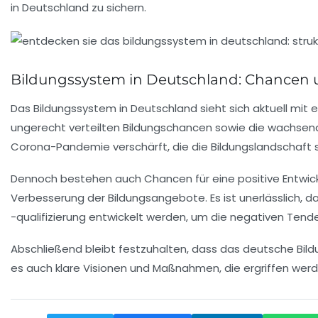
in Deutschland zu sichern.
Bildungssystem in Deutschland: Chancen
Das
Bildungssystem
in Deutschland sieht sich aktuell mit e
ungerecht verteilten Bildungschancen
sowie die
wachsend
Corona-Pandemie
verschärft, die die Bildungslandschaft 
Dennoch bestehen auch
Chancen
für eine positive Entwi
Verbesserung der
Bildungsangebote
. Es ist unerlässlich, 
-qualifizierung entwickelt werden, um die negativen Ten
Abschließend bleibt festzuhalten, dass das deutsche Bil
es auch klare Visionen und Maßnahmen, die ergriffen werd