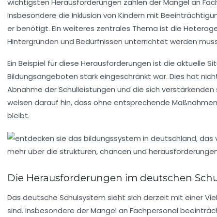
wichtigsten
Herausforderungen
zählen der Mangel an
Fac
Insbesondere die
Inklusion
von Kindern mit Beeinträchtigun
er benötigt. Ein weiteres zentrales Thema ist die
Heteroge
Hintergründen und Bedürfnissen unterrichtet werden müs
Ein Beispiel für diese Herausforderungen ist die aktuelle 
Bildungsangeboten
stark eingeschränkt war. Dies hat nich
Abnahme der Schulleistungen
und die sich verstärkenden 
weisen darauf hin, dass ohne entsprechende Maßnahmen,
bleibt.
Die Herausforderungen im deutschen Sch
Das
deutsche Schulsystem
sieht sich derzeit mit einer Vi
sind. Insbesondere der
Mangel an Fachpersonal
beeinträch