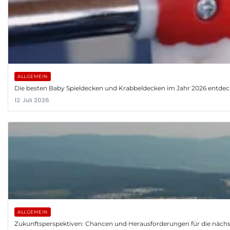
ALLGEMEIN
Die besten Baby Spieldecken und Krabbeldecken im Jahr 2026 entde
12. Juli 2026
ALLGEMEIN
Zukunftsperspektiven: Chancen und Herausforderungen für die nächs