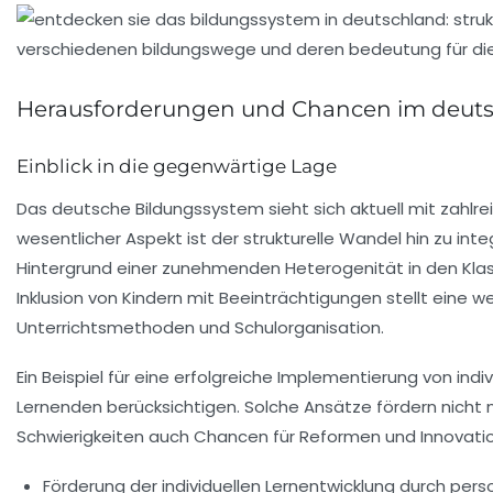
Herausforderungen und Chancen im deut
Einblick in die gegenwärtige Lage
Das deutsche Bildungssystem sieht sich aktuell mit zahlr
wesentlicher Aspekt ist der
strukturelle Wandel
hin zu int
Hintergrund einer zunehmenden
Heterogenität
in den Kla
Inklusion
von Kindern mit Beeinträchtigungen stellt eine 
Unterrichtsmethoden und Schulorganisation.
Ein Beispiel für eine erfolgreiche Implementierung von ind
Lernenden berücksichtigen. Solche Ansätze fördern nicht 
Schwierigkeiten auch
Chancen
für Reformen und Innovati
Förderung der individuellen Lernentwicklung durch perso