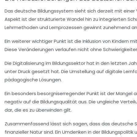
Das
deutsche Bildungssystem
sieht sich derzeit mit einer
Aspekt ist der
strukturierte Wandel
hin zu integrierten Sc
Lehrmethoden und Lernprozessen gewinnt zunehmend an Be
Ein weiterer wichtiger Punkt ist die
Inklusion
von Kindern mit
Diese Veränderungen verlaufen nicht ohne Schwierigkeite
Die
Digitalisierung
im Bildungssektor hat in den letzten 
unter Druck gesetzt hat. Die Umstellung auf digitale Ler
pädagogische Lösungen.
Ein besonders besorgniserregender Punkt ist der
Mangel a
negativ auf die
Bildungsqualität
aus. Die ungleiche Vertei
dar, die es zu überwinden gilt.
Zusammenfassend lässt sich sagen, dass das deutsche Sch
finanzieller Natur sind. Ein Umdenken in der
Bildungspolitik
u