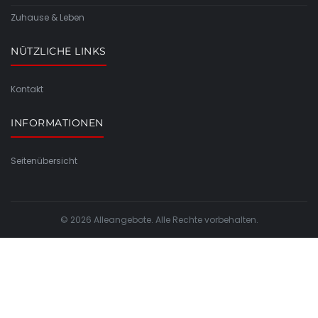
Zuhause & Leben
NÜTZLICHE LINKS
Kontakt
INFORMATIONEN
Seitenübersicht
© 2026 Alleangebote. Alle Rechte vorbehalten.