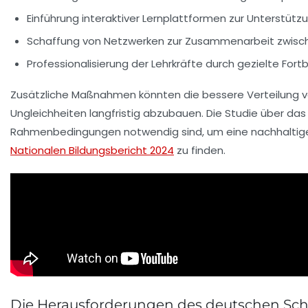
Einführung interaktiver Lernplattformen zur Unterstützu
Schaffung von Netzwerken zur Zusammenarbeit zwische
Professionalisierung der Lehrkräfte durch gezielte Fortb
Zusätzliche Maßnahmen könnten die bessere Verteilung 
Ungleichheiten
langfristig abzubauen. Die
Studie
über das 
Rahmenbedingungen notwendig sind, um eine nachhaltige 
Nationalen Bildungsbericht 2024
zu finden.
Die Herausforderungen des deutschen Sc