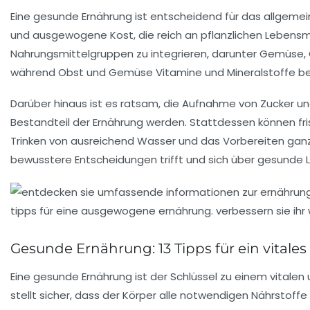
Eine
gesunde Ernährung
ist entscheidend für das allgemein
und
ausgewogene Kost
, die reich an
pflanzlichen Lebensm
Nahrungsmittelgruppen zu integrieren, darunter Gemüse, 
während Obst und Gemüse Vitamine und Mineralstoffe ber
Darüber hinaus ist es ratsam, die Aufnahme von Zucker un
Bestandteil der Ernährung werden. Stattdessen können
fr
Trinken von ausreichend Wasser und das Vorbereiten ganz
bewusstere Entscheidungen trifft und sich über gesunde 
Gesunde Ernährung: 13 Tipps für ein vitale
Eine
gesunde Ernährung
ist der Schlüssel zu einem vital
stellt sicher, dass der Körper alle notwendigen Nährstof