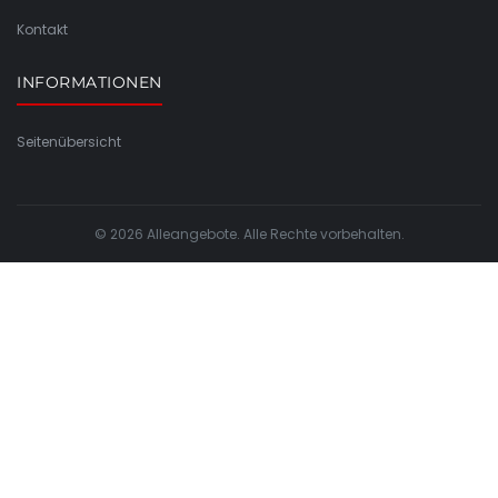
Kontakt
INFORMATIONEN
Seitenübersicht
© 2026 Alleangebote. Alle Rechte vorbehalten.