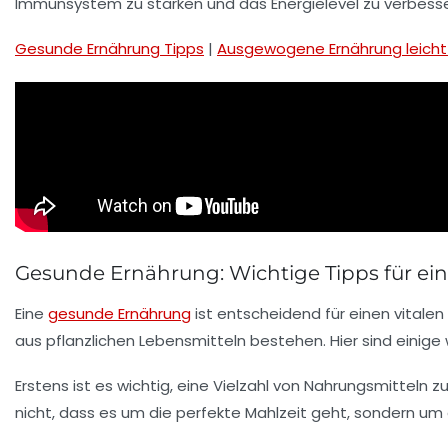
Immunsystem
zu stärken und das Energielevel zu verbesse
Gesunde Ernährung Tipps
|
Ausgewogene Ernährung leich
Gesunde Ernährung: Wichtige Tipps für ein
Eine
gesunde Ernährung
ist entscheidend für einen
vitalen
aus
pflanzlichen Lebensmitteln
bestehen. Hier sind einige 
Erstens ist es wichtig, eine Vielzahl von
Nahrungsmitteln
zu
nicht, dass es um die perfekte Mahlzeit geht, sondern um