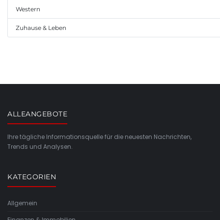
Western
Zuhause & Leben
ALLEANGEBOTE
Ihre tägliche Informationsquelle für die neuesten Nachrichten,
Trends und Analysen.
KATEGORIEN
Allgemein
Finanzen & Immobilien