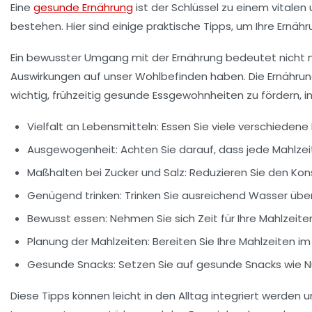
Eine
gesunde Ernährung
ist der Schlüssel zu einem vitale
bestehen. Hier sind einige praktische Tipps, um Ihre Ern
Ein bewusster Umgang mit der Ernährung bedeutet nicht nu
Auswirkungen auf unser
Wohlbefinden
haben. Die Ernährun
wichtig, frühzeitig gesunde Essgewohnheiten zu fördern, i
Vielfalt an Lebensmitteln:
Essen Sie viele verschieden
Ausgewogenheit:
Achten Sie darauf, dass jede Mahlze
Maßhalten bei Zucker und Salz:
Reduzieren Sie den Ko
Genügend trinken:
Trinken Sie ausreichend Wasser über 
Bewusst essen:
Nehmen Sie sich Zeit für Ihre Mahlzei
Planung der Mahlzeiten:
Bereiten Sie Ihre Mahlzeiten 
Gesunde Snacks:
Setzen Sie auf gesunde Snacks wie N
Diese Tipps können leicht in den Alltag integriert werden u