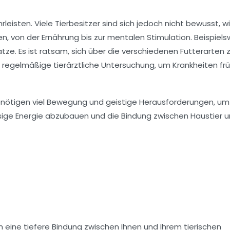
leisten. Viele Tierbesitzer sind sich jedoch nicht bewusst, w
en, von der Ernährung bis zur mentalen Stimulation. Beispiel
ze. Es ist ratsam, sich über die verschiedenen Futterarten 
e regelmäßige tierärztliche Untersuchung, um Krankheiten frü
benötigen viel Bewegung und geistige Herausforderungen, um
üssige Energie abzubauen und die Bindung zwischen Haustier 
h eine tiefere Bindung zwischen Ihnen und Ihrem tierischen