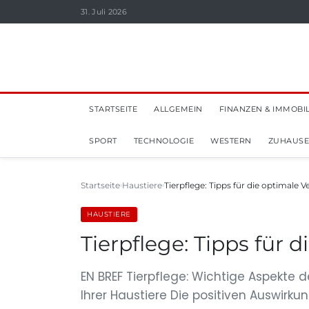
31. Juli 2026
STARTSEITE
ALLGEMEIN
FINANZEN & IMMOBI
SPORT
TECHNOLOGIE
WESTERN
ZUHAUSE
Startseite
Haustiere
Tierpflege: Tipps für die optimale 
HAUSTIERE
Tierpflege: Tipps für 
EN BREF Tierpflege: Wichtige Aspekte
Ihrer Haustiere Die positiven Auswirk