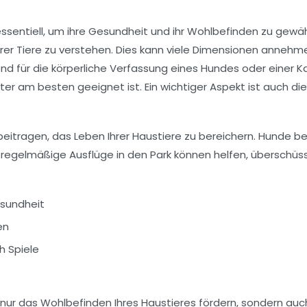
ssentiell, um ihre
Gesundheit
und ihr
Wohlbefinden
zu gewähr
 ihrer Tiere zu verstehen. Dies kann viele Dimensionen annehm
 für die körperliche Verfassung eines Hundes oder einer Kat
er am besten geeignet ist. Ein wichtiger Aspekt ist auch di
eitragen, das Leben Ihrer Haustiere zu bereichern. Hunde 
der regelmäßige Ausflüge in den Park können helfen, übersch
sundheit
en
h Spiele
 nur das
Wohlbefinden
Ihres Haustieres fördern, sondern auc