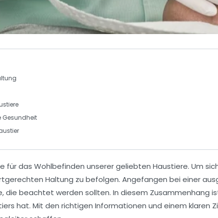
altung
ustiere
e
Gesundheit
austier
e für das Wohlbefinden unserer geliebten Haustiere. Um sicher
artgerechten Haltung
zu befolgen. Angefangen bei einer au
ekte, die beachtet werden sollten. In diesem Zusammenhang 
iers hat. Mit den richtigen Informationen und einem klaren Z