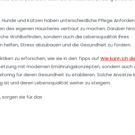
res. Hunde und Katzen haben unterschiedliche
Pflege
Anforder
ssen des eigenen Haustieres vertraut zu machen. Darüber hin
liche Wohlbefinden, sondern auch die Lebensqualität Ihres
 helfen, Stress abzubauen und die Gesundheit zu fördern.
ktiken zu erforschen, wie sie in den Tipps auf
Wie kann ich di
rsetzung mit modernen Ernährungskonzepten, sondern auch 
itoring für deren Gesundheit zu etablieren. Solche Ansätze
ist und deren Lebensqualität weiter zu steigern.