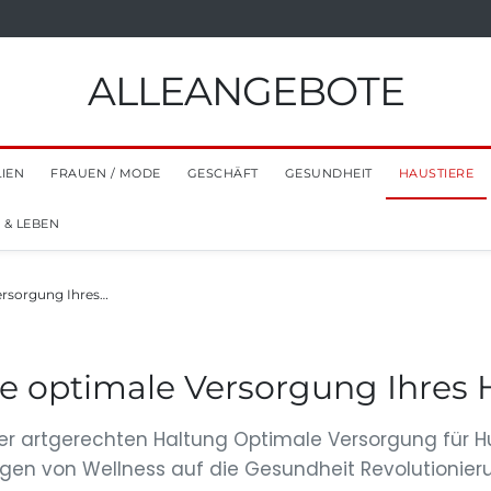
ALLEANGEBOTE
LIEN
FRAUEN / MODE
GESCHÄFT
GESUNDHEIT
HAUSTIERE
 & LEBEN
Versorgung Ihres…
die optimale Versorgung Ihres 
 der artgerechten Haltung Optimale Versorgung für 
ungen von Wellness auf die Gesundheit Revolutionie