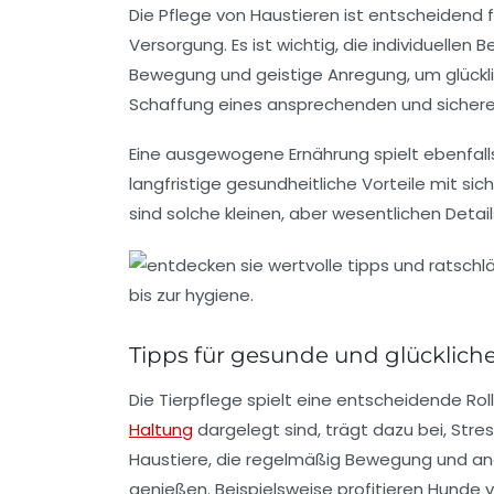
Die
Pflege
von Haustieren ist entscheidend 
Versorgung. Es ist wichtig, die individuell
Bewegung
und geistige Anregung, um glück
Schaffung eines ansprechenden und sicher
Eine ausgewogene Ernährung spielt ebenfalls 
langfristige gesundheitliche Vorteile mit sic
sind solche kleinen, aber wesentlichen Detai
Tipps für gesunde und glücklich
Die
Tierpflege
spielt eine entscheidende Rol
Haltung
dargelegt sind, trägt dazu bei, Stre
Haustiere, die regelmäßig Bewegung und ang
genießen. Beispielsweise profitieren Hunde 