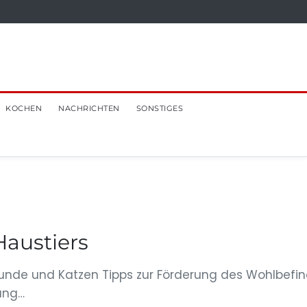
KOCHEN
NACHRICHTEN
SONSTIGES
Haustiers
Hunde und Katzen Tipps zur Förderung des Wohlbefi
rung…