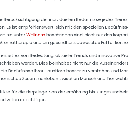
ie Berücksichtigung der individuellen Bedürfnisse jedes Tie
ken. Es ist empfehlenswert, sich mit den speziellen Bedürfni
wie sie unter
Wellness
beschrieben sind, nicht nur das körper
 Aromatherapie und ein gesundheitsbewusstes Futter können
ren, ist es von Bedeutung, aktuelle Trends und innovative Pra
chrieben werden. Dies beinhaltet nicht nur die Auseinande
die Bedürfnisse Ihrer Haustiere besser zu verstehen und Mon
monisches Zusammenleben zwischen Mensch und Tier wichtig 