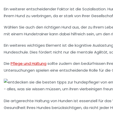
Ein weiterer entscheidender Faktor ist die
Sozialisation
. Hu
Ihrem Hund zu verbringen, da er stark von Ihrer Gesellscha
Wählen Sie auch den
richtigen Hund
aus, der zu Ihrem Lebe
mit einem Hundetrainer kann dabei hilfreich sein, um den r
Ein weiteres wichtiges Element ist die
kognitive Auslastun
Hundeschule. Dies fördert nicht nur die mentale Agilität,
Die
Pflege und Haltung
sollte zudem den
bedürfnissen
Ihr
Untersuchungen spielen eine entscheidende Rolle für die 
Die
artgerechte Haltung
von Hunden ist essenziell für das
Gesundheit
Ihres Hundes berücksichtigen, da nicht jeder 