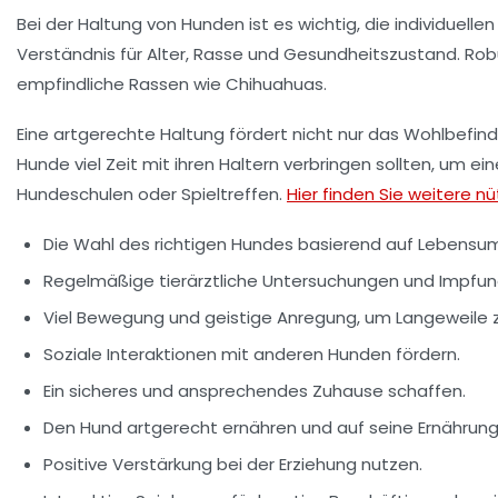
Bei der
Haltung von Hunden
ist es wichtig, die individuelle
Verständnis für Alter, Rasse und Gesundheitszustand. Ro
empfindliche Rassen wie
Chihuahuas
.
Eine artgerechte Haltung fördert nicht nur das Wohlbef
Hunde viel Zeit mit ihren Haltern verbringen sollten, um ei
Hundeschulen oder Spieltreffen.
Hier finden Sie weitere n
Die Wahl des richtigen Hundes basierend auf Lebensu
Regelmäßige tierärztliche Untersuchungen und Impfun
Viel Bewegung und geistige Anregung, um Langeweile 
Soziale Interaktionen mit anderen Hunden fördern.
Ein sicheres und ansprechendes Zuhause schaffen.
Den Hund artgerecht ernähren und auf seine Ernährung
Positive Verstärkung bei der Erziehung nutzen.