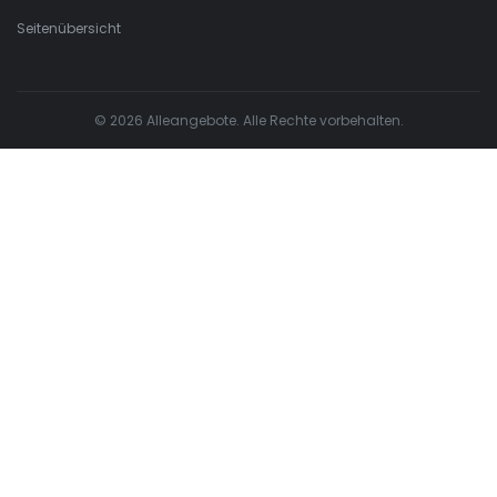
Seitenübersicht
© 2026 Alleangebote. Alle Rechte vorbehalten.