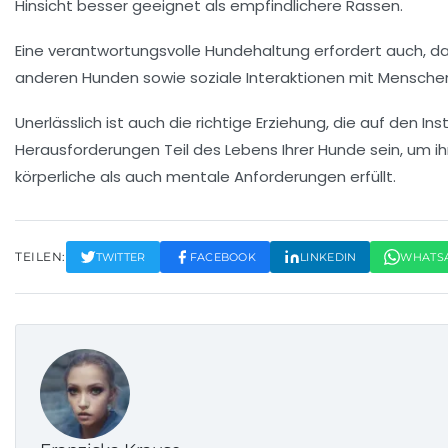
Hinsicht besser geeignet als empfindlichere Rassen.
Eine verantwortungsvolle Hundehaltung erfordert auch, da
anderen Hunden sowie soziale Interaktionen mit Menschen
Unerlässlich ist auch die richtige
Erziehung
, die auf den
Ins
Herausforderungen
Teil des Lebens Ihrer Hunde sein, um i
körperliche
als auch
mentale
Anforderungen erfüllt.
TEILEN:
TWITTER
FACEBOOK
LINKEDIN
WHATS