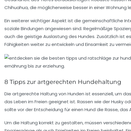
Chihuahua, die möglicherweise besser in einer Wohnung l
Ein weiterer wichtiger Aspekt ist die gemeinschaftliche
Int
soziale Bindungen angewiesen sind. Regelmäßige
Spazie
auch die geistige Auslastung des Hundes. Zusätzlich ist es
Fähigkeiten weiter zu entwickeln und Einsamkeit zu vermei
8 Tipps zur artgerechten Hundehaltung
Die
artgerechte Haltung
von Hunden ist essenziell, um das
das Leben im Freien geeignet ist. Rassen wie der
Husky
od
sollte vor der Entscheidung für einen Hund die
Rasse
, das
Um die
Haltung
korrekt zu gestalten, müssen verschieden
Spaziergänge als auch Spielzeiten im Freien beinhaltet. E