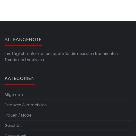
ALLEANGEBOTE
Ihre tägliche Informationsquelle für die neuesten Nachrichten,
Trends und Analysen.
KATEGORIEN
Allgemein
Finanzen & Immobilien
Frauen / Mode
Geschäft
Gesundheit